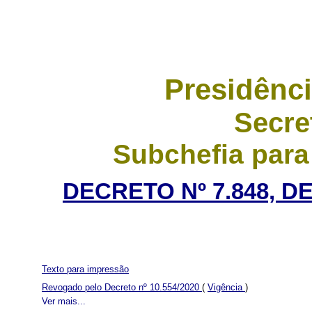
Presidênci
Secre
Subchefia para
DECRETO Nº 7.848, D
Texto para impressão
Revogado pelo Decreto nº 10.554/2020
(
Vigência
)
Ver mais...