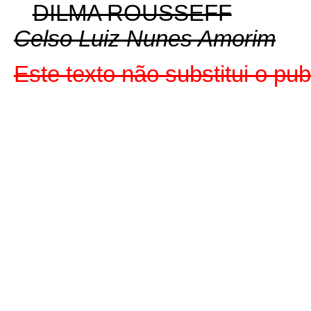
DILMA ROUSSEFF
Celso Luiz Nunes Amorim
Este texto não substitui o p