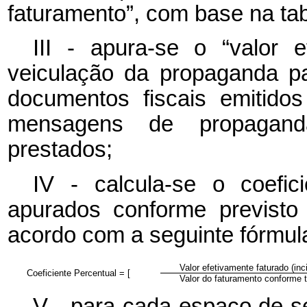
faturamento”, com base na tab
III - apura-se o “valor 
veiculação da propaganda pa
documentos fiscais emitido
mensagens de propaganda
prestados;
IV - calcula-se o coefic
apurados conforme previsto 
acordo com a seguinte fórmul
Valor efetivamente faturado (inci
Coeficiente Percentual = [
Valor do faturamento conforme ta
V - para cada espaço de s