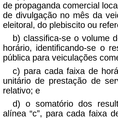
de propaganda comercial local
de divulgação no mês da vei
eleitoral, do plebiscito ou refe
b) classifica-se o volume d
horário, identificando-se o 
pública para veiculações comer
c) para cada faixa de horár
unitário de prestação de se
relativo; e
d) o somatório dos result
alínea “c”, para cada faixa d