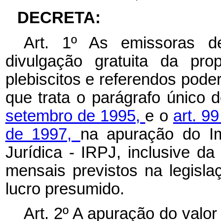
DECRETA:
Art. 1º As emissoras d
divulgação gratuita da prop
plebiscitos e referendos pode
que trata o parágrafo único 
setembro de 1995,
e o
art. 9
de 1997,
na apuração do I
Jurídica - IRPJ, inclusive d
mensais previstos na legisla
lucro presumido.
Art. 2º A apuração do valo