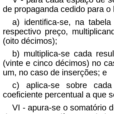
de propaganda cedido para o hor
a) identifica-se, na tabel
respectivo preço, multiplica
(oito décimos);
b) multiplica-se cada resu
(vinte e cinco décimos) no c
um, no caso de inserções; e
c) aplica-se sobre cad
coeficiente percentual a que s
VI - apura-se o somatório 