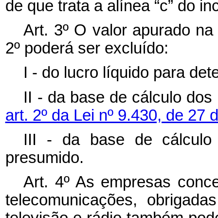
de que trata a alínea “c” do i
Art. 3º O valor apurado na
2º poderá ser excluído:
I - do lucro líquido para de
II - da base de cálculo do
art. 2º da Lei nº 9.430, de 2
III - da base de cálculo
presumido.
Art. 4º As empresas conce
telecomunicações, obrigadas