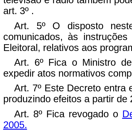
televisão e rádio também pode
art. 3º .
Art. 5º O disposto nes
comunicados, às instruções 
Eleitoral, relativos aos program
Art. 6º Fica o Ministro 
expedir atos normativos comp
Art. 7º Este Decreto entra
produzindo efeitos a partir d
Art. 8º Fica revogado o
De
2005.