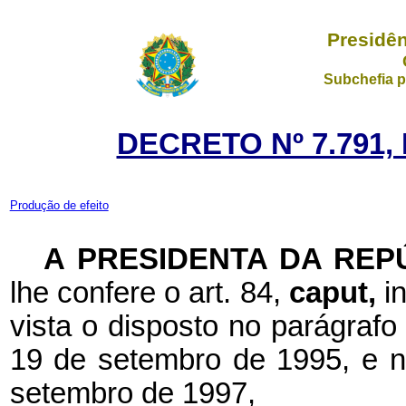
Presidên
Subchefia p
DECRETO Nº 7.791,
Produção de efeito
A PRESIDENTA DA REP
lhe confere o art. 84,
caput,
i
vista o disposto no parágrafo 
19 de setembro de 1995, e no
setembro de 1997,