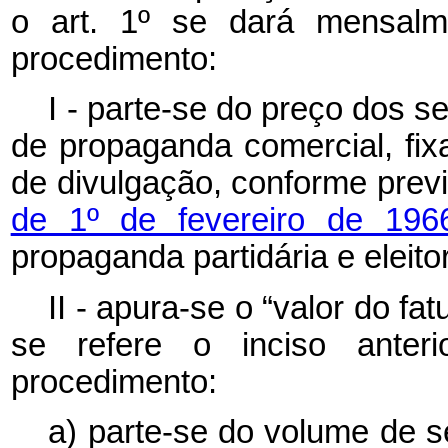
o art. 1º se dará mensalm
procedimento:
I - parte-se do preço dos 
de propaganda comercial, fix
de divulgação, conforme prev
de 1º de fevereiro de 19
propaganda partidária e eleitor
II - apura-se o “valor do f
se refere o inciso anter
procedimento:
a) parte-se do volume de 