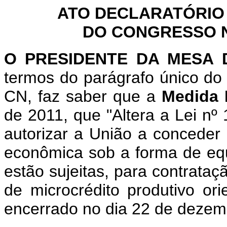
ATO DECLARATÓRIO
DO CONGRESSO NA
O PRESIDENTE DA MESA
termos do parágrafo único do 
CN, faz saber que a
Medida 
de 2011, que "Altera a Lei nº 
autorizar a União a conceder 
econômica sob a forma de equ
estão sujeitas, para contrat
de microcrédito produtivo or
encerrado no dia 22 de dezem