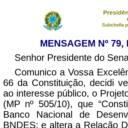
Presidên
Subchefia p
MENSAGEM Nº 79, 
Senhor Presidente do Sena
Comunico a Vossa Excelênc
66 da Constituição, decidi ve
ao interesse público, o Proje
(MP nº 505/10), que “Consti
Banco Nacional de Desenv
BNDES; e altera a Relação De