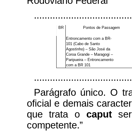
Rodoviário Federal
.....................................
BR
Pontos de Passagem
Entroncamento com a BR-
101 (Cabo de Santo
Agostinho) – São José da
Coroa Grande – Maragogi –
Paripueira – Entroncamento
com a BR 101
.....................................
Parágrafo único. O tr
oficial e demais caracter
que trata o
caput
se
competente.”