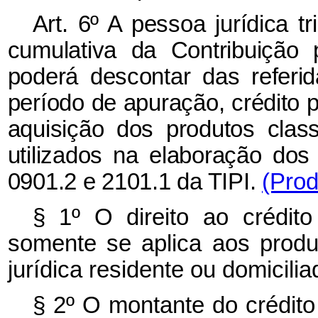
Art. 6º A pessoa jurídica 
cumulativa da Contribuiçã
poderá descontar das referi
período de apuração, crédito 
aquisição dos produtos clas
utilizados na elaboração dos
0901.2 e 2101.1 da TIPI.
(Prod
§ 1º O direito ao crédit
somente se aplica aos produ
jurídica residente ou domicili
§ 2º O montante do crédit