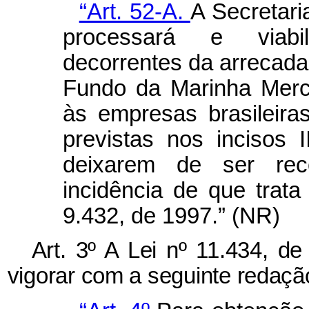
“Art. 52-A.
A Secretari
processará e viabil
decorrentes da arreca
Fundo da Marinha Merc
às empresas brasileir
previstas nos incisos 
deixarem de ser re
incidência de que trat
9.432, de 1997.” (NR)
Art. 3º
A Lei nº 11.434, d
vigorar com a seguinte redaçã