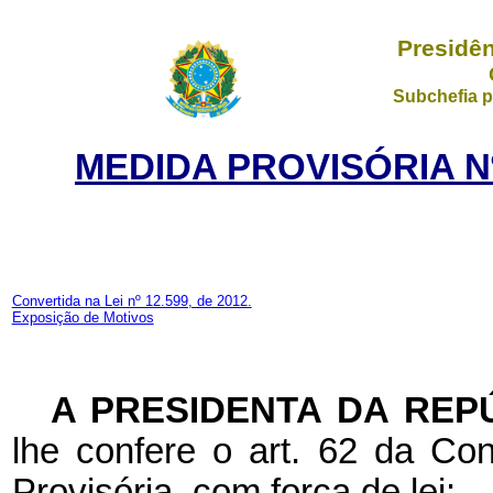
Presidên
Subchefia p
MEDIDA PROVISÓRIA Nº
Convertida na Lei nº 12.599, de 2012.
Exposição de Motivos
A PRESIDENTA DA REP
lhe confere o art. 62 da Con
Provisória, com força de lei: