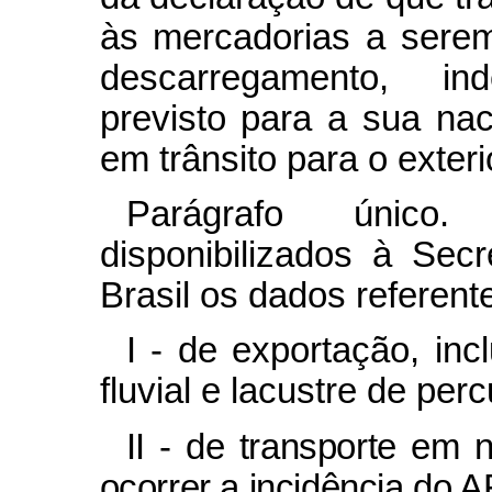
às mercadorias a sere
descarregamento, in
previsto para a sua nac
em trânsito para o exteri
Parágrafo único
disponibilizados à Sec
Brasil os dados referent
I - de exportação, in
fluvial e lacustre de perc
II - de transporte em 
ocorrer a incidência do