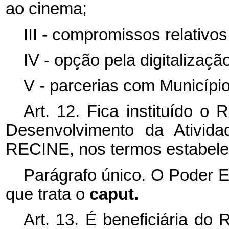
ao cinema;
III - compromissos relativo
IV - opção pela digitalizaçã
V - parcerias com Município
Art. 12. Fica instituído o
Desenvolvimento da Ativida
RECINE, nos termos estabelec
Parágrafo único. O Poder E
que trata o
caput.
Art. 13. É beneficiária do