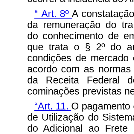
“
Art. 8º
A constatação
da remuneração do tran
do conhecimento de em
que trata o § 2º do a
condições de mercado e
acordo com as normas e
da Receita Federal d
cominações previstas ne
“Art. 11.
O pagamento 
de Utilização do Siste
do Adicional ao Frete