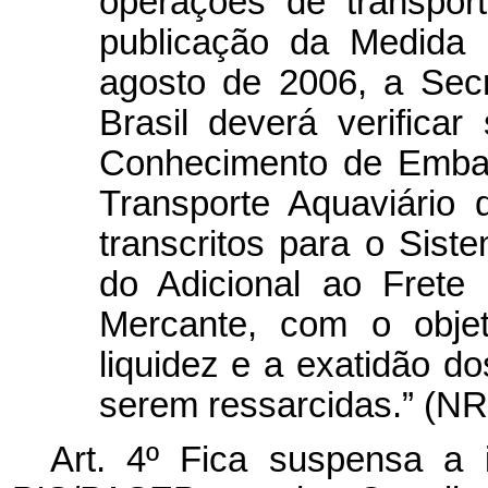
operações de transport
publicação da Medida 
agosto de 2006, a Secr
Brasil deverá verifica
Conhecimento de Emba
Transporte Aquaviário
transcritos para o Sist
do Adicional ao Frete
Mercante, com o objet
liquidez e a exatidão d
serem ressarcidas.” (NR
Art. 4º Fica suspensa a 