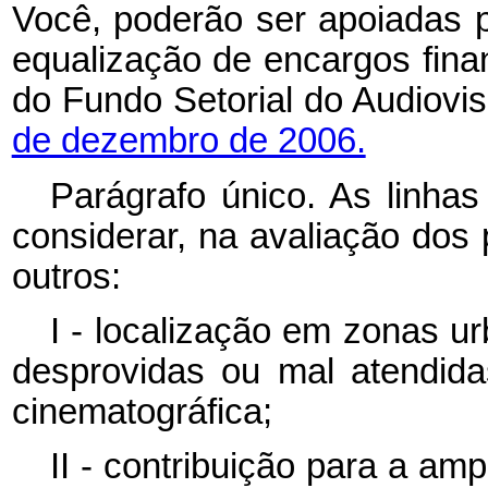
Você, poderão ser apoiadas po
equalização de encargos fina
do Fundo Setorial do Audiovis
de dezembro de 2006.
Parágrafo único. As linha
considerar, na avaliação dos p
outros:
I - localização em zonas ur
desprovidas ou mal atendida
cinematográfica;
II - contribuição para a am