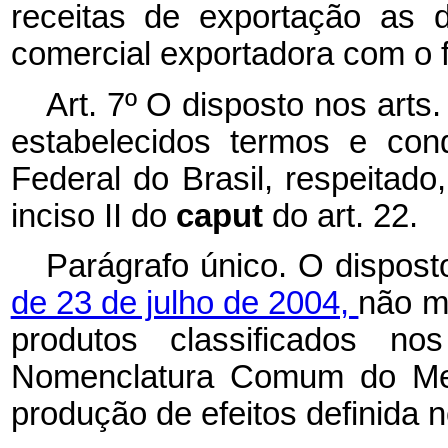
receitas de exportação as 
comercial exportadora com o f
Art. 7º O disposto nos arts
estabelecidos termos e con
Federal do Brasil, respeitado
inciso II do
caput
do art. 22.
Parágrafo único. O dispos
de 23 de julho de 2004,
não m
produtos classificados n
Nomenclatura Comum do Mer
produção de efeitos definida 