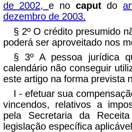
de 2002,
e no
caput
do
a
dezembro de 2003.
§ 2º O crédito presumido 
poderá ser aproveitado nos 
§ 3º A pessoa jurídica q
calendário não conseguir utili
este artigo na forma prevista
I - efetuar sua compensaçã
vincendos, relativos a impo
pela Secretaria da Receita
legislação específica aplicáve