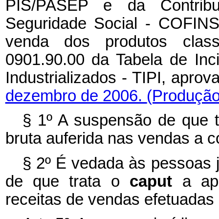
PIS/PASEP e da Contribu
Seguridade Social - COFINS
venda dos produtos class
0901.90.00 da Tabela de Inc
Industrializados - TIPI, apro
dezembro de 2006.
(Produção 
§ 1º A suspensão de que 
bruta auferida nas vendas a c
§ 2º É vedada às pessoas j
de que trata o
caput
a ap
receitas de vendas efetuada