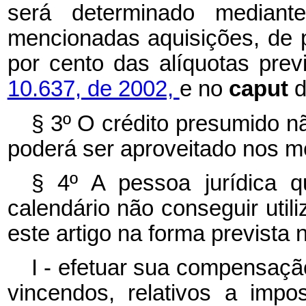
será determinado mediant
mencionadas aquisições, de p
por cento das alíquotas pre
10.637, de 2002,
e no
caput
§ 3º O crédito presumido 
poderá ser aproveitado nos 
§ 4º A pessoa jurídica q
calendário não conseguir utili
este artigo na forma prevista
I - efetuar sua compensaçã
vincendos, relativos a impo