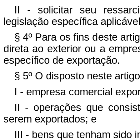
II - solicitar seu ressa
legislação específica aplicável
§ 4º Para os fins deste art
direta ao exterior ou a empr
específico de exportação.
§ 5º O disposto neste artigo
I - empresa comercial expor
II - operações que cons
serem exportados; e
III - bens que tenham sido 