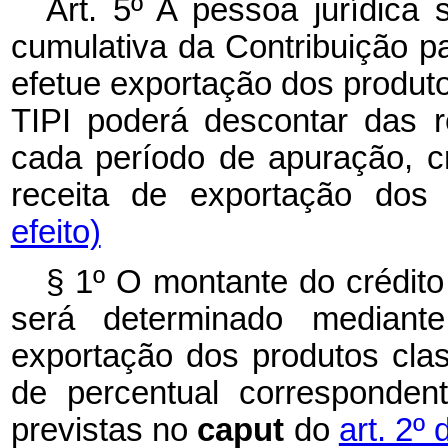
Art. 5º A pessoa jurídica
cumulativa da Contribuição
efetue exportação dos produto
TIPI poderá descontar das r
cada período de apuração, c
receita de exportação dos 
efeito)
§ 1º O montante do crédit
será determinado mediante
exportação dos produtos clas
de percentual corresponden
previstas no
caput
do
art. 2º