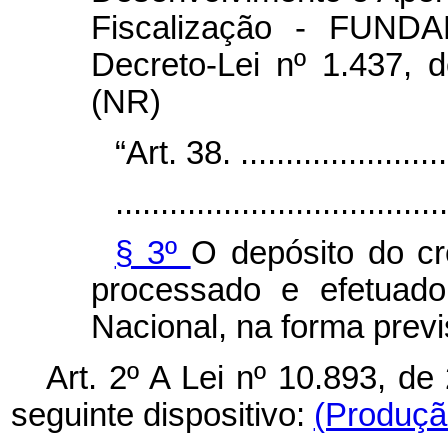
Fiscalização - FUNDAF
Decreto-Lei nº 1.437,
(NR)
“Art. 38.
.......................
.....................................
§ 3º
O depósito do cr
processado e efetuado
Nacional, na forma prev
Art. 2º A Lei nº 10.893, de
seguinte dispositivo:
(Produção