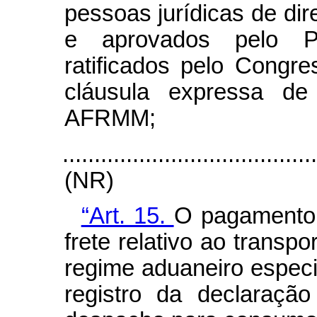
pessoas jurídicas de dir
e aprovados pelo P
ratificados pelo Congr
cláusula expressa d
AFRMM;
.......................................
(NR)
“Art. 15.
O pagamento
frete relativo ao transp
regime aduaneiro especi
registro da declaraçã