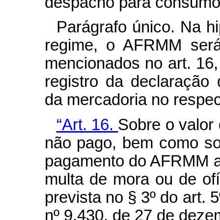
despacho para consumo
Parágrafo único. Na h
regime, o AFRMM será
mencionados no art. 16, 
registro da declaração
da mercadoria no respec
“Art. 16.
Sobre o valo
não pago, bem como sob
pagamento do AFRMM a m
multa de mora ou de ofí
prevista no § 3º do art. 
nº 9.430, de 27 de deze