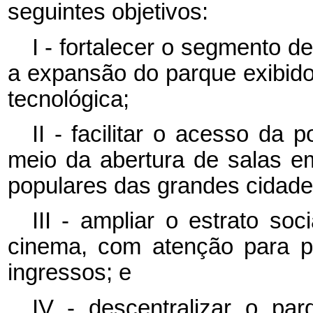
seguintes objetivos:
I - fortalecer o segmento d
a expansão do parque exibido
tecnológica;
II - facilitar o acesso da 
meio da abertura de salas e
populares das grandes cidade
III - ampliar o estrato so
cinema, com atenção para p
ingressos; e
IV - descentralizar o par