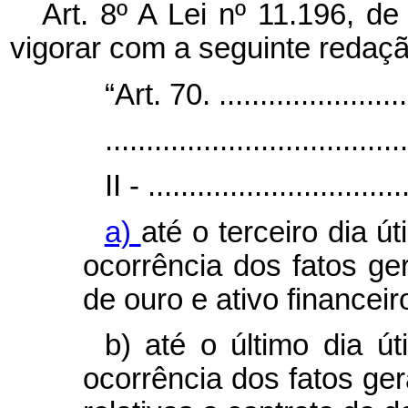
Art. 8º A Lei nº 11.196, 
vigorar com a seguinte redaçã
“Art. 70. .........................
.....................................
II - ...............................
a)
até o terceiro dia 
ocorrência dos fatos ge
de ouro e ativo financeir
b) até o último dia ú
ocorrência dos fatos ge