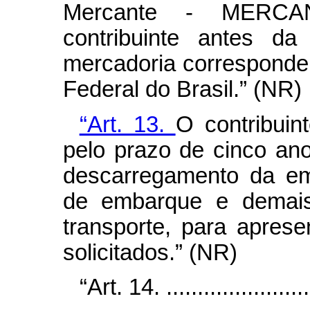
Mercante - MERCAN
contribuinte antes da
mercadoria corresponden
Federal do Brasil.” (NR)
“Art. 13.
O contribuin
pelo prazo de cinco ano
descarregamento da em
de embarque e demais
transporte, para aprese
solicitados.”
(NR)
“Art. 14.
.......................