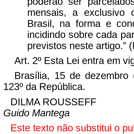
poderão ser parcelados
mensais, a exclusivo 
Brasil, na forma e con
incidindo sobre cada pa
previstos neste artigo.” 
Art. 2º Esta Lei entra em v
Brasília, 15 de dezembro
123º da República.
DILMA ROUSSEFF
Guido Mantega
Este texto não substitui o 