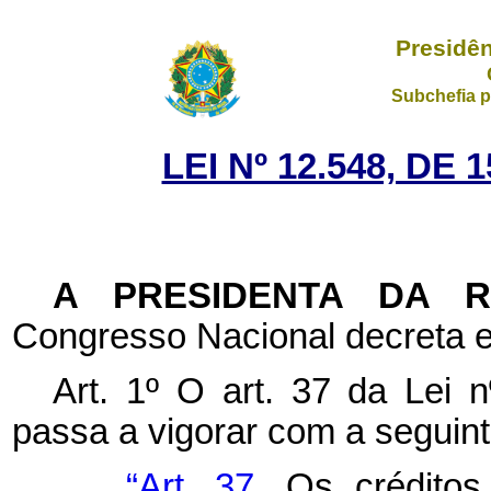
Presidên
Subchefia p
LEI Nº 12.548, DE
A PRESIDENTA DA 
Congresso Nacional decreta e
Art. 1º O art. 37 da Lei 
passa a vigorar com a seguin
“Art. 37.
Os créditos