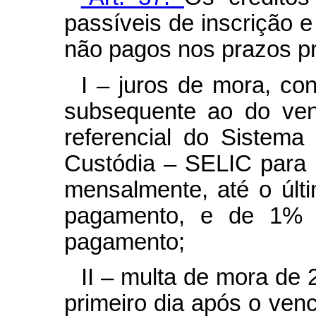
passíveis de inscrição 
não pagos nos prazos pr
I – juros de mora, co
subsequente ao do ven
referencial do Sistema
Custódia – SELIC para o
mensalmente, até o últ
pagamento, e de 1% 
pagamento;
II – multa de mora de 2
primeiro dia após o venc