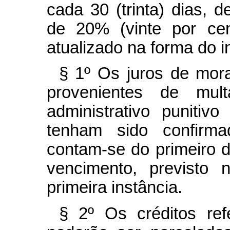
cada 30 (trinta) dias, de
de 20% (vinte por cen
atualizado na forma do i
§ 1º Os juros de mora
provenientes de mul
administrativo puniti
tenham sido confirmad
contam-se do primeiro 
vencimento, previsto 
primeira instância.
§ 2º Os créditos re