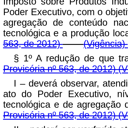
Imposto sobre Produtos Indus
Poder Executivo, com o objeti
agregação de conteúdo naci
tecnológica e a produçã
563, de 2012)
(Vigência)
§ 1º A redução de que tr
Provisória nº 563, de 2012)
(V
I – deverá observar, atend
ato do Poder Executivo, ní
tecnológica e de agregação 
Provisória nº 563, de 2012)
(V