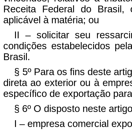
Receita Federal do Brasil, 
aplicável à matéria; ou
II – solicitar seu ressa
condições estabelecidos pel
Brasil.
§ 5º Para os fins deste art
direta ao exterior ou à empr
específico de exportação para 
§ 6º O disposto neste artigo
I – empresa comercial expo