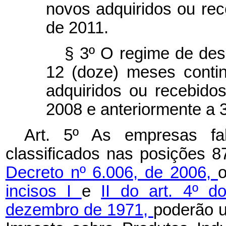
novos adquiridos ou rec
de 2011.
§ 3º O regime de des
12 (doze) meses conti
adquiridos ou recebido
2008 e anteriormente a 
Art. 5º As empresas fa
classificados nas posições 8
Decreto nº 6.006, de 2006,
o
incisos I
e
II do art. 4º d
dezembro de 1971,
poderão u