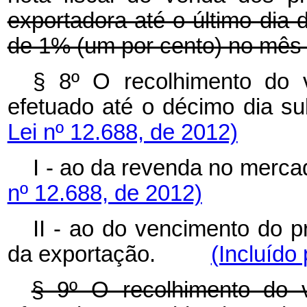
exportadora até o último dia
de 1% (um por cento) no mês
§ 8º O recolhimento do v
efetuado até o décimo dia
Lei nº 12.688, de 2012)
I - ao da revenda no me
nº 12.688, de 2012)
II - ao do vencimento do p
da exportação.
(Incluído
§ 9º O recolhimento do v