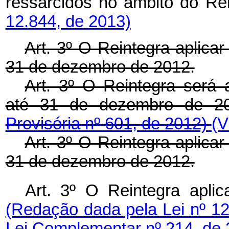
ressarcidos no âmbito d
12.844, de 2013)
Art. 3º O Reintegra aplica
31 de dezembro de 2012.
Art. 3º
O Reintegra será a
até 31 de dezembro de 2
Provisória nº 601, de 2012)
(V
Art. 3º O Reintegra aplica
31 de dezembro de 2012.
Art. 3º O Reintegra aplic
(Redação dada pela Lei nº 1
Lei Complementar nº 214, de 