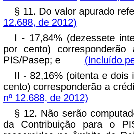
§ 11. Do valor apurado ref
12.688, de 2012)
I - 17,84% (dezessete inte
por cento) corresponderão 
PIS/Pasep; e
(Incluído p
II - 82,16% (oitenta e dois
cento) corresponderão a c
nº 12.688, de 2012)
§ 12. Não serão computad
da Contribuição para o PI