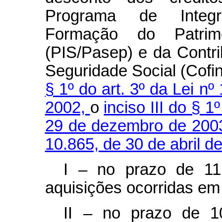
Programa de Integr
Formação do Patrim
(PIS/Pasep) e da Contr
Seguridade Social (Cofi
§ 1º do art. 3º da Lei n
2002,
o
inciso III do § 1
29 de dezembro de 200
10.865, de 30 de abril d
I – no prazo de 11
aquisições ocorridas em
II – no prazo de 1