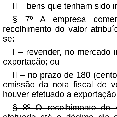
II – bens que tenham sido 
§ 7º A empresa comerc
recolhimento do valor atrib
se:
I – revender, no mercado i
exportação; ou
II – no prazo de 180 (cento
emissão da nota fiscal de 
houver efetuado a exportação 
§ 8º O recolhimento do v