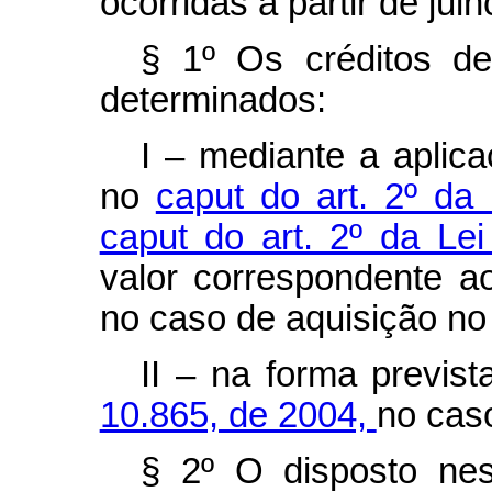
ocorridas a partir de jul
§ 1º Os créditos de
determinados:
I – mediante a aplic
no
caput do art. 2º da
caput do art. 2º da Le
valor correspondente a
no caso de aquisição no
II – na forma previs
10.865, de 2004,
no cas
§ 2º O disposto nes