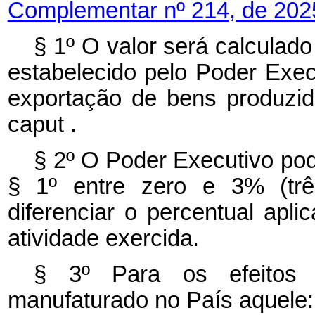
Complementar nº 214, de 202
§ 1º O valor será calculad
estabelecido pelo Poder Exec
exportação de bens produzido
caput
.
§ 2º O Poder Executivo pode
§ 1º entre zero e 3% (tr
diferenciar o percentual apli
atividade exercida.
§ 3º Para os efeitos d
manufaturado no País aquele: