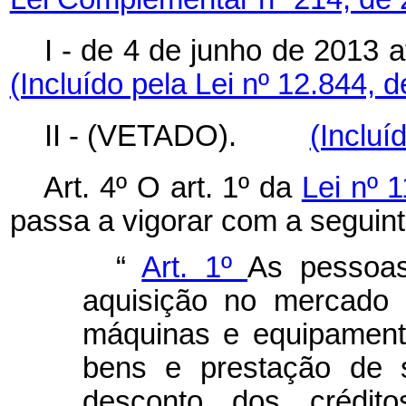
I - de 4 de junho de 2013
(Incluído pela Lei nº 12.844, 
II - (VETADO).
(Incluí
Art. 4º O art. 1º da
Lei nº 
passa a vigorar com a seguin
“
Art. 1º
As pessoas
aquisição no mercado 
máquinas e equipament
bens e prestação de s
desconto dos crédit