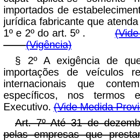
importados de estabelecimen
jurídica fabricante que atend
1º e 2º do art. 5º .
(Vide
(Vigência)
§ 2º A exigência de qu
importações de veículos r
internacionais que conte
específicos, nos termos 
Executivo.
(Vide Medida Provi
Art. 7º Até 31 de dezemb
pelas empresas que presta