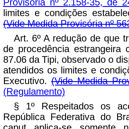
Provisória nº 2.158-35, de
limites e condições estabel
(Vide Medida Provisória nº 56
Art. 6º A redução de que tr
de procedência estrangeira 
87.06 da Tipi, observado o disp
atendidos os limites e condi
Executivo.
(Vide Medida Pro
(Regulamento)
§ 1º Respeitados os aco
República Federativa do Bra
caput
aplica-se somente 