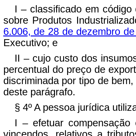
I – classificado em código
sobre Produtos Industrializa
6.006, de 28 de dezembro d
Executivo; e
II – cujo custo dos insumo
percentual do preço de expor
discriminada por tipo de bem, 
deste parágrafo.
§ 4º A pessoa jurídica utili
I – efetuar compensação 
vincendos, relativos a tribut