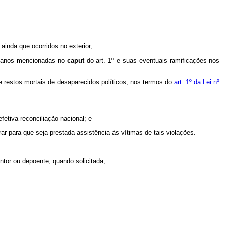
ainda que ocorridos no exterior;
 humanos mencionadas no
caput
do art. 1º e suas eventuais ramificações nos
 e restos mortais de desaparecidos políticos, nos termos do
art. 1º da Lei nº
fetiva reconciliação nacional; e
r para que seja prestada assistência às vítimas de tais violações.
tor ou depoente, quando solicitada;