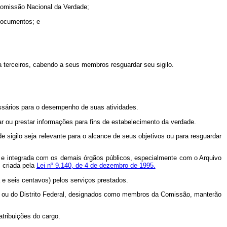
Comissão Nacional da Verdade;
 documentos; e
 terceiros, cabendo a seus membros resguardar seu sigilo.
ssários para o desempenho de suas atividades.
ar ou prestar informações para fins de estabelecimento da verdade.
 sigilo seja relevante para o alcance de seus objetivos ou para resguardar
 e integrada com os demais órgãos públicos, especialmente com o Arquivo
 criada pela
Lei nº 9.140, de 4 de dezembro de 1995.
 e seis centavos) pelos serviços prestados.
os ou do Distrito Federal, designados como membros da Comissão, manterão
atribuições do cargo.