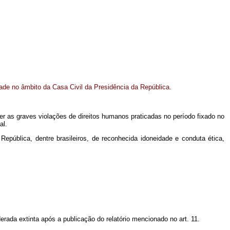
de no âmbito da Casa Civil da Presidência da República.
er as graves violações de direitos humanos praticadas no período fixado no
al.
epública, dentre brasileiros, de reconhecida idoneidade e conduta ética,
ada extinta após a publicação do relatório mencionado no art. 11.