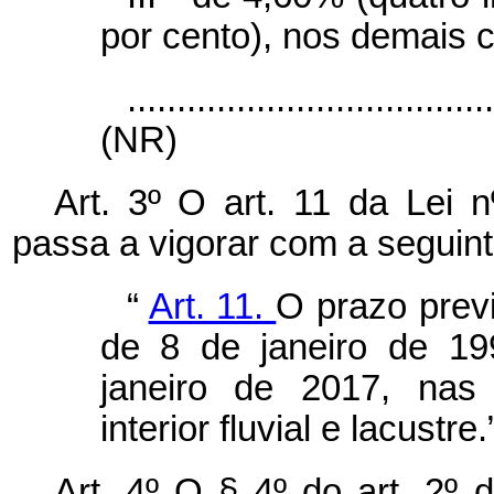
por cento), nos demais 
....................................
(NR)
Art. 3º O art. 11 da Lei 
passa a vigorar com a seguin
“
Art. 11.
O prazo previ
de 8 de janeiro de 19
janeiro de 2017, nas
interior fluvial e lacustre
Art. 4º O § 4º do art. 2º 