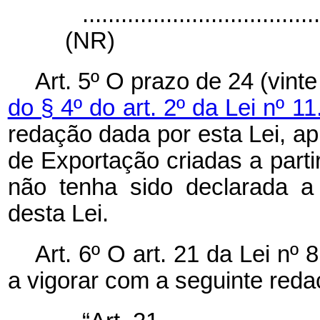
....................................
(NR)
Art. 5º O prazo de 24 (vint
do § 4º do art. 2º da Lei nº 1
redação dada por esta Lei, a
de Exportação criadas a parti
não tenha sido declarada a
desta Lei.
Art. 6º O art. 21 da Lei nº
a vigorar com a seguinte reda