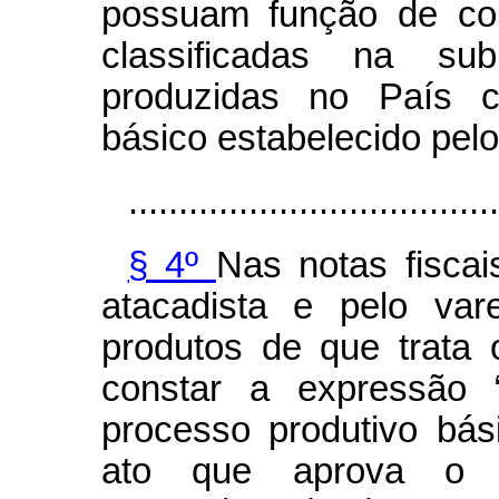
possuam função de c
classificadas na su
produzidas no País c
básico estabelecido pel
.....................................
§ 4º
Nas notas fiscai
atacadista e pelo var
produtos de que trata
constar a expressão “
processo produtivo bás
ato que aprova o p