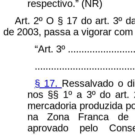
respectivo.” (NR)
Art. 2º O § 17 do art. 3º 
de 2003, passa a vigorar com
“Art. 3º ..........................
.....................................
§ 17.
Ressalvado o di
nos §§ 1º a 3º do art. 
mercadoria produzida po
na Zona Franca de M
aprovado pelo Cons