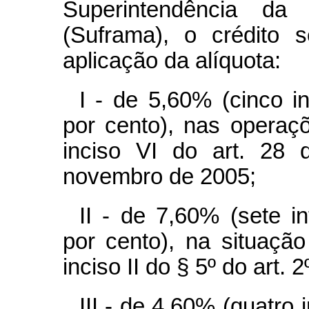
Superintendência d
(Suframa), o crédito 
aplicação da alíquota:
I - de 5,60% (cinco i
por cento), nas operaç
inciso VI do art. 28 
novembro de 2005;
II - de 7,60% (sete i
por cento), na situação
inciso II do § 5º do art. 2
III - de 4,60% (quatro