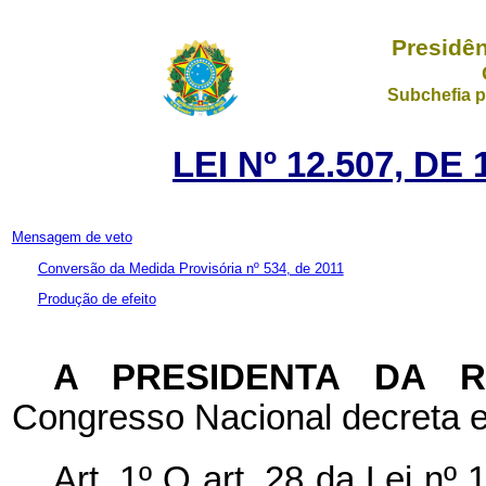
Presidên
Subchefia p
LEI Nº 12.507, D
Mensagem de veto
Conversão da Medida Provisória nº 534, de 2011
Produção de efeito
A PRESIDENTA DA 
Congresso Nacional decreta e
Art. 1º O art. 28 da Lei n