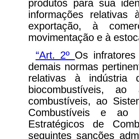
produtos para sua iden
informações relativas
exportação, à comerc
movimentação e à estoc
“Art. 2º
Os infratores
demais normas pertinent
relativas à indústria
biocombustíveis, ao 
combustíveis, ao Sist
Combustíveis e ao 
Estratégicos de Combu
seguintes sanções admi