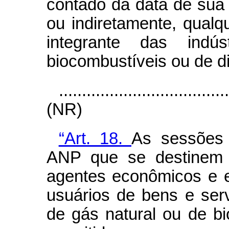
contado da data de sua 
ou indiretamente, qualq
integrante das indú
biocombustíveis ou de di
....................................
(NR)
“Art. 18.
As sessões d
ANP que se destinem a
agentes econômicos e 
usuários de bens e serv
de gás natural ou de bi