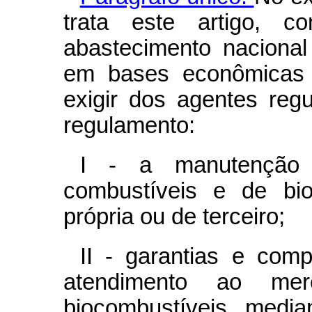
trata este artigo, 
abastecimento naciona
em bases econômicas 
exigir dos agentes reg
regulamento:
I - a manutenção
combustíveis e de bio
própria ou de terceiro;
II - garantias e com
atendimento ao me
biocombustíveis, media