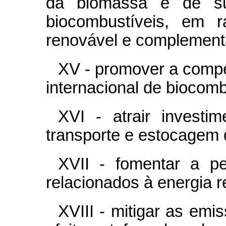
da biomassa e de su
biocombustíveis, em r
renovável e complementar
XV - promover a compe
internacional de biocomb
XVI - atrair investim
transporte e estocagem 
XVII - fomentar a p
relacionados à energia r
XVIII - mitigar as em