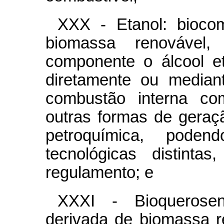
XXX - Etanol: biocom
biomassa renovável
componente o álcool etí
diretamente ou median
combustão interna co
outras formas de geraç
petroquímica, pode
tecnológicas distinta
regulamento; e
XXXI - Bioquerosen
derivada de biomassa 