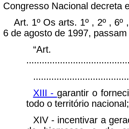
Congresso Nacional decreta e
Art. 1º Os arts. 1º , 2º , 6º
6 de agosto de 1997, passam 
“Ar
.......................................
.....................................
XIII -
garantir o forne
todo o território nacional;
XIV - incentivar a gera