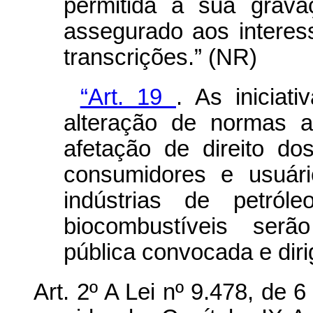
permitida a sua grava
assegurado aos interess
transcrições.” (NR)
“Art. 19
.
As iniciat
alteração de normas a
afetação de direito d
consumidores e usuár
indústrias de petró
biocombustíveis serã
pública convocada e diri
Art. 2º A Lei nº 9.478, de 