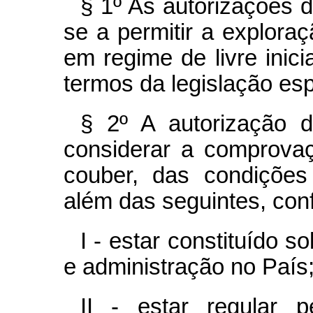
§ 1º As autorizações 
se a permitir a explora
em regime de livre inic
termos da legislação esp
§ 2º A autorização 
considerar a comprovaç
couber, das condições 
além das seguintes, con
I - estar constituído s
e administração no País
II - estar regular p