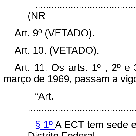
....................................
(NR
Art. 9º (VETADO).
Art. 10. (VETADO).
Art. 11.
Os arts. 1º , 2º e
março de 1969, passam a vigo
“Ar
.......................................
§ 1º
A ECT tem sede e 
Distrito Federal.