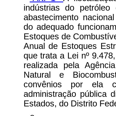
indústrias do petróle
abastecimento naciona
do adequado funcionam
Estoques de Combustíve
Anual de Estoques Estr
que trata a Lei nº 9.478
realizada pela Agênci
Natural e Biocombus
convênios por ela c
administração pública d
Estados, do Distrito Fed