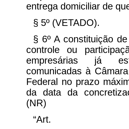
entrega domiciliar de que
§ 5º (VETADO).
§ 6º A constituição de
controle ou participa
empresárias já es
comunicadas à Câmara
Federal no prazo máximo
da data da concretiza
(NR)
“Art. 2