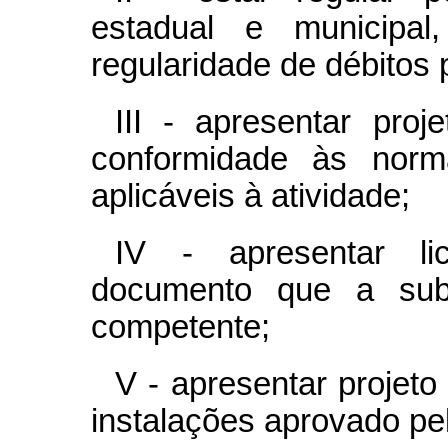
estadual e municipa
regularidade de débitos
III - apresentar proj
conformidade às norm
aplicáveis à atividade;
IV - apresentar li
documento que a subs
competente;
V - apresentar projet
instalações aprovado pe