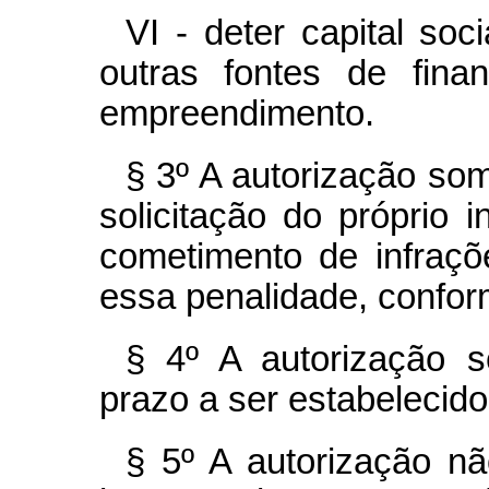
VI - deter capital soc
outras fontes de fina
empreendimento.
§ 3º A autorização so
solicitação do próprio 
cometimento de infraç
essa penalidade, conform
§ 4º A autorização 
prazo a ser estabelecid
§ 5º A autorização n