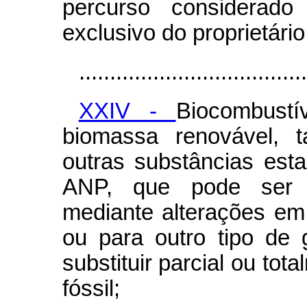
percurso considerado
exclusivo do proprietário
.....................................
XXIV -
Biocombustí
biomassa renovável, t
outras substâncias est
ANP, que pode ser 
mediante alterações em
ou para outro tipo de
substituir parcial ou to
fóssil;