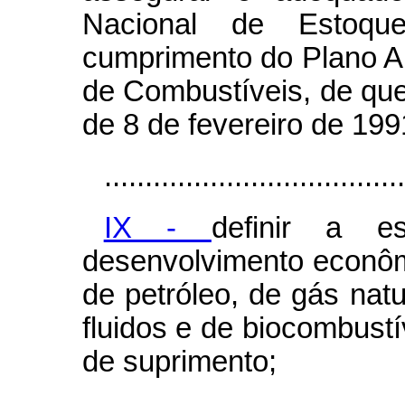
Nacional de Estoq
cumprimento do Plano A
de Combustíveis, de que t
de 8 de fevereiro de 199
.....................................
IX -
definir a e
desenvolvimento econômi
de petróleo, de gás natu
fluidos e de biocombust
de suprimento;