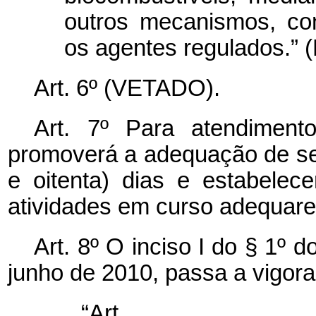
outros mecanismos, con
os agentes regulados.” 
Art. 6º (VETADO).
Art. 7º Para atendimen
promoverá a adequação de se
e oitenta) dias e estabele
atividades em curso adequare
Art. 8º O inciso I do § 1º d
junho de 2010, passa a vigora
“Art