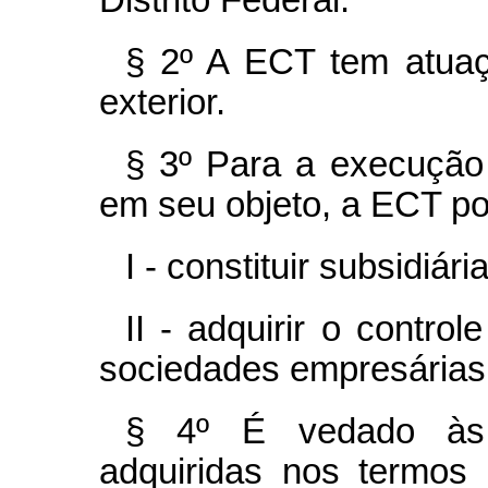
§ 2º A ECT tem atuaçã
exterior.
§ 3º Para a execução
em seu objeto, a ECT po
I - constituir subsidiári
II - adquirir o contro
sociedades empresárias 
§ 4º É vedado às 
adquiridas nos termos