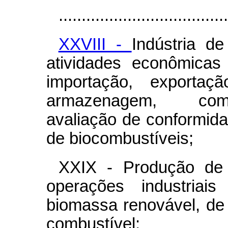
.....................................
XXVIII -
Indústria de
atividades econômicas
importação, exportação
armazenagem, comerc
avaliação de conformida
de biocombustíveis;
XXIX - Produção de 
operações industriai
biomassa renovável, de
combustível;