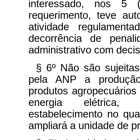
interessado, nos 5 (
requerimento, teve aut
atividade regulamen
decorrência de penal
administrativo com decisã
§ 6º Não são sujeitas
pela ANP a produção 
produtos agropecuários 
energia elétrica,
estabelecimento no qual
ampliará a unidade de p