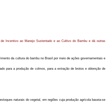
l de Incentivo ao Manejo Sustentado e ao Cultivo do Bambu e dá outras
lvimento da cultura do bambu no Brasil por meio de ações governamentais e
ltado para a produção de colmos, para a extração de brotos e obtenção de
estoques naturais do vegetal, em regiões cuja produção agrícola baseia-se