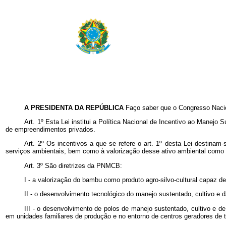
A PRESIDENTA DA REPÚBLICA
Faço saber que o Congresso Nacio
Art. 1º Esta Lei institui a Política Nacional de Incentivo ao Mane
de empreendimentos privados.
Art. 2º Os incentivos a que se refere o art. 1º desta Lei destin
serviços ambientais, bem como à valorização desse ativo ambiental como
Art. 3º São diretrizes da PNMCB:
I - a valorização do bambu como produto agro-silvo-cultural capaz de
II - o desenvolvimento tecnológico do manejo sustentado, cultivo e
III - o desenvolvimento de polos de manejo sustentado, cultivo e d
em unidades familiares de produção e no entorno de centros geradores de t