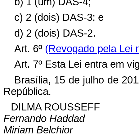
b) 1 (um) DAS-4;
c) 2 (dois) DAS-3; e
d) 2 (dois) DAS-2.
Art. 6º
(Revogado pela Lei n
Art. 7º Esta Lei entra em vi
Brasília, 15 de julho de 20
República.
DILMA ROUSSEFF
Fernando Haddad
Miriam Belchior