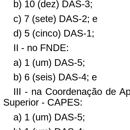
b) 10 (dez) DAS-3;
c) 7 (sete) DAS-2; e
d) 5 (cinco) DAS-1;
II - no FNDE:
a) 1 (um) DAS-5;
b) 6 (seis) DAS-4; e
III - na Coordenação de A
Superior - CAPES:
a) 1 (um) DAS-5;