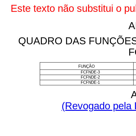
Este texto não substitui o 
A
QUADRO DAS FUNÇÕES
F
FUNÇÃO
FCFNDE-3
FCFNDE-2
FCFNDE-1
(Revogado pela L