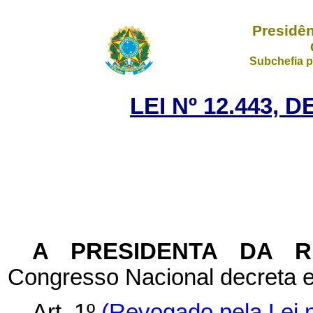
Presidên
Subchefia p
LEI Nº 12.443, 
A PRESIDENTA DA 
Congresso Nacional decreta e
Art. 1º
(Revogado pela Lei n