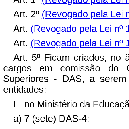
Art. 2º
(Revogado pela Lei n
Art.
(Revogado pela Lei nº 
Art.
(Revogado pela Lei nº 
Art. 5º Ficam criados, no 
cargos em comissão do G
Superiores - DAS, a serem 
entidades:
I - no Ministério da Educaçã
a) 7 (sete) DAS-4;