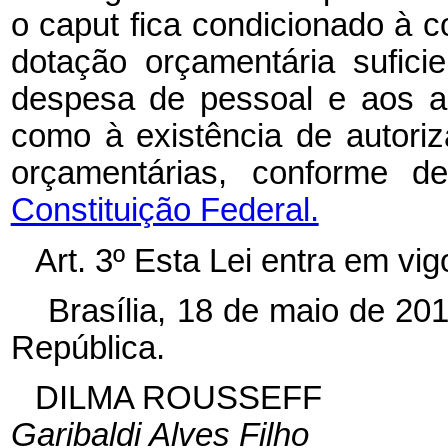
o
caput
fica condicionado à 
dotação orçamentária sufici
despesa de pessoal e aos a
como à existência de autoriza
orçamentárias, conforme 
Constituição Federal.
Art. 3º Esta Lei entra em vi
Brasília, 18 de maio de 20
República.
DILMA ROUSSEFF
Garibaldi Alves Filho