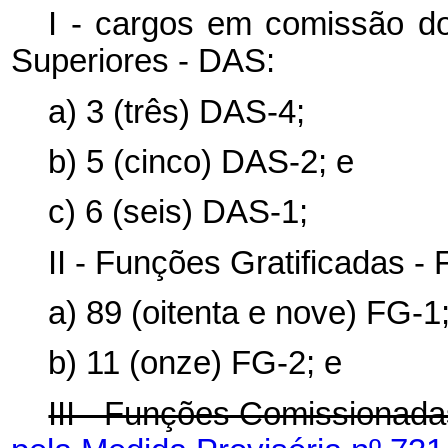
I - cargos em comissão d
Superiores - DAS:
a) 3 (três) DAS-4;
b) 5 (cinco) DAS-2; e
c) 6 (seis) DAS-1;
II - Funções Gratificadas - 
a) 89 (oitenta e nove) FG-1
b) 11 (onze) FG-2; e
III - Funções Comissionad