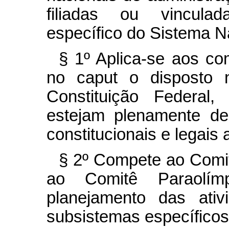
filiadas ou vinculad
específico do Sistema N
§ 1º
Aplica-se aos com
no
caput
o disposto 
Constituição Federal
estejam plenamente de
constitucionais e legais 
§ 2º
Compete ao Comit
ao Comitê Paraolím
planejamento das ati
subsistemas específicos