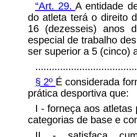
“Art. 29.
A entidade de
do atleta terá o direito 
16 (dezesseis) anos d
especial de trabalho des
ser superior a 5 (cinco) 
.....................................
§ 2º
É considerada for
prática desportiva que:
I - forneça aos atleta
categorias de base e c
II - satisfaça cum