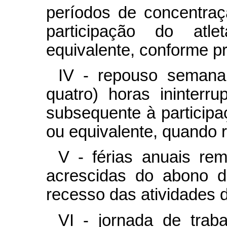
períodos de concentraç
participação do atl
equivalente, conforme pr
IV - repouso semana
quatro) horas ininterr
subsequente à participaç
ou equivalente, quando r
V - férias anuais rem
acrescidas do abono d
recesso das atividades d
VI - jornada de trab