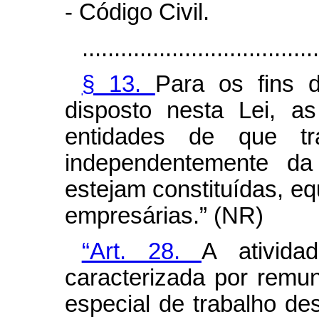
- Código Civil.
.....................................
§ 13.
Para os fins d
disposto nesta Lei, as
entidades de que tr
independentemente da
estejam constituídas, e
empresárias.” (NR)
“Art. 28.
A ativida
caracterizada por remu
especial de trabalho de