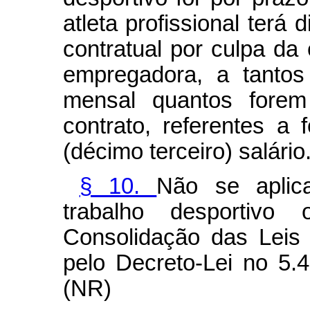
atleta profissional terá 
contratual por culpa da 
empregadora, a tanto
mensal quantos fore
contrato, referentes a 
(décimo terceiro) salário
§ 10.
Não se aplic
trabalho desportiv
Consolidação das Leis
pelo Decreto-Lei no 5.
(NR)