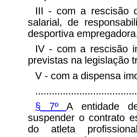
III - com a rescisão 
salarial, de responsabi
desportiva empregadora,
IV - com a rescisão i
previstas na legislação t
V - com a dispensa imo
.....................................
§ 7º
A entidade de
suspender o contrato es
do atleta profission