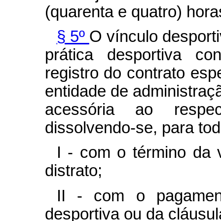
(quarenta e quatro) hor
§ 5º
O vínculo desporti
prática desportiva co
registro do contrato esp
entidade de administraç
acessória ao respect
dissolvendo-se, para todo
I - com o término da 
distrato;
II - com o pagament
desportiva ou da cláusu