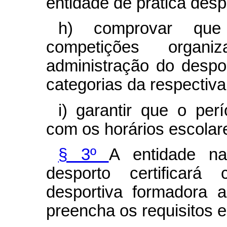
entidade de prática desp
h) comprovar que 
competições organ
administração do despo
categorias da respectiva
i) garantir que o per
com os horários escolar
§ 3º
A entidade na
desporto certificará
desportiva formadora 
preencha os requisitos e