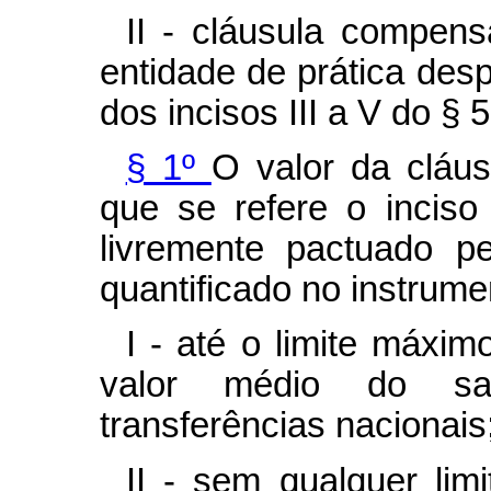
II - cláusula compens
entidade de prática desp
dos incisos III a V do § 5
§ 1º
O valor da cláus
que se refere o inciso
livremente pactuado p
quantificado no instrume
I - até o limite máxi
valor médio do sal
transferências nacionais
II - sem qualquer lim