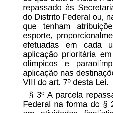
repassado às Secretar
do Distrito Federal ou, n
que tenham atribuiçõ
esporte, proporcionalm
efetuadas em cada u
aplicação prioritária e
olímpicos e paraolím
aplicação nas destinaçõe
VIII do art. 7º
desta Lei.
§ 3º
A parcela repass
Federal na forma do §