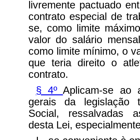
livremente pactuado ent
contrato especial de tr
se, como limite máximo
valor do salário mens
como limite mínimo, o va
que teria direito o atl
contrato.
§ 4º
Aplicam-se ao a
gerais da legislação 
Social, ressalvadas a
desta Lei, especialmente