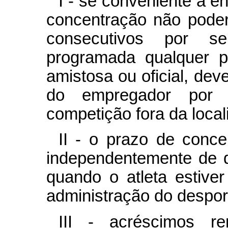
I - se conveniente à en
concentração não poderá
consecutivos por s
programada qualquer pa
amistosa ou oficial, deve
do empregador por 
competição fora da loca
II - o prazo de conce
independentemente de q
quando o atleta estive
administração do despor
III - acréscimos r