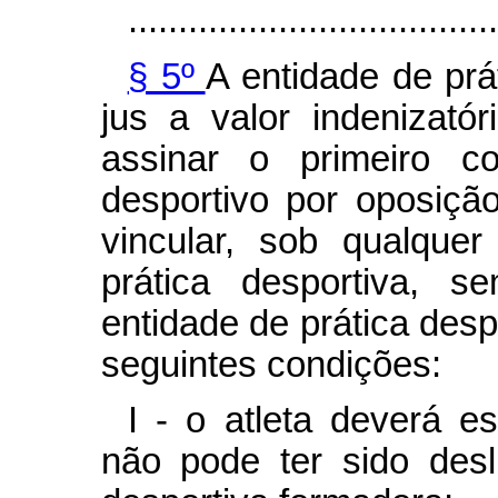
.....................................
§ 5º
A entidade de prá
jus a valor indenizatór
assinar o primeiro co
desportivo por oposiçã
vincular, sob qualque
prática desportiva, s
entidade de prática desp
seguintes condições:
I - o atleta deverá e
não pode ter sido desl