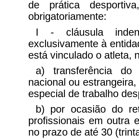
de prática desportiv
obrigatoriamente:
I - cláusula indeni
exclusivamente à entidad
está vinculado o atleta,
a) transferência do 
nacional ou estrangeira,
especial de trabalho des
b) por ocasião do ret
profissionais em outra e
no prazo de até 30 (trin