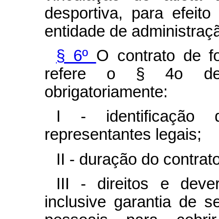
desportiva, para efeito
entidade de administraç
§ 6º
O contrato de f
refere o § 4o dest
obrigatoriamente:
I - identificaçã
representantes legais;
II - duração do contrato
III - direitos e deve
inclusive garantia de 