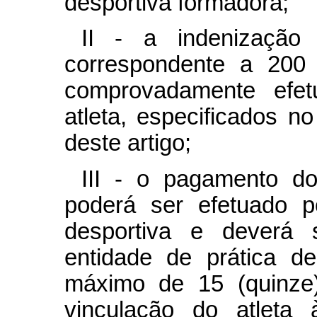
desportiva formadora;
II - a indenização
correspondente a 200 
comprovadamente efe
atleta, especificados n
deste artigo;
III - o pagamento do
poderá ser efetuado p
desportiva e deverá s
entidade de prática d
máximo de 15 (quinze)
vinculação do atleta 