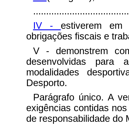
.....................................
IV -
estiverem em 
obrigações fiscais e trab
V - demonstrem comp
desenvolvidas para a
modalidades desporti
Desporto.
Parágrafo único. A ve
exigências contidas nos 
de responsabilidade do M