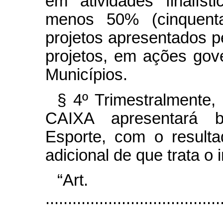
em atividades finalís
menos 50% (cinquenta
projetos apresentados pe
projetos, em ações gov
Municípios.
§ 4º
Trimestralmente,
CAIXA apresentará b
Esporte, com o resulta
adicional de que trata o i
“Ar
.......................................