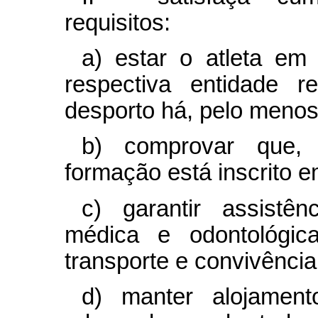
requisitos:
a) estar o atleta em 
respectiva entidade r
desporto há, pelo menos
b) comprovar que, 
formação está inscrito e
c) garantir assistênc
médica e odontológic
transporte e convivência 
d) manter alojament