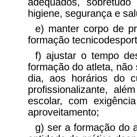
adequados, sobretudo 
higiene, segurança e sal
e) manter corpo de pr
formação tecnicodesport
f) ajustar o tempo de
formação do atleta, não 
dia, aos horários do c
profissionalizante, alé
escolar, com exigência
aproveitamento;
g) ser a formação do a