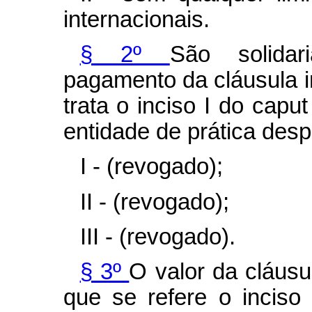
internacionais.
§ 2º
São solidar
pagamento da cláusula i
trata o inciso I do caput
entidade de prática des
I - (revogado);
II - (revogado);
III - (revogado).
§ 3º
O valor da cláusu
que se refere o inciso 