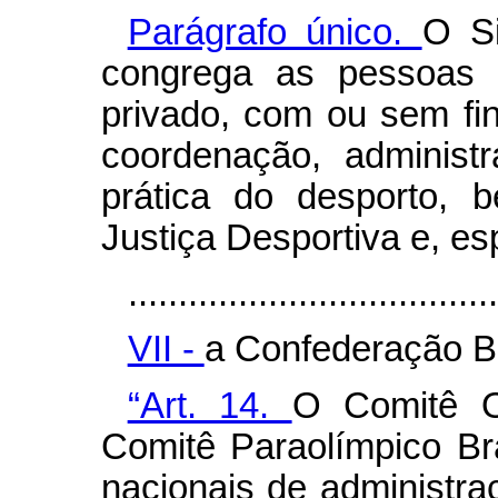
Parágrafo único.
O Si
congrega as pessoas fí
privado, com ou sem fin
coordenação, administ
prática do desporto,
Justiça Desportiva e, es
.....................................
VII -
a Confederação Br
“Art. 14.
O Comitê O
Comitê Paraolímpico Br
nacionais de administra