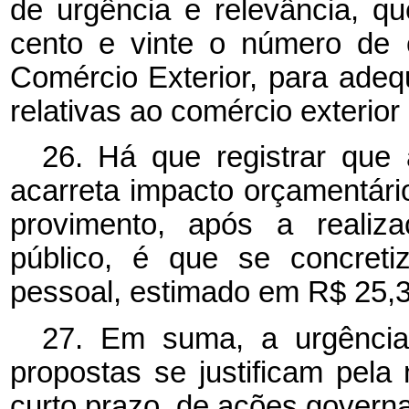
de urgência e relevância, q
cento e vinte o número de 
Comércio Exterior, para adeq
relativas ao comércio exterio
26. Há que registrar que
acarreta impacto orçamentár
provimento, após a realiz
público, é que se concret
pessoal, estimado em R$ 25,3
27. Em suma, a urgência
propostas se justificam pel
curto prazo, de ações govern