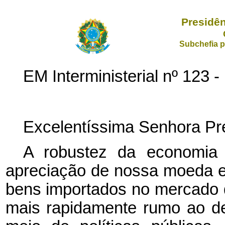
Presidên
Subchefia p
EM Interministerial nº 12
Excelentíssima Senhora Pre
A robustez da economia b
apreciação de nossa moeda e
bens importados no mercado
mais rapidamente rumo ao de