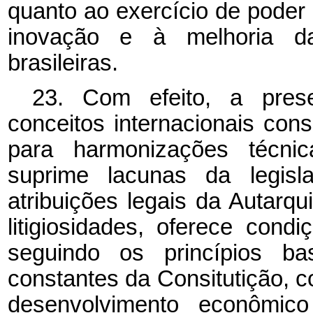
quanto ao exercício de poder d
inovação e à melhoria da
brasileiras.
23. Com efeito, a prese
conceitos internacionais co
para harmonizações técni
suprime lacunas da legisla
atribuições legais da Autarqu
litigiosidades, oferece cond
seguindo os princípios bas
constantes da Consitutição, co
desenvolvimento econômic