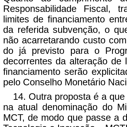
Responsabilidade Fiscal, t
limites de financiamento entr
da referida subvenção, o que
não acarretarando custo co
do já previsto para o Prog
decorrentes da alteração de l
financiamento serão explici
pelo Conselho Monetário Naci
14. Outra proposta é a que 
na atual denominação do Min
MCT, de modo que passe a de