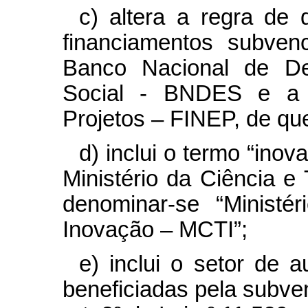
c) altera a regra de d
financiamentos subven
Banco Nacional de De
Social - BNDES e a 
Projetos – FINEP, de qu
d) inclui o termo “ino
Ministério da Ciência 
denominar-se “Ministé
Inovação – MCTI”;
e) inclui o setor de 
beneficiadas pela subve