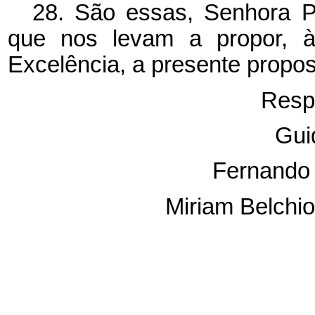
28. São essas, Senhora P
que nos levam a propor, à
Excelência, a presente propos
Resp
Gui
Fernando 
Miriam Belchio