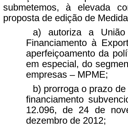
submetemos, à elevada con
proposta de edição de Medida
a) autoriza a Uniã
Financiamento à Expor
aperfeiçoamento da polí
em especial, do segmen
empresas – MPME;
b) prorroga o prazo d
financiamento subvenci
12.096, de 24 de nov
dezembro de 2012;