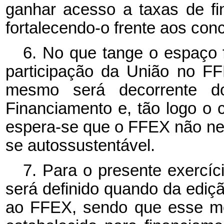
ganhar acesso a taxas de fin
fortalecendo-o frente aos conc
6. No que tange o espaço f
participação da União no F
mesmo será decorrente d
Financiamento e, tão logo o ca
espera-se que o FFEX não nec
se autossustentável.
7. Para o presente exercíci
será definido quando da ediç
ao FFEX, sendo que esse mo