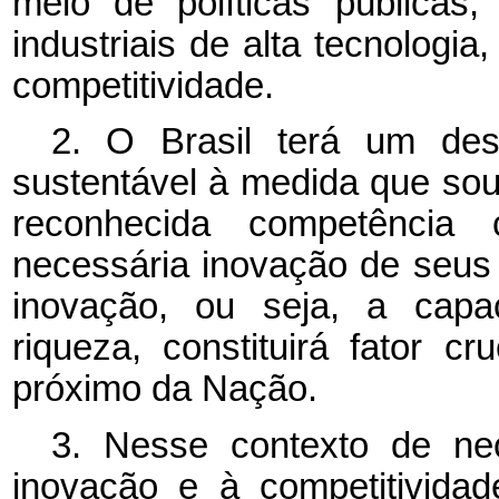
meio de políticas públicas
industriais de alta tecnologi
competitividade.
2. O Brasil terá um des
sustentável à medida que so
reconhecida competência 
necessária inovação de seus
inovação, ou seja, a capa
riqueza, constituirá fator c
próximo da Nação.
3. Nesse contexto de ne
inovação e à competitivida