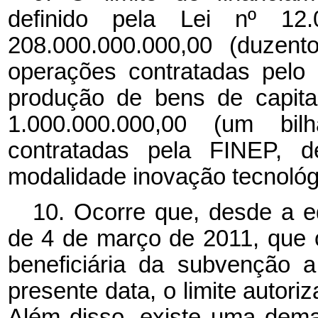
definido pela Lei nº 1
208.000.000.000,00 (duzent
operações contratadas pelo
produção de bens de capital
1.000.000.000,00 (um bi
contratadas pela FINEP, d
modalidade inovação tecnológ
10. Ocorre que, desde a e
de 4 de março de 2011, que 
beneficiária da subvenção 
presente data, o limite autori
Além disso, existe uma deman