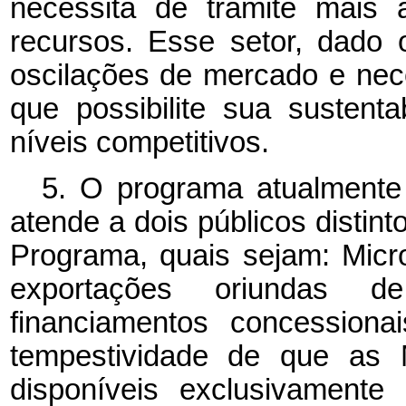
necessita de trâmite mais 
recursos. Esse setor, dado 
oscilações de mercado e nece
que possibilite sua sustent
níveis competitivos.
5. O programa atualmente
atende a dois públicos distin
Programa, quais sejam: Mic
exportações oriundas de 
financiamentos concessiona
tempestividade de que as
disponíveis exclusivament