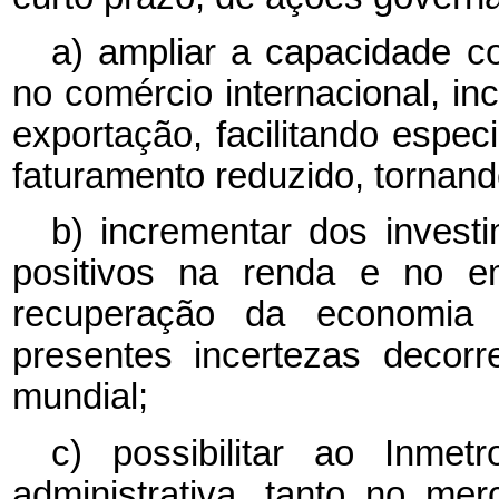
a) ampliar a capacidade co
no comércio internacional, in
exportação, facilitando esp
faturamento reduzido, tornando
b) incrementar dos invest
positivos na renda e no e
recuperação da economia 
presentes incertezas decor
mundial;
c) possibilitar ao Inme
administrativa, tanto no m