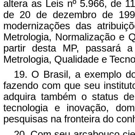
altera as Leis nº 5.966, de 
de 20 de dezembro de 1999,
modernizações das atribuiçõ
Metrologia, Normalização e Qu
partir desta MP, passará a
Metrologia, Qualidade e Tecnol
19. O Brasil, a exemplo d
fazendo com que seu instituto
adquira também o status de
tecnologia e inovação, dom
pesquisas na fronteira do conh
20. Com seu arcabouço cient