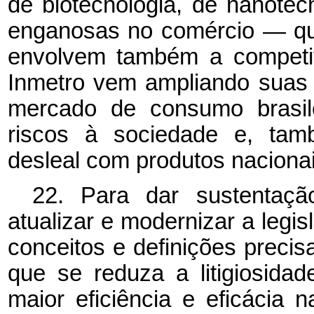
de biotecnologia, de nanotec
enganosas no comércio — qu
envolvem também a competit
Inmetro vem ampliando suas a
mercado de consumo brasil
riscos à sociedade e, tam
desleal com produtos nacionai
22. Para dar sustentaçã
atualizar e modernizar a legis
conceitos e definições preci
que se reduza a litigiosidad
maior eficiência e eficácia