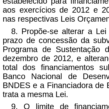
estabelecido para financia
aos exercícios de 2012 e 2
nas respectivas Leis Orçamen
8. Propõe-se alterar a
Lei
prazo de concessão da subv
Programa de Sustentação d
dezembro de 2012, e alterand
total dos financiamentos s
Banco Nacional de Desenv
BNDES e a Financiadora de E
trata a mesma Lei.
9. O limite de financia