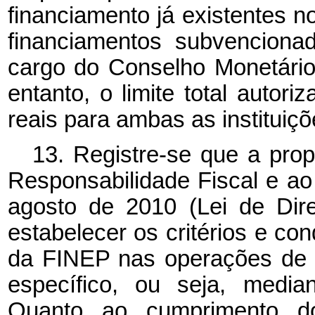
financiamento já existentes n
financiamentos subvencionad
cargo do Conselho Monetári
entanto, o limite total autor
reais para ambas as instituiçõ
13. Registre-se que a prop
Responsabilidade Fiscal e ao 
agosto de 2010 (Lei de Dir
estabelecer os critérios e c
da FINEP nas operações de f
específico, ou seja, media
Quanto ao cumprimento d