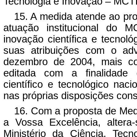
Tecnologia e Inovação – MCTI
15. A medida atende ao pro
atuação institucional do M
inovação científica e tecnoló
suas atribuições com o ad
dezembro de 2004, mais co
editada com a finalidade 
científico e tecnológico nac
nas próprias disposições const
16. Com a proposta de Med
a Vossa Excelência, alter
Ministério da Ciência, Tec