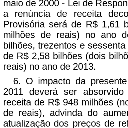
maio de 2000 - Lei de Respons
a renúncia de receita deco
Provisória será de R$ 1,61 b
milhões de reais) no ano d
bilhões, trezentos e sessenta
de R$ 2,58 bilhões (dois bilh
reais) no ano de 2013.
6. O impacto da presente
2011 deverá ser absorvido 
receita de R$ 948 milhões (n
de reais), advinda do aume
atualização dos preços de ref