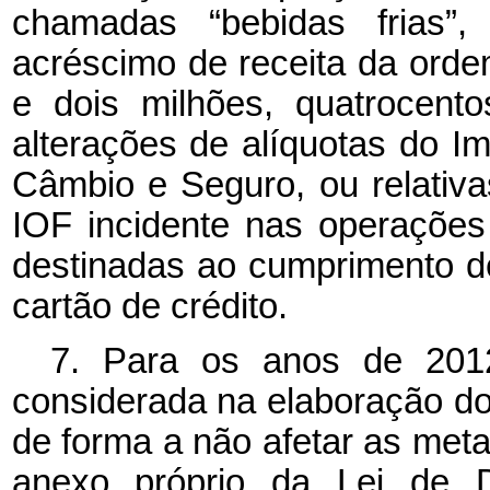
chamadas “bebidas frias”
acréscimo de receita da orde
e dois milhões, quatrocento
alterações de alíquotas do I
Câmbio e Seguro, ou relativas
IOF incidente nas operaçõe
destinadas ao cumprimento d
cartão de crédito.
7. Para os anos de 2012
considerada na elaboração do
de forma a não afetar as metas
anexo próprio da Lei de Di