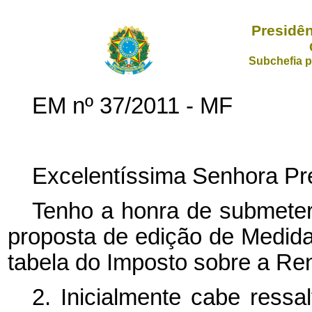
Presidên
Subchefia p
EM nº 37/2011 - MF
Excelentíssima Senhora Pre
Tenho a honra de submeter
proposta de edição de Medida 
tabela do Imposto sobre a Re
2. Inicialmente cabe ressa