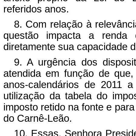
referidos anos.
8. Com relação à relevânc
questão impacta a renda di
diretamente sua capacidade 
9. A urgência dos disposi
atendida em função de que,
anos-calendários de 2011 a
utilização da tabela do imp
imposto retido na fonte e par
do Carnê-Leão.
10. Essas, Senhora Preside