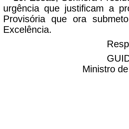
urgência que justificam a 
Provisória que ora submet
Excelência.
Resp
GUI
Ministro d