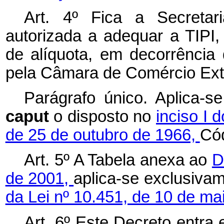
Art. 4º Fica a Secretar
autorizada a adequar a TIPI,
de alíquota, em decorrênci
pela Câmara de Comércio Ext
Parágrafo único. Aplica-s
caput
o disposto no
inciso I 
de 25 de outubro de 1966,
Cód
Art. 5º A Tabela anexa ao
D
de 2001,
aplica-se exclusivam
da Lei nº 10.451, de 10 de ma
Art. 6º
Este Decreto entra 