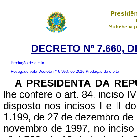
Presidên
Subchefia p
DECRETO Nº 7.660, D
Produção de efeito
Revogado pelo Decreto nº 8.950, de 2016
Produção de efeito
A PRESIDENTA DA REP
lhe confere o art. 84, inciso I
disposto nos incisos I e II d
1.199, de 27 de dezembro de 
novembro de 1997, no incis