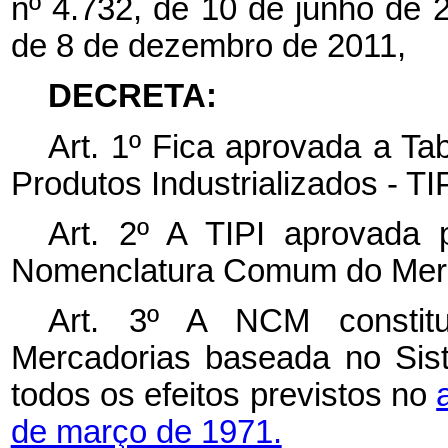
nº 4.732, de 10 de junho de
de 8 de dezembro de 2011,
DECRETA:
Art. 1º
Fica aprovada a Tab
Produtos Industrializados - TI
Art. 2º
A TIPI aprovada 
Nomenclatura Comum do Mer
Art. 3º A NCM constitu
Mercadorias baseada no Si
todos os efeitos previstos no
de março de 1971.