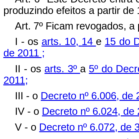
produzindo efeitos a partir de 
Art. 7º Ficam revogados, a p
I - os
arts. 10,
14
e
15 do D
de 2011 ;
II - os
arts. 3º
a
5º do Decr
2011;
III - o
Decreto nº 6.006, de
IV - o
Decreto nº 6.024, de 
V - o
Decreto nº 6.072, de 3