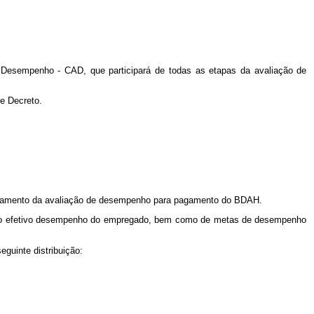
 Desempenho - CAD, que participará de todas as etapas da avaliação de
e Decreto.
anhamento da avaliação de desempenho para pagamento do BDAH.
ção do efetivo desempenho do empregado, bem como de metas de desempenho
guinte distribuição: