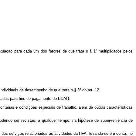
uação para cada um dos fatores de que trata o § 1º multiplicados pelos
ndividuais de desempenho de que trata o § 5º do art. 12.
izadas para fins de pagamento do BDAH.
oritárias e condições especiais de trabalho, além de outras características
odendo ser revistas, a qualquer tempo, na hipótese de superveniência de
e dos serviços relacionados às atividades da HFA, levando-se em conta, no