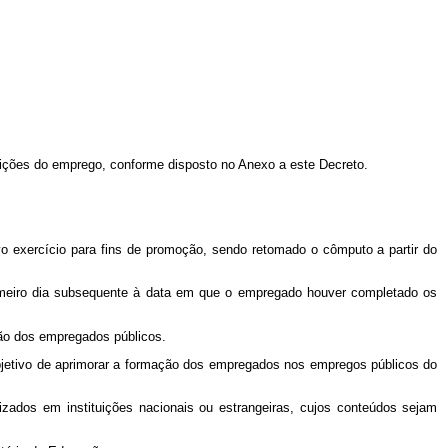
ições do emprego, conforme disposto no Anexo a este Decreto.
 exercício para fins de promoção, sendo retomado o cômputo a partir do
primeiro dia subsequente à data em que o empregado houver completado os
ção dos empregados públicos.
jetivo de aprimorar a formação dos empregados nos empregos públicos do
lizados em instituições nacionais ou estrangeiras, cujos conteúdos sejam