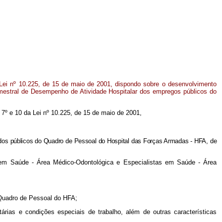
Lei nº 10.225, de 15 de maio de 2001, dispondo sobre o desenvolvimento
estral de Desempenho de Atividade Hospitalar dos empregos públicos do
. 7º e 10 da Lei nº 10.225, de 15 de maio de 2001,
os públicos do Quadro de Pessoal do Hospital das Forças Armadas - HFA, de
em Saúde - Área Médico-Odontológica e Especialistas em Saúde - Área
 Quadro de Pessoal do HFA;
tárias e condições especiais de trabalho, além de outras características