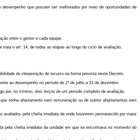
s do desempenho que possam ser melhorados por meio de oportunidades de
iação entre o gestor e cada equipe;
rata o art. 14, de todas as etapas ao longo do ciclo de avaliação;
bilidade de interposição de recurso na forma prevista neste Decreto.
erente ao desempenho no período de 1º de julho a 31 de dezembro.
go por, no mínimo, dois terços de um período completo de avaliação.
ele que tenha afastamento sem remuneração ou de outros afastamentos sem
o avaliados pela chefia imediata de onde houverem permanecido por maior
ita pela chefia imediata da unidade em que se encontrava no momento do