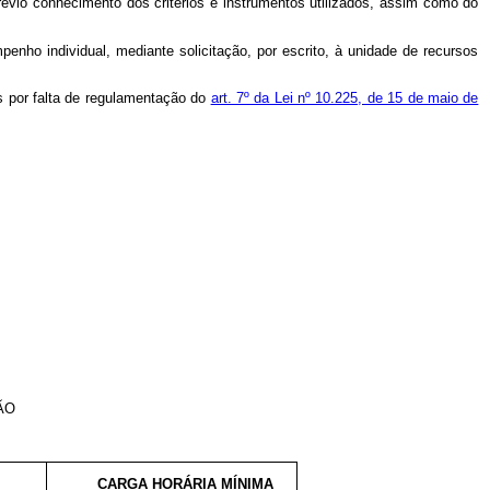
évio conhecimento dos critérios e instrumentos utilizados, assim como do
enho individual, mediante solicitação, por escrito, à unidade de recursos
s por falta de regulamentação do
art. 7º da Lei nº 10.225, de 15 de maio de
ÃO
CARGA HORÁRIA MÍNIMA