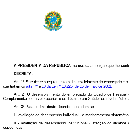
A
PRESIDENTA DA REPÚBLICA,
no uso da atribuição que lhe conf
DECRETA:
Art. 1º Este decreto regulamenta o desenvolvimento do empregado e 
que tratam os
arts. 7º
e
10 da Lei nº 10.225, de 15 de maio de 2001.
Art. 2º O desenvolvimento do empregado do Quadro de Pessoal 
Complementar, de nível superior, e de Técnico em Saúde, de nível médio,
Art. 3º Para os fins deste Decreto, considera-se:
I - avaliação de desempenho individual - o monitoramento sistemát
II - avaliação de desempenho institucional - aferição do alcance 
específicas;