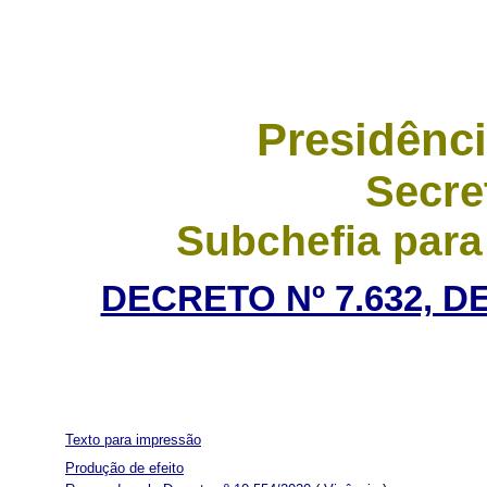
Presidênci
Secre
Subchefia para
DECRETO Nº 7.632, D
Texto para impressão
Produção de efeito