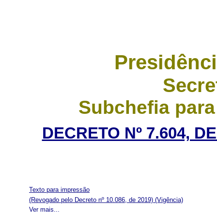
Presidênci
Secre
Subchefia para
DECRETO Nº 7.604, D
Texto para impressão
(Revogado pelo Decreto nº 10.086, de 2019)
(Vigência)
Ver mais...