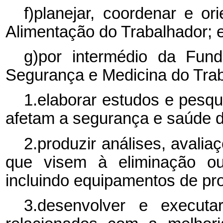
f)planejar, coordenar e o
Alimentação do Trabalhador; 
g)por intermédio da Fun
Segurança e Medicina do T
1.elaborar estudos e pesqu
afetam a segurança e saúde d
2.produzir análises, avali
que visem à eliminação ou
incluindo equipamentos de prot
3.desenvolver e execut