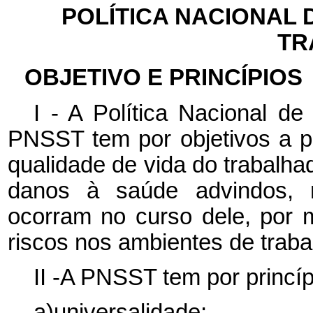
POLÍTICA NACIONAL
TR
OBJETIVO E PRINCÍPIOS
I - A Política Nacional d
PNSST tem por objetivos a 
qualidade de vida do trabalha
danos à saúde advindos, r
ocorram no curso dele, por 
riscos nos ambientes de traba
II -A PNSST tem por princíp
a)universalidade;