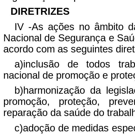
DIRETRIZES
IV -As ações no âmbito 
Nacional de Segurança e Saú
acordo com as seguintes diret
a)inclusão de todos trab
nacional de promoção e prote
b)harmonização da legisl
promoção, proteção, preven
reparação da saúde do trabal
c)adoção de medidas especi