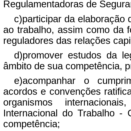
Regulamentadoras de Seguran
c)participar da elaboração
ao trabalho, assim como da 
reguladores das relações capi
d)promover estudos da legi
âmbito de sua competência, p
e)acompanhar o cumprim
acordos e convenções ratifica
organismos internaciona
Internacional do Trabalho -
competência;