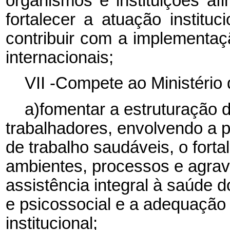
organismos e instituições afi
fortalecer a atuação instituc
contribuir com a implementa
internacionais;
VII -Compete ao Ministério
a)fomentar a estruturação 
trabalhadores, envolvendo a
de trabalho saudáveis, o forta
ambientes, processos e agravo
assistência integral à saúde do
e psicossocial e a adequação
institucional;