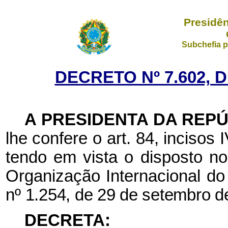
Presidên
Subchefia p
DECRETO Nº 7.602, 
A PRESIDENTA DA REP
lhe confere o art. 84, incisos 
tendo em vista o disposto n
Organização Internacional do
nº
1.254, de 29 de setembro d
DECRETA: