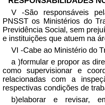
RESPONSABILIDADES NO
V -São responsáveis
pe
PNSST os Ministérios do Tr
Previdência Social, sem preju
e instituições que atuem na ár
VI -Cabe ao Ministério do 
a
)formular e propor as dir
como supervisionar e coor
relacionadas com a inspeç
respectivas condições de trab
b)elaborar e revisar, 