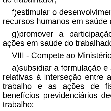
f)estimular o desenvolvime
recursos humanos em saúde d
g)promover a participa
ações em saúde do trabalhado
VIII - Compete ao Ministéri
a)subsidiar a formulação e
relativas à interseção entr
trabalho e as ações de fi
benefícios previdenciários d
trabalho;