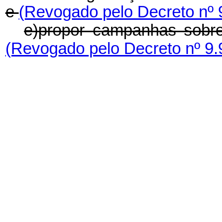
e
(Revogado pelo Decreto nº 
e)propor campanhas sobr
(Revogado pelo Decreto nº 9.