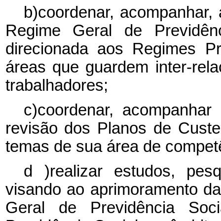
b)coordenar, acompanhar, a
Regime Geral de Previdênc
direcionada aos Regimes Pr
áreas que guardem inter-re
trabalhadores;
c)coordenar, acompanhar 
revisão dos Planos de Custei
temas de sua área de compet
d
)realizar estudos, pe
visando ao aprimoramento da
Geral de Previdência Soc