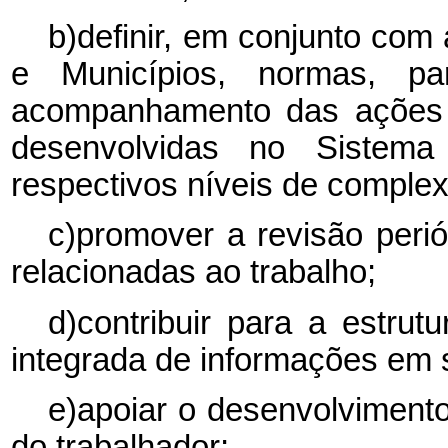
b)definir, em conjunto com
e Municípios, normas, pa
acompanhamento das ações 
desenvolvidas no Sistem
respectivos níveis de comple
c)promover a revisão perió
relacionadas ao trabalho;
d)contribuir para a estrut
integrada de informações em 
e)apoiar o desenvolviment
do trabalhador;