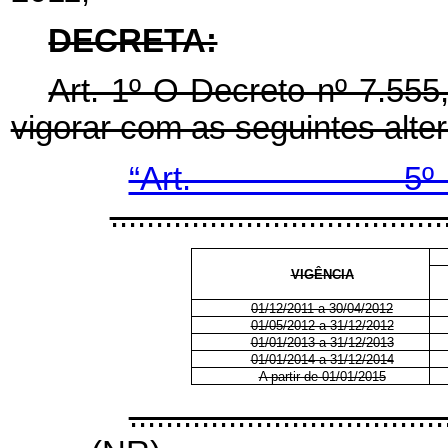
DECRETA:
Art. 1º O Decreto nº 7.555
vigorar com as seguintes alte
“Art.
.....................................
VIGÊNCIA
01/12/2011 a 30/04/2012
01/05/2012 a 31/12/2012
01/01/2013 a 31/12/2013
01/01/2014 a 31/12/2014
A partir de 01/01/2015
...................................