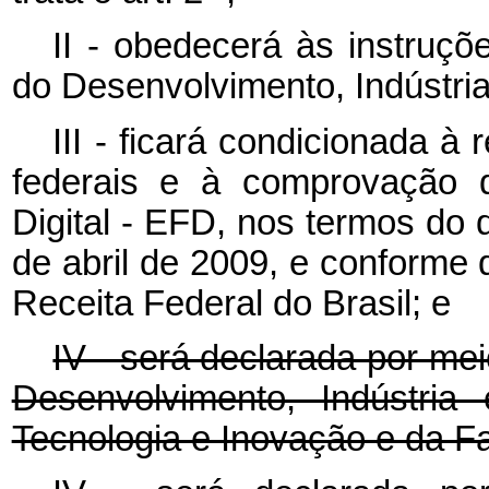
II - obedecerá às instruçõ
do Desenvolvimento, Indústria
III - ficará condicionada à
federais e à comprovação d
Digital - EFD, nos termos do 
de abril de 2009, e conforme 
Receita Federal do Brasil; e
IV - será declarada por mei
Desenvolvimento, Indústria
Tecnologia e Inovação e da F