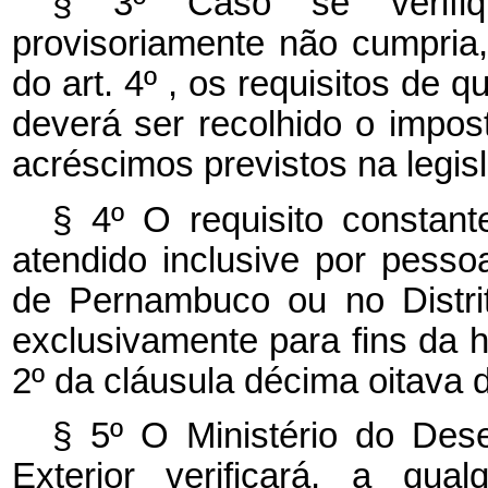
§ 3º Caso se verifiq
provisoriamente não cumpria,
do art. 4º , os requisitos de q
deverá ser recolhido o impo
acréscimos previstos na legisl
§ 4º O requisito constant
atendido inclusive por pesso
de Pernambuco ou no Distrit
exclusivamente para fins da ha
2º da cláusula décima oitava 
§ 5º O Ministério do Dese
Exterior verificará, a qu