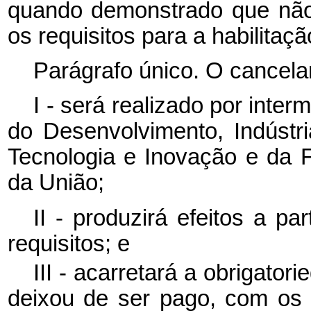
quando demonstrado que não
os requisitos para a habilitaç
Parágrafo único. O cancelam
I - será realizado por inter
do Desenvolvimento, Indústri
Tecnologia e Inovação e da F
da União;
II - produzirá efeitos a p
requisitos; e
III - acarretará a obrigat
deixou de ser pago, com os 