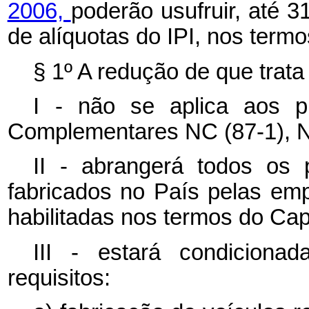
2006,
poderão usufruir, até 
de alíquotas do IPI, nos term
§ 1º A redução de que trata
I - não se aplica aos 
Complementares NC (87-1), NC
II - abrangerá todos os 
fabricados no País pelas emp
habilitadas nos termos do Capít
III - estará condiciona
requisitos: