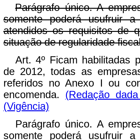
Parágrafo único. A empre
somente poderá usufruir a
atendidos os requisitos de q
situação de regularidade fiscal
Art. 4º Ficam habilitadas 
de 2012, todas as empresas
referidos no Anexo I ou con
encomenda.
(Redação dada 
(Vigência)
Parágrafo único. A empre
somente poderá usufruir a