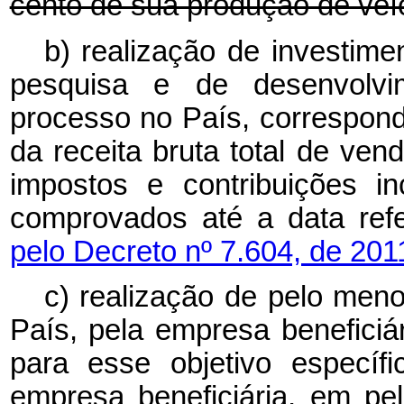
cento de sua produção de veíc
b) realização de investime
pesquisa e de desenvolvi
processo no País, correspon
da receita bruta total de ven
impostos e contribuições i
comprovados até a data ref
pelo Decreto nº 7.604, de 201
c) realização de pelo meno
País, pela empresa beneficiá
para esse objetivo específ
empresa beneficiária, em pe