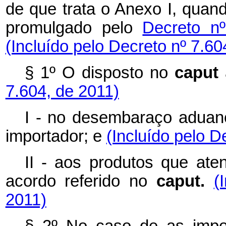
de que trata o Anexo I, qua
promulgado pelo
Decreto n
(Incluído pelo Decreto nº 7.6
§ 1º O disposto no
caput
7.604, de 2011)
I - no desembaraço aduane
importador; e
(Incluído pelo D
II - aos produtos que ate
acordo referido no
caput.
(
2011)