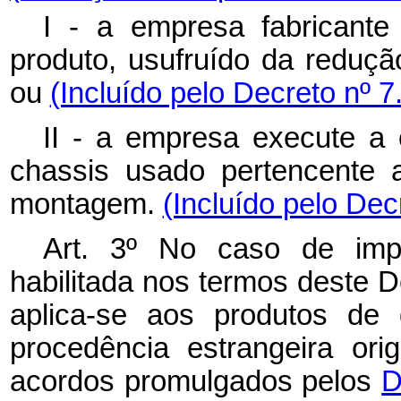
I - a empresa fabricante
produto, usufruído da reduçã
ou
(Incluído pelo Decreto nº 7
II - a empresa execute a 
chassis usado pertencente
montagem.
(Incluído pelo Dec
Art. 3º No caso de imp
habilitada nos termos deste D
aplica-se aos produtos de
procedência estrangeira ori
acordos promulgados pelos
D