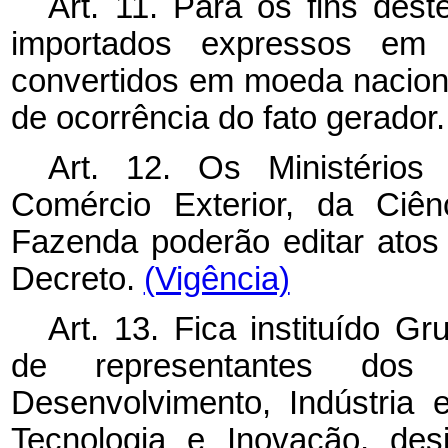
Art. 11. Para os fins des
importados expressos em 
convertidos em moeda naciona
de ocorrência do fato gerador
Art. 12. Os Ministérios
Comércio Exterior, da Ciên
Fazenda poderão editar atos
Decreto.
(Vigência)
Art. 13. Fica instituído
de representantes dos
Desenvolvimento, Indústria 
Tecnologia e Inovação, des