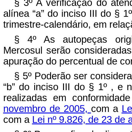
§ 3º A verificação do aten
alínea “a” do inciso III do §
trimestre-calendário, em relaç
§ 4º As autopeças orig
Mercosul serão consideradas
apuração do percentual de con
§ 5º Poderão ser considera
“b” do inciso III do § 1º , 
realizadas em conformida
novembro de 2005,
com a
Le
com a
Lei nº 9.826, de 23 de 