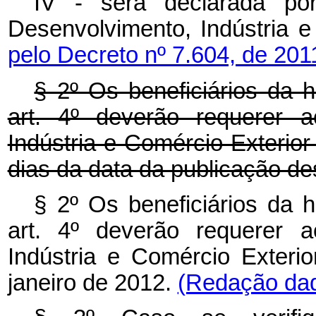
IV - será declarada po
Desenvolvimento, Indústria e
pelo Decreto nº 7.604, de 201
§ 2º Os beneficiários da h
art. 4º deverão requerer a
Indústria e Comércio Exterior a
dias da data da publicação de
§ 2º Os beneficiários da h
art. 4º deverão requerer a
Indústria e Comércio Exterior
janeiro de 2012.
(Redação dad