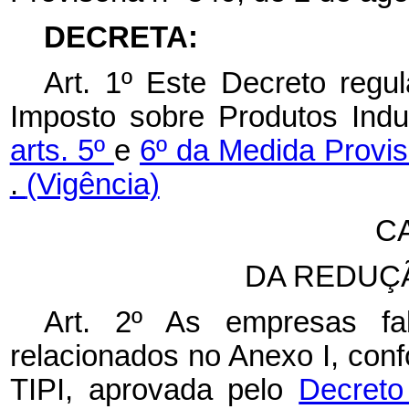
DECRETA:
Art. 1º Este Decreto regu
Imposto sobre Produtos Indus
arts. 5º
e
6º da Medida Provis
.
(Vigência)
CA
DA REDUÇ
Art. 2º As empresas fa
relacionados no Anexo I, conf
TIPI, aprovada pelo
Decreto