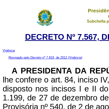
Presidên
Subchefia p
DECRETO Nº 7.567, D
Vigência
Revogado pelo Decreto nº 7.819, de 2012
(Vigência)
A PRESIDENTA DA REP
lhe confere o art. 84, inciso I
disposto nos incisos I e II d
1.199, de 27 de dezembro de 
Provisória nº 540, de 2 de ag