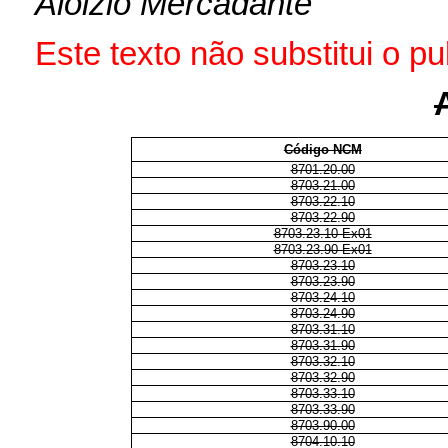
Aloizio Mercadante
Este texto não substitui o 
Código NCM
8701.20.00
8703.21.00
8703.22.10
8703.22.90
8703.23.10 Ex01
8703.23.90 Ex01
8703.23.10
8703.23.90
8703.24.10
8703.24.90
8703.31.10
8703.31.90
8703.32.10
8703.32.90
8703.33.10
8703.33.90
8703.90.00
8704.10.10