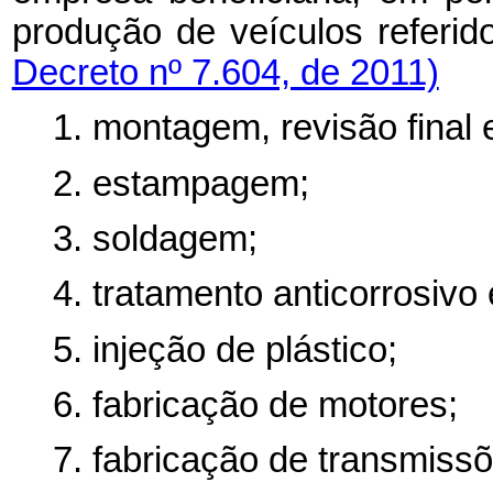
produção de veículos referi
Decreto nº 7.604, de 2011)
1. montagem, revisão final 
2. estampagem;
3. soldagem;
4. tratamento anticorrosivo 
5. injeção de plástico;
6. fabricação de motores;
7. fabricação de transmiss