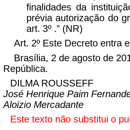
finalidades da institui
prévia autorização do g
art. 3º .” (NR)
Art. 2º Este Decreto entra 
Brasília, 2 de agosto de 2
República.
DILMA ROUSSEFF
José Henrique Paim Fernand
Aloizio Mercadante
Este texto não substitui o 