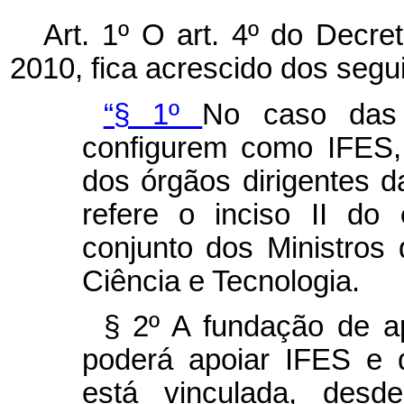
Art. 1º O art. 4º do Decr
2010, fica acrescido dos segu
“§ 1º
No caso das
configurem como IFES,
dos órgãos dirigentes 
refere o inciso II do
conjunto dos Ministro
Ciência e Tecnologia.
§ 2º A fundação de ap
poderá apoiar IFES e 
está vinculada, des