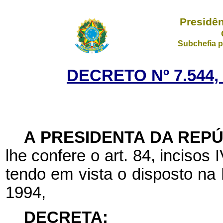
Presidên
Subchefia p
DECRETO Nº 7.544,
A PRESIDENTA DA REP
lhe confere o art. 84, incisos 
tendo em vista o disposto na
1994,
DECRETA: