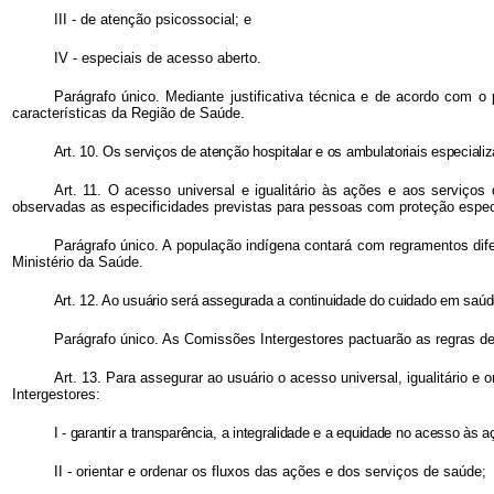
III - de atenção psicossocial; e
IV - especiais de acesso aberto.
Parágrafo único. Mediante justificativa técnica e de acordo com 
características da Região de Saúde.
Art. 10. Os serviços de atenção hospitalar e os ambulatoriais especiali
Art. 11. O acesso universal e igualitário às ações e aos serviços 
observadas as especificidades previstas para pessoas com proteção especi
Parágrafo único. A população indígena contará com regramentos di
Ministério da Saúde.
Art. 12. Ao usuário será assegurada a continuidade do cuidado em saúd
Parágrafo único. As Comissões Intergestores pactuarão as regras d
Art. 13. Para assegurar ao usuário o acesso universal, igualitário
Intergestores:
I - garantir a transparência, a integralidade e a equidade no acesso às
II - orientar e ordenar os fluxos das ações e dos serviços de saúde;