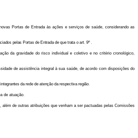
r novas Portas de Entrada às ações e serviços de saúde, considerando as
iados pelas Portas de Entrada de que trata o art. 9º .
ão da gravidade do risco individual e coletivo e no critério cronológico,
sidade de assistência integral à sua saúde, de acordo com disposições do
ntegrantes da rede de atenção da respectiva região.
ea de atuação.
os, além de outras atribuições que venham a ser pactuadas pelas Comissões