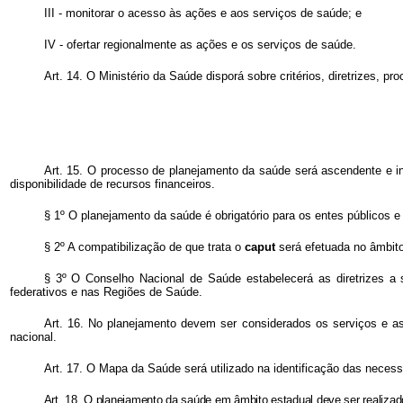
III - monitorar o acesso às ações e aos serviços de saúde; e
IV - ofertar regionalmente as ações e os serviços de saúde.
Art. 14. O Ministério da Saúde disporá sobre critérios, diretrizes, 
Art. 15. O processo de planejamento da saúde será ascendente e in
disponibilidade de recursos financeiros.
§ 1º O planejamento da saúde é obrigatório para os entes públicos e se
§ 2º A compatibilização de que trata o
caput
será efetuada no âmbito
§ 3º O Conselho Nacional de Saúde estabelecerá as diretrizes a
federativos e nas Regiões de Saúde.
Art. 16. No planejamento devem ser considerados os serviços e a
nacional.
Art. 17. O Mapa da Saúde será utilizado na identificação das necess
Art. 18. O planejamento da saúde em âmbito estadual deve ser realizad