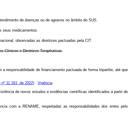
tendimento de doenças ou de agravos no âmbito do SUS.
os seus medicamentos.
acional, observadas as diretrizes pactuadas pela CIT.
 Clínicos e Diretrizes Terapêuticas.
 a responsabilidade de financiamento pactuada de forma tripartite, até que
o nº 11.161, de 2022)
Vigência
stência de novos estudos e evidências científicas identificados a partir de
nância com a RENAME, respeitadas as responsabilidades dos entes pelo