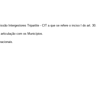
o Intergestores Tripartite - CIT a que se refere o inciso I do art. 30.
 articulação com os Municípios.
nacionais.