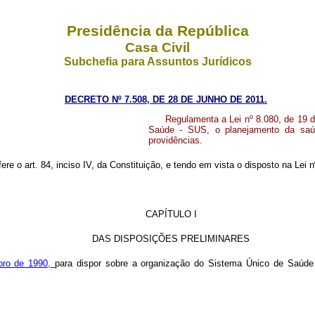
Presidência da República
Casa Civil
Subchefia para Assuntos Jurídicos
DECRETO Nº 7.508, DE 28 DE JUNHO DE 2011.
Regulamenta a Lei nº 8.080, de 19 
Saúde - SUS, o planejamento da saúde
providências.
fere o art. 84, inciso IV, da Constituição, e tendo em vista o disposto na Lei
CAPÍTULO I
DAS DISPOSIÇÕES PRELIMINARES
mbro de 1990,
para dispor sobre a organização do Sistema Único de Saúde 