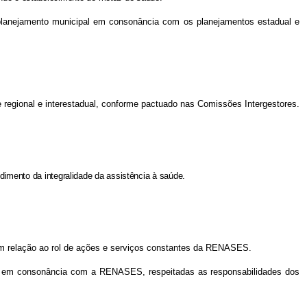
o planejamento municipal em consonância com os planejamentos estadual e
e regional e interestadual, conforme pactuado nas Comissões Intergestores.
mento da integralidade da assistência à saúde.
 em relação ao rol de ações e serviços constantes da RENASES.
de, em consonância com a RENASES, respeitadas as responsabilidades dos