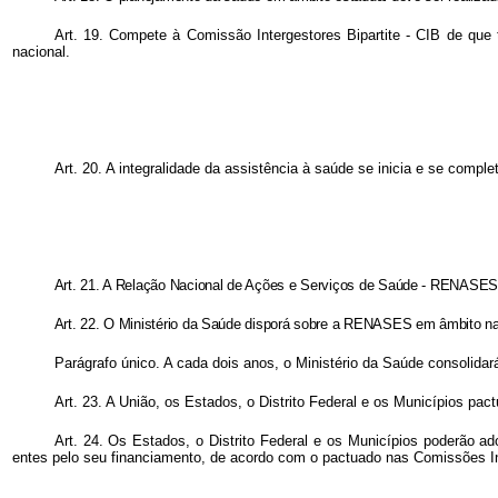
Art. 19. Compete à Comissão Intergestores Bipartite - CIB de que
nacional.
Art. 20. A integralidade da assistência à saúde se inicia e se comp
Art. 21. A Relação Nacional de Ações e Serviços de Saúde - RENASES 
Art. 22. O Ministério da Saúde disporá sobre a RENASES em âmbito nac
Parágrafo único. A cada dois anos, o Ministério da Saúde consolida
Art. 23. A União, os Estados, o Distrito Federal e os Municípios p
Art. 24. Os Estados, o Distrito Federal e os Municípios poderão
entes pelo seu financiamento, de acordo com o pactuado nas Comissões In