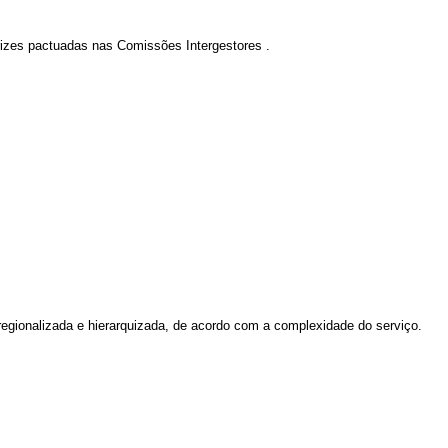
rizes pactuadas nas Comissões Intergestores
.
 regionalizada e hierarquizada, de acordo com a complexidade do serviço.