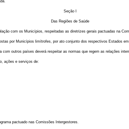
ada.
Seção I
Das Regiões de Saúde
lação com os Municípios, respeitadas as diretrizes gerais pactuadas na Comissã
stas por Municípios limítrofes, por ato conjunto dos respectivos Estados em
ra com outros países deverá respeitar as normas que regem as relações inter
o, ações e serviços de:
nograma pactuado nas Comissões Intergestores.