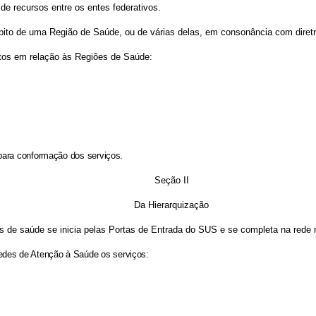
de recursos entre os entes federativos.
ito de uma Região de Saúde, ou de várias delas, em consonância com diret
ntos em relação às Regiões de Saúde:
a para conformação dos serviços.
Seção II
Da Hierarquização
ços de saúde se inicia pelas Portas de Entrada do SUS e se completa na rede
edes de Atenção à Saúde os serviços: