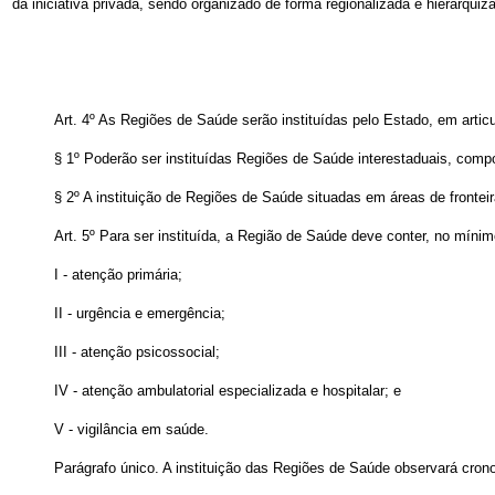
da iniciativa privada, sendo organizado de forma regionalizada e hierarquiz
Art. 4º As Regiões de Saúde serão instituídas pelo Estado, em articu
§ 1º Poderão ser instituídas Regiões de Saúde interestaduais, compo
§ 2º A instituição de Regiões de Saúde situadas em áreas de frontei
Art. 5º Para ser instituída, a Região de Saúde deve conter, no mínim
I - atenção primária;
II - urgência e emergência;
III - atenção psicossocial;
IV - atenção ambulatorial especializada e hospitalar; e
V - vigilância em saúde.
Parágrafo único. A instituição das Regiões de Saúde observará cro