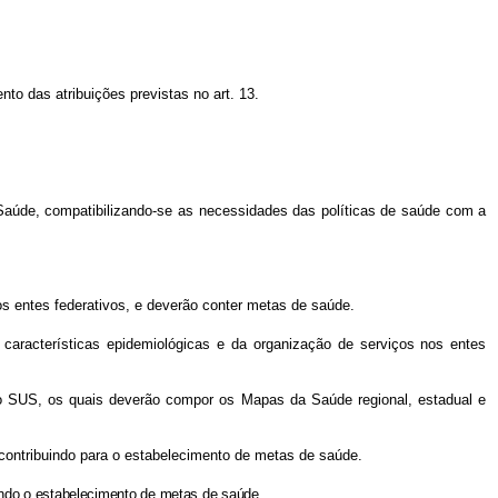
to das atribuições previstas no art. 13.
 Saúde, compatibilizando-se as necessidades das políticas de saúde com a
os entes federativos, e deverão conter metas de saúde.
aracterísticas epidemiológicas e da organização de serviços nos entes
ao SUS, os quais deverão compor os Mapas da Saúde regional, estadual e
 contribuindo para o estabelecimento de metas de saúde.
rando o estabelecimento de metas de saúde.