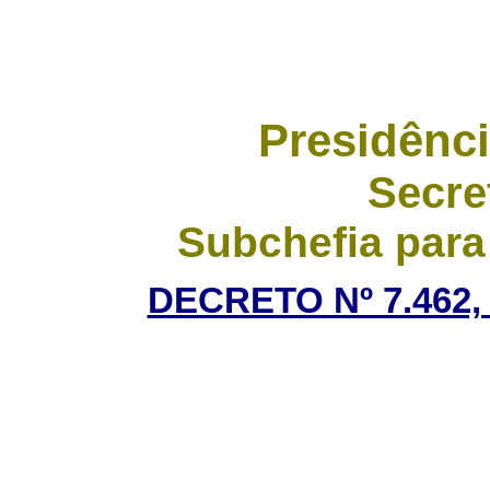
Presidênci
Secre
Subchefia para
DECRETO Nº 7.462, 