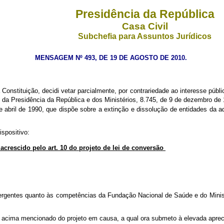
Presidência da República
Casa Civil
Subchefia para Assuntos Jurídicos
MENSAGEM Nº 493, DE 19 DE AGOSTO DE 2010.
 Constituição, decidi vetar parcialmente, por contrariedade ao interesse públ
da Presidência da República e dos Ministérios, 8.745, de 9 de dezembro de 
 abril de 1990, que dispõe sobre a extinção e dissolução de entidades da adm
ispositivo:
0, acrescido pelo art. 10 do projeto de lei de conversão
ivergentes quanto às competências da Fundação Nacional de Saúde e do Minist
ivo acima mencionado do projeto em causa, a qual ora submeto à elevada ap