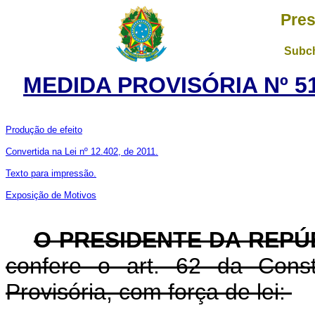
Pres
Subch
MEDIDA PROVISÓRIA Nº 51
Produção de efeito
Convertida na Lei nº 12.402, de 2011.
Texto para impressão.
Exposição de Motivos
O PRESIDENTE DA REPÚ
confere o art. 62 da Const
Provisória, com força de lei: