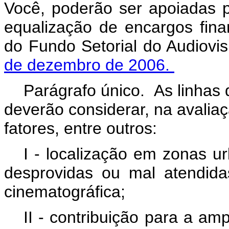
Você, poderão ser apoiadas po
equalização de encargos fina
do Fundo Setorial do Audiovis
de dezembro de 2006.
Parágrafo único. As linhas 
deverão considerar, na avaliaç
fatores, entre outros:
I - localização em zonas ur
desprovidas ou mal atendida
cinematográfica;
II - contribuição para a am