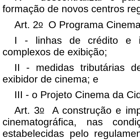
formação de novos centros re
o
Art. 2
O Programa Cinema 
I - linhas de crédito e 
complexos de exibição;
II - medidas tributárias
exibidor de cinema; e
III - o Projeto Cinema da C
o
Art. 3
A construção e imp
cinematográfica, nas cond
estabelecidas pelo regulam