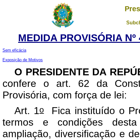
Pres
Subch
MEDIDA PROVISÓRIA Nº 4
Sem eficácia
Exposição de Motivos
O
PRESIDENTE DA REPÚ
confere o art. 62 da Const
Provisória, com força de lei:
o
Art. 1
Fica instituído o P
termos e condições desta 
ampliação, diversificação e d