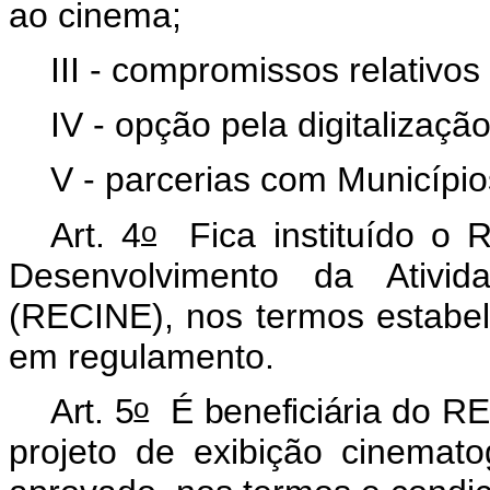
ao cinema;
III - compromissos relativos
IV - opção pela digitalizaçã
V - parcerias com Município
o
Art. 4
Fica instituído o R
Desenvolvimento da Ativid
(RECINE), nos termos estabel
em regulamento.
o
Art. 5
É beneficiária do 
projeto de exibição cinemato