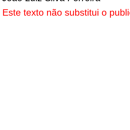
Es
te texto não substitui o pu