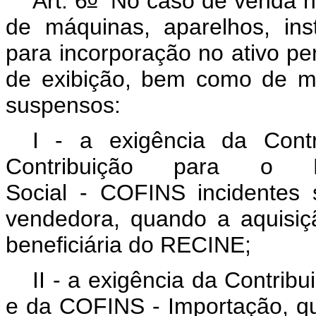
Art. 6
No caso de venda no
de máquinas, aparelhos, in
para incorporação no ativo p
de exibição, bem como de ma
suspensos:
I - a exigência da Cont
Contribuição para o F
Social - COFINS incidentes 
vendedora, quando a aquisiçã
beneficiária do RECINE;
II - a exigência da Contri
e da COFINS - Importação, qu