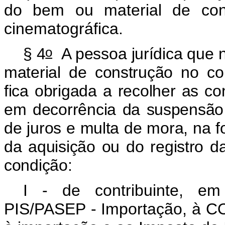
do bem ou material de con
cinematográfica.
o
§ 4
A pessoa jurídica que n
material de construção no co
fica obrigada a recolher as c
em decorrência da suspensão d
de juros e multa de mora, na fo
da aquisição ou do registro d
condição:
I - de contribuinte, em
PIS/PASEP - Importação, à CO