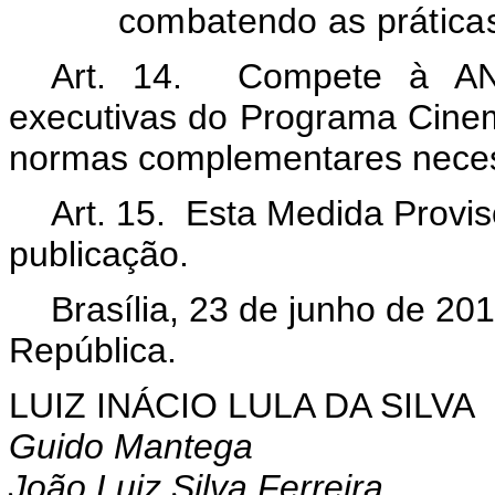
combatendo as práticas
Art. 14. Compete à AN
executivas do Programa Cine
normas complementares nece
Art. 15. Esta Medida Provis
publicação.
Brasília, 23 de junho de 20
República.
LUIZ INÁCIO LULA DA SILVA
Guido Mantega
João Luiz Silva Ferreira