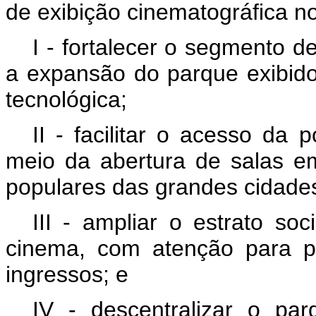
de exibição cinematográfica no
I - fortalecer o segmento d
a expansão do parque exibido
tecnológica;
II - facilitar o acesso da
meio da abertura de salas e
populares das grandes cidade
III - ampliar o estrato so
cinema, com atenção para p
ingressos; e
IV - descentralizar o par