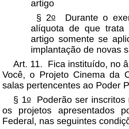
artigo
o
§ 2
Durante o exer
alíquota de que trat
artigo somente se apli
implantação de novas s
Art. 11.
Fica instituído, n
Você, o Projeto Cinema da C
salas pertencentes ao Poder 
o
§ 1
Poderão ser inscritos
os projetos apresentados po
Federal, nas seguintes condiç