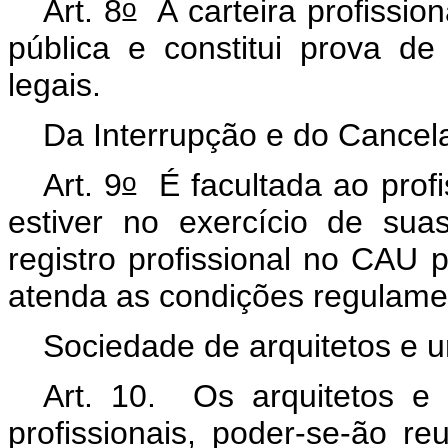
o
Art. 8
A carteira profission
pública e constitui prova de 
legais.
Da Interrupção e do Cancela
o
Art. 9
É facultada ao profi
estiver no exercício de sua
registro profissional no CAU
atenda as condições regulam
Sociedade de arquitetos e 
Art. 10. Os arquitetos e 
profissionais, poder-se-ão r