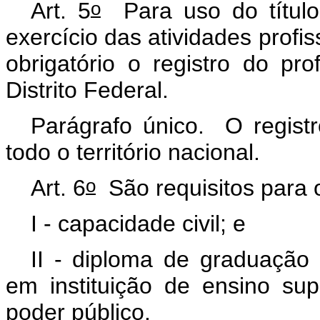
o
Art. 5
Para uso do título 
exercício das atividades profis
obrigatório o registro do p
Distrito Federal.
Parágrafo único. O registro
todo o território nacional.
o
Art. 6
São requisitos para o
I - capacidade civil; e
II - diploma de graduação 
em instituição de ensino sup
poder público.