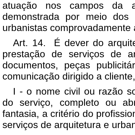
atuação nos campos da ar
demonstrada por meio dos a
urbanistas comprovadamente a
Art. 14. É dever do arquit
prestação de serviços de a
documentos, peças publicitá
comunicação dirigido a cliente
I - o nome civil ou razão s
do serviço, completo ou a
fantasia, a critério do profiss
serviços de arquitetura e urb