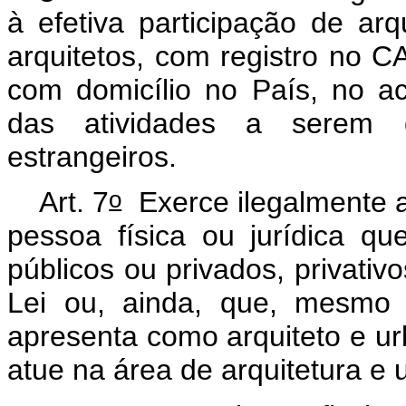
à efetiva participação de ar
arquitetos, com registro no C
com domicílio no País, no 
das atividades a serem de
estrangeiros.
o
Art. 7
Exerce ilegalmente a 
pessoa física ou jurídica que
públicos ou privados, privativo
Lei ou, ainda, que, mesmo n
apresenta como arquiteto e ur
atue na área de arquitetura e