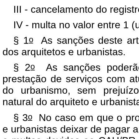
III - cancelamento do regist
IV - multa no valor entre 1
o
§ 1
As sanções deste arti
dos arquitetos e urbanistas.
o
§ 2
As sanções poderão 
prestação de serviços com a
do urbanismo, sem prejuízo
natural do arquiteto e urbanist
o
§ 3
No caso em que o profi
e urbanistas deixar de pagar a