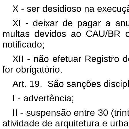
X - ser desidioso na execuç
XI - deixar de pagar a anu
multas devidos ao CAU/BR 
notificado;
XII - não efetuar Registro
for obrigatório.
Art. 19. São sanções discip
I - advertência;
II - suspensão entre 30 (tri
atividade de arquitetura e urb