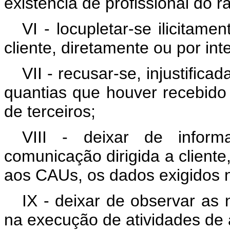
existência de profissional do
VI - locupletar-se ilicitam
cliente, diretamente ou por in
VII - recusar-se, injustifica
quantias que houver recebido 
de terceiros;
VIII - deixar de info
comunicação dirigida a client
aos CAUs, os dados exigidos 
IX - deixar de observar as 
na execução de atividades de 