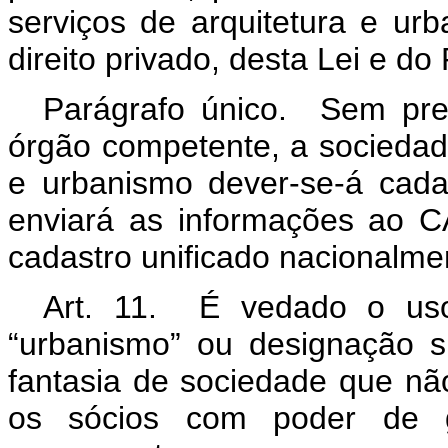
serviços de arquitetura e u
direito privado, desta Lei e 
Parágrafo único. Sem prej
órgão competente, a sociedade
e urbanismo dever-se-á cad
enviará as informações ao 
cadastro unificado nacionalme
Art. 11. É vedado o uso
“urbanismo” ou designação s
fantasia de sociedade que não
os sócios com poder de 