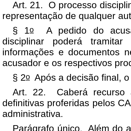
Art. 21. O processo discipli
representação de qualquer au
o
§ 1
A pedido do acusa
disciplinar poderá tramita
informações e documentos ne
acusador e os respectivos pro
o
§ 2
Após a decisão final, o
Art. 22. Caberá recurso
definitivas proferidas pelos C
administrativa.
Parágrafo único. Além do a