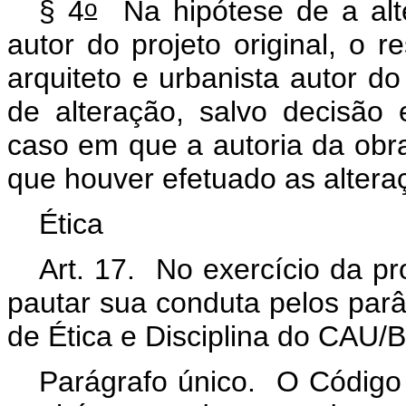
o
§ 4
Na hipótese de a alte
autor do projeto original, o r
arquiteto e urbanista autor do 
de alteração, salvo decisão 
caso em que a autoria da obra
que houver efetuado as alter
Ética
Art. 17. No exercício da pr
pautar sua conduta pelos par
de Ética e Disciplina do CAU/
Parágrafo único. O Código d