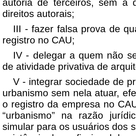
autoria de terceiros, sem a 
direitos autorais;
III - fazer falsa prova de 
registro no CAU;
IV - delegar a quem não se
de atividade privativa de arqui
V - integrar sociedade de p
urbanismo sem nela atuar, efet
o registro da empresa no CAU,
“urbanismo” na razão juríd
simular para os usuários dos s