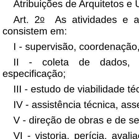
Atribuições de Arquitetos e
o
Art. 2
As atividades e atr
consistem em:
I - supervisão, coordenação
II - coleta de dados, e
especificação;
III - estudo de viabilidade t
IV - assistência técnica, ass
V - direção de obras e de se
VI - vistoria, perícia, ava