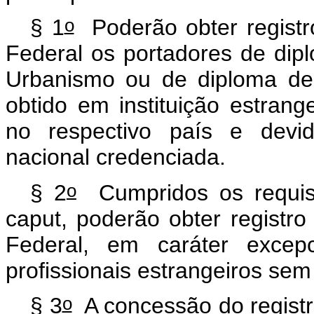
o
§ 1
Poderão obter registr
Federal os portadores de dip
Urbanismo ou de diploma de a
obtido em instituição estrang
no respectivo país e devid
nacional credenciada.
o
§ 2
Cumpridos os requisit
caput
, poderão obter registr
Federal, em caráter excep
profissionais estrangeiros sem
o
§ 3
A concessão do registro