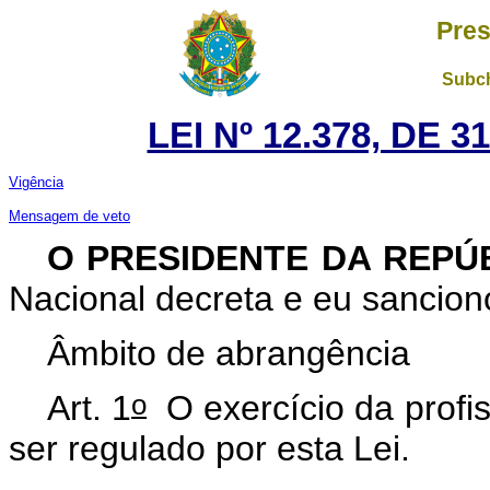
Pres
Subch
LEI Nº 12.378, DE 
Vigência
Mensagem de veto
O PRESIDENTE DA REPÚ
Nacional decreta e eu sancion
Âmbito de abrangência
o
Art. 1
O exercício da profis
ser regulado por esta Lei.