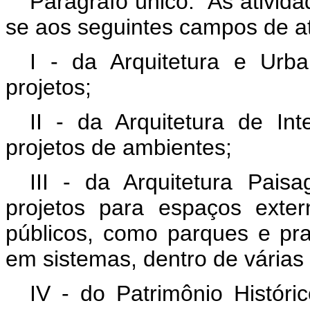
Parágrafo único. As ativida
se aos seguintes campos de a
I - da Arquitetura e Ur
projetos;
II - da Arquitetura de In
projetos de ambientes;
III - da Arquitetura Pais
projetos para espaços exter
públicos, como parques e pr
em sistemas, dentro de várias e
IV - do Patrimônio Histórico