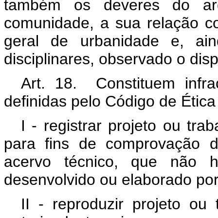
também os deveres do arq
comunidade, a sua relação co
geral de urbanidade e, ain
disciplinares, observado o dis
Art. 18. Constituem infra
definidas pelo Código de Ética
I - registrar projeto ou tr
para fins de comprovação d
acervo técnico, que não ha
desenvolvido ou elaborado por
II - reproduzir projeto ou