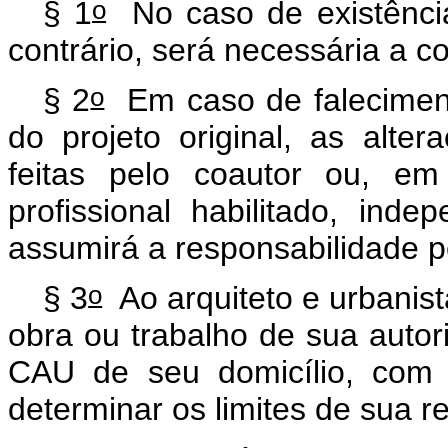
o
§ 1
No caso de existência
contrário, será necessária a 
o
§ 2
Em caso de falecimento
do projeto original, as alte
feitas pelo coautor ou, em
profissional habilitado, ind
assumirá a responsabilidade p
o
§ 3
Ao arquiteto e urbanist
obra ou trabalho de sua autori
CAU de seu domicílio, com o
determinar os limites de sua 