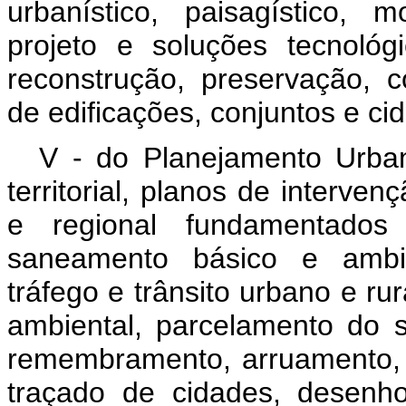
urbanístico, paisagístico, 
projeto e soluções tecnológic
reconstrução, preservação, c
de edificações, conjuntos e ci
V - do Planejamento Urban
territorial, planos de interve
e regional fundamentados 
saneamento básico e ambien
tráfego e trânsito urbano e rura
ambiental, parcelamento do 
remembramento, arruamento, p
traçado de cidades, desenho