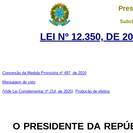
Pres
Subch
LEI Nº 12.350, DE 
Conversão da Medida Provisória nº 497, de 2010
Mensagem de veto
(Vide Lei Complementar nº 214, de 2025)
Produção de efeitos
O
PRESIDENTE DA
REPÚ