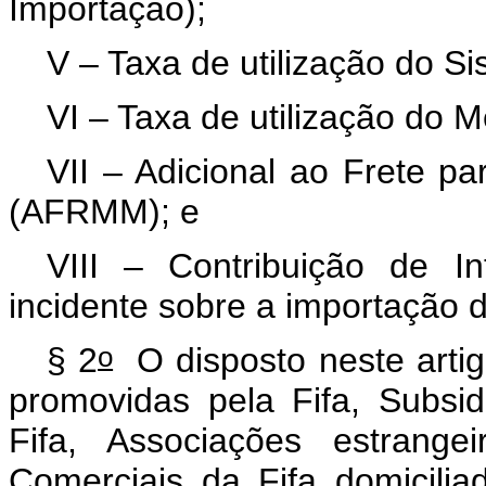
Importação);
V – Taxa de utilização do S
VI – Taxa de utilização do M
VII – Adicional ao Frete 
(AFRMM); e
VIII – Contribuição de 
incidente sobre a importação 
o
§ 2
O disposto neste artig
promovidas pela Fifa, Subsid
Fifa, Associações estrange
Comerciais da Fifa domicilia