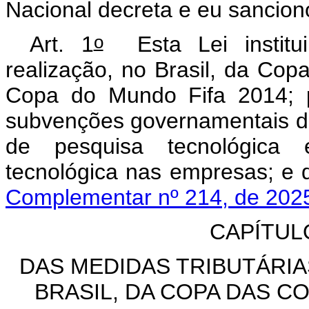
Nacional decreta e eu sanciono
o
Art. 1
Esta Lei institu
realização, no Brasil, da Co
Copa do Mundo Fifa 2014;
subvenções governamentais de
de pesquisa tecnológica 
tecnológica nas empresas; 
Complementar nº 214, de 202
CAPÍTUL
DAS MEDIDAS TRIBUTÁRIA
BRASIL, DA COPA DAS C