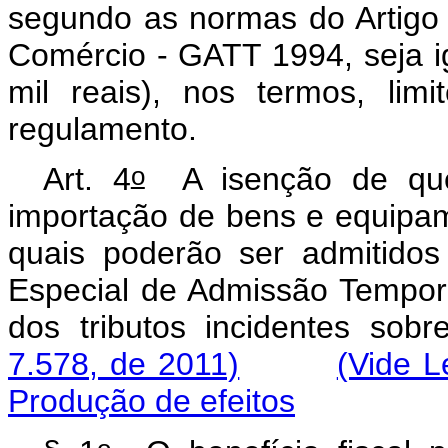
segundo as normas do Artigo 
Comércio - GATT 1994, seja ig
mil reais), nos termos, lim
regulamento.
o
Art. 4
A isenção de que 
importação de bens e equipam
quais poderão ser admitido
Especial de Admissão Tempo
dos tributos incidentes so
7.578, de 2011)
(Vide L
Produção de efeitos