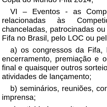
VI – Eventos - as Compe
relacionadas às Competiç
chanceladas, patrocinadas ou 
Fifa no Brasil, pelo LOC ou pe
a) os congressos da Fifa, 
encerramento, premiação e out
final e quaisquer outros sorte
atividades de lançamento;
b) seminários, reuniões, co
imprensa;