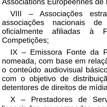
Associations Européennes de 
VIII – Associações est
associações nacionais de 
oficialmente afiliadas à 
Competições;
IX – Emissora Fonte da Fi
nomeada, com base em relação 
o conteúdo audiovisual bási
com o objetivo de distribuiç
detentores de direitos de mídia
X – Prestadores de Serv