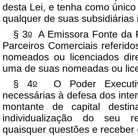
desta Lei, e tenha como único a
qualquer de suas subsidiárias i
o
§ 3
A Emissora Fonte da Fi
Parceiros Comerciais referido
nomeados ou licenciados dir
uma de suas nomeadas ou lic
o
§ 4
O Poder Executivo
necessárias à defesa dos inter
montante de capital dest
individualização do seu re
quaisquer questões e receber 