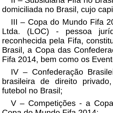
domiciliada no Brasil, cujo capi
III – Copa do Mundo Fifa 2
Ltda. (LOC) - pessoa jurídi
reconhecida pela Fifa, consti
Brasil, a Copa das Confeder
Fifa 2014, bem como os Event
IV – Confederação Brasile
brasileira de direito priva
futebol no Brasil;
V – Competições - a Copa
Copa do Mundo Fifa 2014;