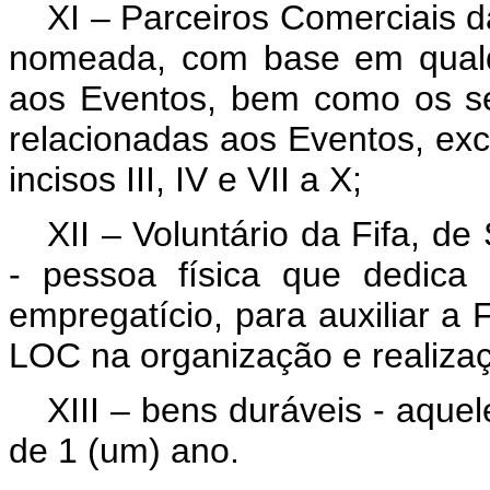
XI – Parceiros Comerciais da
nomeada, com base em qualqu
aos Eventos, bem como os se
relacionadas aos Eventos, exc
incisos III, IV e VII a X;
XII – Voluntário da Fifa, de
- pessoa física que dedica
empregatício, para auxiliar a F
LOC na organização e realiza
XIII – bens duráveis - aquel
de 1 (um) ano.