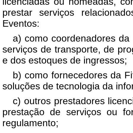
licenciadas ou nomeadas, co
prestar serviços relaciona
Eventos:
a) como coordenadores da 
serviços de transporte, de p
e dos estoques de ingressos;
b) como fornecedores da Fif
soluções de tecnologia da inf
c) outros prestadores licen
prestação de serviços ou f
regulamento;