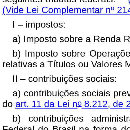
(Vide Lei Complementar nº 21
I – impostos:
a) Imposto sobre a Renda R
b) Imposto sobre Operaçõe
relativas a Títulos ou Valores M
II – contribuições sociais:
a) contribuições sociais pre
o
do
art. 11 da Lei n
8.212, de 2
b) contribuições adminis
Federal do Brasil na forma 