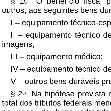
o
§ 1
O benefício fiscal p
outros, aos seguintes bens dur
I – equipamento técnico-esp
II – equipamento técnico d
imagens;
III – equipamento médico;
IV – equipamento técnico de 
V – outros bens duráveis pr
o
§ 2
Na hipótese prevista
total dos tributos federais me