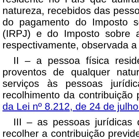
natureza, recebidos das pessoa
do pagamento do Imposto s
(IRPJ) e do Imposto sobre 
respectivamente, observada a l
II – a pessoa física resi
proventos de qualquer natu
serviços às pessoas jurídi
recolhimento da contribuição 
da Lei nº 8.212, de 24 de julh
III – as pessoas jurídicas 
recolher a contribuição previ