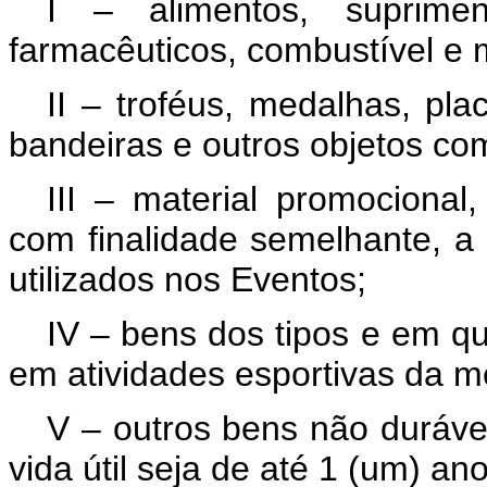
I – alimentos, suprimen
farmacêuticos, combustível e ma
II – troféus, medalhas, plac
bandeiras e outros objetos co
III – material promocional
com finalidade semelhante, a 
utilizados nos Eventos;
IV – bens dos tipos e em 
em atividades esportivas da 
V – outros bens não duráve
vida útil seja de até 1 (um) ano