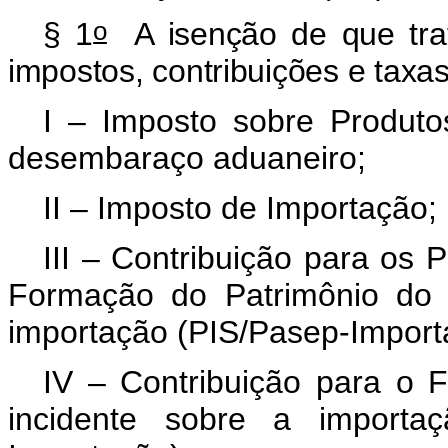
o
§ 1
A isenção de que trat
impostos, contribuições e taxas
I – Imposto sobre Produtos 
desembaraço aduaneiro;
II – Imposto de Importação;
III – Contribuição para os 
Formação do Patrimônio do S
importação (PIS/Pasep-Import
IV – Contribuição para o 
incidente sobre a importa