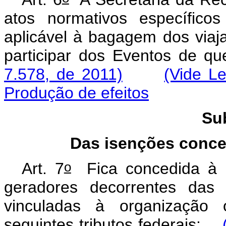
atos normativos específicos 
aplicável à bagagem dos viaj
participar dos Eventos de q
7.578, de 2011)
(Vide L
Produção de efeitos
Su
Das isenções conce
o
Art. 7
Fica concedida à F
geradores decorrentes das 
vinculadas à organização 
seguintes tributos federais: