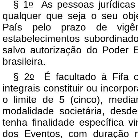
o
§ 1
As pessoas jurídicas e
qualquer que seja o seu obj
País pelo prazo de vigê
estabelecimentos subordinad
salvo autorização do Poder E
brasileira.
o
§ 2
É facultado à Fifa o
integrais constituir ou incorpo
o limite de 5 (cinco), media
modalidade societária, desde
tenha finalidade específica v
dos Eventos, com duração n