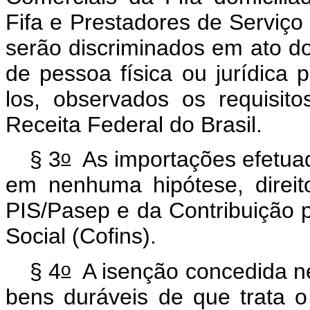
Fifa e Prestadores de Serviço 
serão discriminados em ato do
de pessoa física ou jurídica 
los, observados os requisito
Receita Federal do Brasil.
o
§ 3
As importações efetuad
em nenhuma hipótese, direit
PIS/Pasep e da Contribuição 
Social (Cofins).
o
§ 4
A isenção concedida nes
bens duráveis de que trata o 