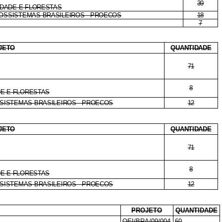
39
SIDADE E FLORESTAS
COSSISTEMAS BRASILEIROS - PROECOS
18
7
JETO
QUANTIDADE
71
8
DE E FLORESTAS
SISTEMAS BRASILEIROS - PROECOS
12
JETO
QUANTIDADE
71
8
DE E FLORESTAS
SISTEMAS BRASILEIROS - PROECOS
12
PROJETO
QUANTIDADE
OEI/BRA/09/004
60