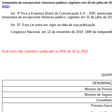
temporária de excepcional interesse público, vigentes em 31 de julho de
2011)
Art. 4º Fica a Empresa Brasil de Comunicação S.A. - EBC autorizada 
temporária de excepcional interesse público, vigentes em 31 de julho de 
o
Art. 5
Esta Lei entra em vigor na data de sua publicação.
Congresso Nacional, em 12 de novembro de 2010; 189
º
da Independê
Este texto não substitui o publicado no DOU de 16.11.2010
QUANT
DENOMINA
Ministro de Primei
Ministro de Segun
Conselheir
Primeiro-Secre