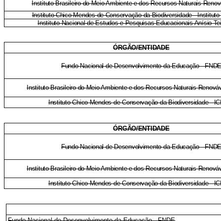
Instituto Brasileiro do Meio Ambiente e dos Recursos Naturais Reno
Instituto Chico Mendes de Conservação da Biodiversidade - Institut
Instituto Nacional de Estudos e Pesquisas Educacionais Anísio Te
ÓRGÃO/ENTIDADE
Fundo Nacional de Desenvolvimento da Educação - FND
Instituto Brasileiro do Meio Ambiente e dos Recursos Naturais Renov
Instituto Chico Mendes de Conservação da Biodiversidade - I
ÓRGÃO/ENTIDADE
Fundo Nacional de Desenvolvimento da Educação - FND
Instituto Brasileiro do Meio Ambiente e dos Recursos Naturais Renov
Instituto Chico Mendes de Conservação da Biodiversidade - I
Fundo Nacional de Desenvolvimento da Educação - FNDE