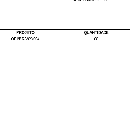
PROJETO
QUANTIDADE
OEI/BRA/09/004
60