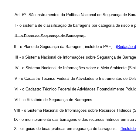
o
Art. 6
São instrumentos da Política Nacional de Segurança de Ba
I - o sistema de classificação de barragens por categoria de risco e
II - o Plano de Segurança de Barragem;
II - o Plano de Segurança da Barragem, incluído o PAE;
(Redação d
III - o Sistema Nacional de Informações sobre Segurança de Barra
IV - o Sistema Nacional de Informações sobre o Meio Ambiente (Sin
V - o Cadastro Técnico Federal de Atividades e Instrumentos de De
VI - o Cadastro Técnico Federal de Atividades Potencialmente Polui
VII - o Relatório de Segurança de Barragens.
VIII - o Sistema Nacional de Informações sobre Recursos Hídricos
IX - o monitoramento das barragens e dos recursos hídricos em sua 
X - os guias de boas práticas em segurança de barragens.
(Incluíd