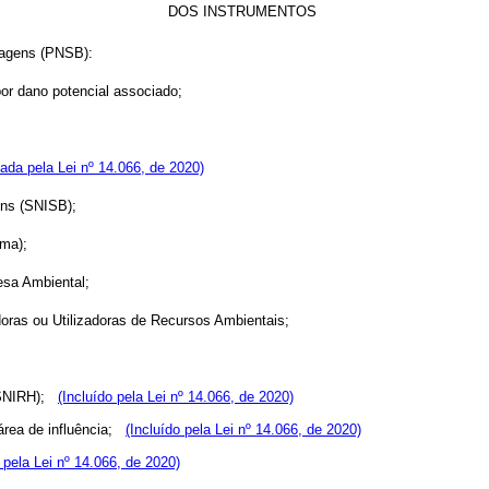
DOS INSTRUMENTOS
rragens (PNSB):
 por dano potencial associado;
ada pela Lei nº 14.066, de 2020)
gens (SNISB);
ima);
fesa Ambiental;
doras ou Utilizadoras de Recursos Ambientais;
 (SNIRH);
(Incluído pela Lei nº 14.066, de 2020)
área de influência;
(Incluído pela Lei nº 14.066, de 2020)
o pela Lei nº 14.066, de 2020)