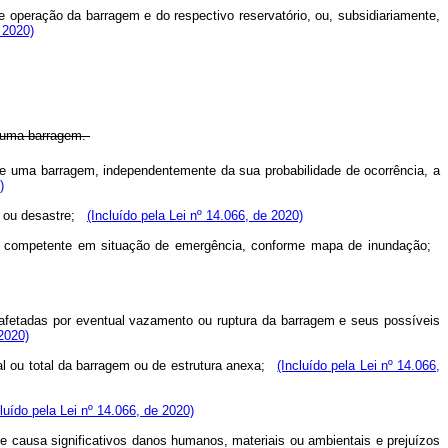
 de operação da barragem e do respectivo reservatório, ou, subsidiariamente,
 2020)
e uma barragem.
de uma barragem, independentemente da sua probabilidade de ocorrência, a
)
te ou desastre;
(Incluído pela Lei nº 14.066, de 2020)
ade competente em situação de emergência, conforme mapa de inundação;
afetadas por eventual vazamento ou ruptura da barragem e seus possíveis
 2020)
ial ou total da barragem ou de estrutura anexa;
(Incluído pela Lei nº 14.066,
cluído pela Lei nº 14.066, de 2020)
e causa significativos danos humanos, materiais ou ambientais e prejuízos