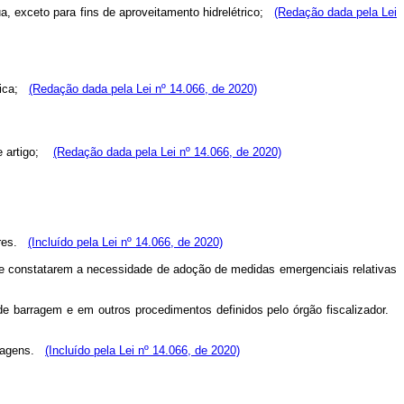
ua, exceto para fins de aproveitamento hidrelétrico;
(Redação dada pela Lei
trica;
(Redação dada pela Lei nº 14.066, de 2020)
e artigo;
(Redação dada pela Lei nº 14.066, de 2020)
eares.
(Incluído pela Lei nº 14.066, de 2020)
que constatarem a necessidade de adoção de medidas emergenciais relativas
de barragem e em outros procedimentos definidos pelo órgão fiscalizador.
arragens.
(Incluído pela Lei nº 14.066, de 2020)