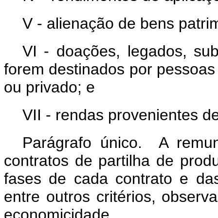
V - alienação de bens patri
VI - doações, legados, su
forem destinados por pessoas fí
ou privado; e
VII - rendas provenientes d
Parágrafo único. A remu
contratos de partilha de pro
fases de cada contrato e d
entre outros critérios, observ
economicidade.