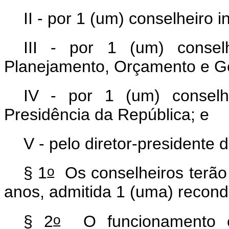
II - por 1 (um) conselheiro 
III - por 1 (um) conselh
Planejamento, Orçamento e G
IV - por 1 (um) conselh
Presidência da República; e
V - pelo diretor-presidente
o
§ 1
Os conselheiros terão 
anos, admitida 1 (uma) recon
o
§ 2
O funcionamento e 