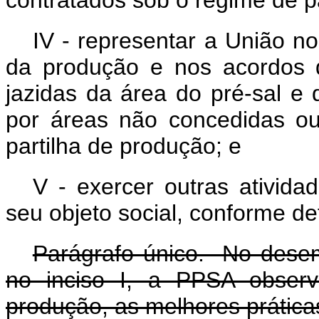
contratados sob o regime de p
IV - representar a União n
da produção e nos acordos 
jazidas da área do pré-sal e
por áreas não concedidas o
partilha de produção; e
V - exercer outras ativid
seu objeto social, conforme de
Parágrafo único. No dese
no inciso I, a PPSA observ
produção, as melhores práticas