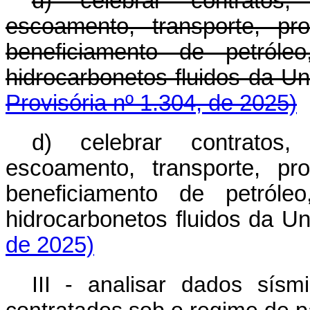
d) celebrar contratos
escoamento, transporte, pr
beneficiamento de petról
hidrocarbonetos fluidos da
Provisória nº 1.304, de 2025)
d) celebrar contratos
escoamento, transporte, pr
beneficiamento de petról
hidrocarbonetos fluidos da
de 2025)
III - analisar dados sís