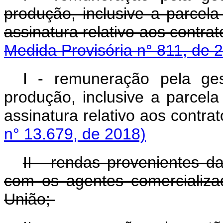
produção, inclusive a parcel
assinatura relativo ao
Medida Provisória n° 811, de 
I - remuneração pela ges
produção, inclusive a parcel
assinatura relativo aos 
n° 13.679, de 2018)
II - rendas provenientes d
com os agentes comercializa
União;