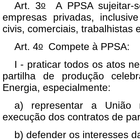
o
Art. 3
A PPSA sujeitar-se
empresas privadas, inclusiv
civis, comerciais, trabalhistas e
o
Art. 4
Compete à PPSA:
I - praticar todos os atos 
partilha de produção celeb
Energia, especialmente:
a) representar a União 
execução dos contratos de par
b) defender os interesses 