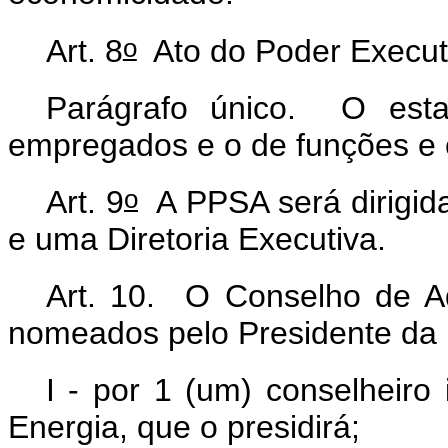
o
Art. 8
Ato do Poder Execut
Parágrafo único. O esta
empregados e o de funções e c
o
Art. 9
A PPSA será dirigid
e uma Diretoria Executiva.
Art. 10. O Conselho de A
nomeados pelo Presidente da R
I - por 1 (um) conselheiro
Energia, que o presidirá;