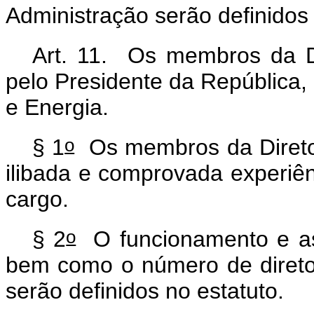
Administração serão definidos
Art. 11. Os membros da D
pelo Presidente da República, 
e Energia.
o
§ 1
Os membros da Diretor
ilibada e comprovada experiê
cargo.
o
§ 2
O funcionamento e as a
bem como o número de diretor
serão definidos no estatuto.