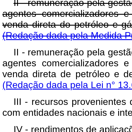
II - remuneração pela gest
agentes comercializadores e
venda direta do petró
(Redação dada pela Medida Pr
II - remuneração pela gest
agentes comercializadores e
venda direta de petróle
(Redação dada pela Lei n° 13.
III - recursos provenientes
com entidades nacionais e int
IV - rendimentos de aplicaçõ