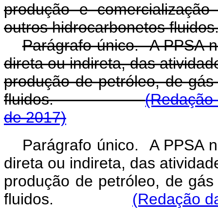
produção e comercialização
outros hidrocarbonetos fluidos
Parágrafo único. A PPSA n
direta ou indireta, das ativid
produção de petróleo, de gás 
fluidos.
(Redação 
de 2017)
Parágrafo único. A PPSA n
direta ou indireta, das ativid
produção de petróleo, de gás 
fluidos.
(Redação da