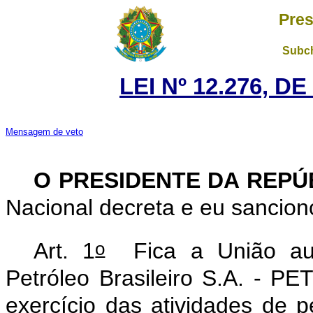
Pres
Subch
LEI Nº 12.276, D
Mensagem de veto
O PRESIDENTE DA REP
Nacional decreta e eu sancion
o
Art. 1
Fica a União aut
Petróleo Brasileiro S.A. - P
exercício das atividades de p