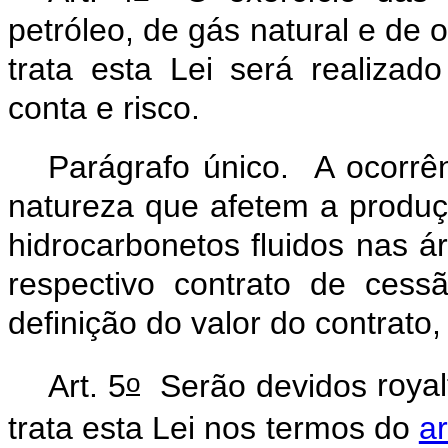
petróleo, de gás natural e de 
trata esta Lei será realizad
conta e risco.
Parágrafo único. A ocorrê
natureza que afetem a produçã
hidrocarbonetos fluidos nas á
respectivo contrato de ces
definição do valor do contrato
o
Art. 5
Serão devidos
royal
trata esta Lei nos termos do
ar