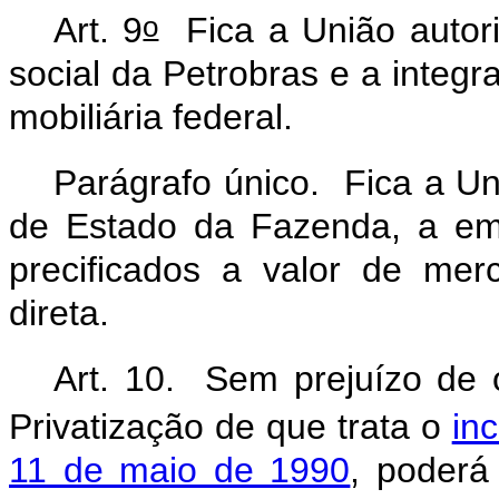
o
Art. 9
Fica a União autori
social da Petrobras e a integra
mobiliária federal.
Parágrafo único. Fica a Uni
de Estado da Fazenda, a emit
precificados a valor de me
direta.
Art. 10. Sem prejuízo de 
Privatização de que trata o
inc
11 de maio de 1990
, poderá