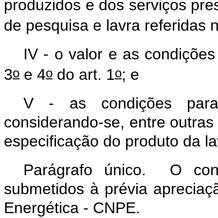
produzidos e dos serviços pre
de pesquisa e lavra referidas 
IV - o valor e as condiçõ
o
o
o
3
e 4
do art. 1
; e
V - as condições para
considerando-se, entre outras
especificação do produto da la
Parágrafo único. O con
submetidos à prévia apreciaç
Energética - CNPE.