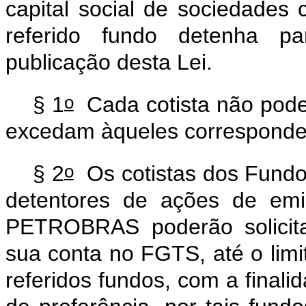
capital social de sociedades 
referido fundo detenha pa
publicação desta Lei.
o
§ 1
Cada cotista não poderá
excedam àqueles corresponde
o
§ 2
Os cotistas dos Fundo
detentores de ações de emis
PETROBRAS poderão solicita
sua conta no FGTS, até o limit
referidos fundos, com a finalid