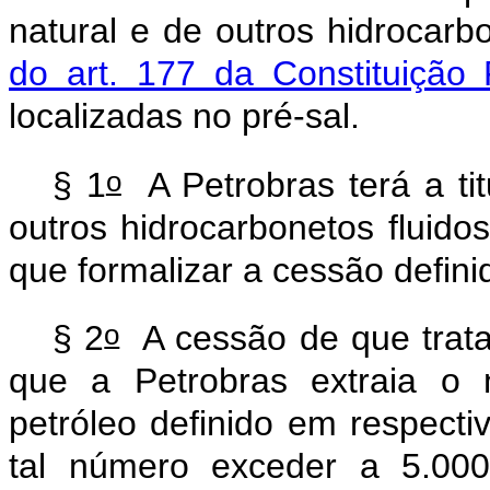
natural e de outros hidrocarb
do art. 177 da Constituição 
localizadas no pré-sal.
o
§ 1
A Petrobras terá a tit
outros hidrocarbonetos fluido
que formalizar a cessão defin
o
§ 2
A cessão de que trat
que a Petrobras extraia o 
petróleo definido em respect
tal número exceder a 5.000.