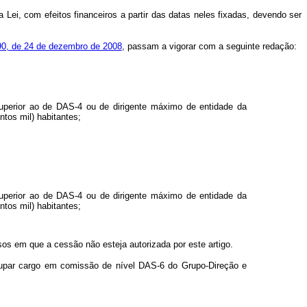
a Lei, com efeitos financeiros a partir das datas neles fixadas, devendo ser
0, de 24 de dezembro de 2008
, passam a vigorar com a seguinte redação:
superior ao de DAS-4 ou de dirigente máximo de entidade da
ntos mil) habitantes;
superior ao de DAS-4 ou de dirigente máximo de entidade da
ntos mil) habitantes;
sos em que a cessão não esteja autorizada por este artigo.
ocupar cargo em comissão de nível DAS-6 do Grupo-Direção e