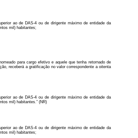
superior ao de DAS-4 ou de dirigente máximo de entidade da
ntos mil) habitantes;
 nomeado para cargo efetivo e aquele que tenha retornado de
, receberá a gratificação no valor correspondente a oitenta
superior ao de DAS-4 ou de dirigente máximo de entidade da
ntos mil) habitantes.” (NR)
superior ao de DAS-4 ou de dirigente máximo de entidade da
ntos mil) habitantes;