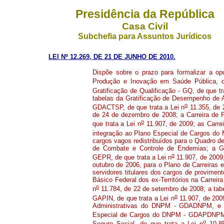
Presidência da República
Casa Civil
Subchefia para Assuntos Jurídicos
LEI Nº 12.269, DE 21 DE JUNHO DE 2010.
Dispõe sobre o prazo para formalizar a op
Produção e Inovação em Saúde Pública, de
Gratificação de Qualificação - GQ, de que t
tabelas da Gratificação de Desempenho de A
o
GDACTSP, de que trata a Lei n
11.355, de 2
de 24 de dezembro de 2008; a Carreira de Pe
o
que trata a Lei n
11.907, de 2009; as Carreir
integração ao Plano Especial de Cargos do 
cargos vagos redistribuídos para o Quadro d
de Combate e Controle de Endemias; a Gra
o
GEPR, de que trata a Lei n
11.907, de 2009;
outubro de 2006, para o Plano de Carreira
servidores titulares dos cargos de provimen
Básico Federal dos ex-Territórios na Carreir
o
n
11.784, de 22 de setembro de 2008; a tabel
o
GAPIN, de que trata a Lei n
11.907, de 2009
Administrativas do DNPM - GDADNPM, e da
Especial de Cargos do DNPM - GDAPDNPM, 
o
Seguro Social, de que trata a Lei n
10.85