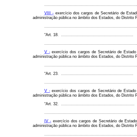
...........................................................................
VIII -
exercício dos cargos de Secretário de Estad
administração pública no âmbito dos Estados, do Distrito F
.........................................................................
“Art. 18. ...........................................................
...........................................................................
V -
exercício dos cargos de Secretário de Estado 
administração pública no âmbito dos Estados, do Distrito F
........................................................................
“Art. 23. ...........................................................
...........................................................................
V -
exercício dos cargos de Secretário de Estado 
administração pública no âmbito dos Estados, do Distrito F
“Art. 32. ............................................................
...........................................................................
IV -
exercício dos cargos de Secretário de Estado
administração pública no âmbito dos Estados, do Distrito F
.........................................................................