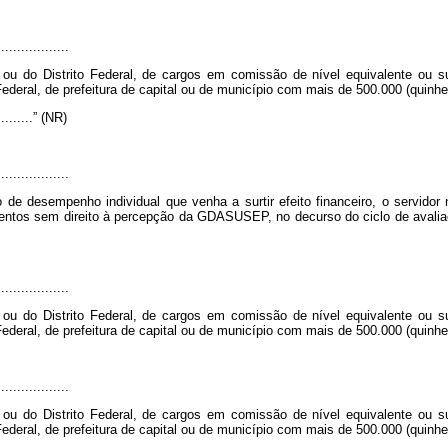
..................
ou do Distrito Federal, de cargos em comissão de nível equivalente ou 
ederal, de prefeitura de capital ou de município com mais de 500.000 (quinhe
...........” (NR)
..................
de desempenho individual que venha a surtir efeito financeiro, o servidor
ntos sem direito à percepção da GDASUSEP, no decurso do ciclo de avaliação
..................
ou do Distrito Federal, de cargos em comissão de nível equivalente ou 
ederal, de prefeitura de capital ou de município com mais de 500.000 (quinhe
..................
ou do Distrito Federal, de cargos em comissão de nível equivalente ou 
ederal, de prefeitura de capital ou de município com mais de 500.000 (quinhe