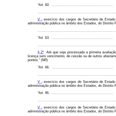
“Art. 60. ...........................................................
...........................................................................
V -
exercício dos cargos de Secretário de Estado 
administração pública no âmbito dos Estados, do Distrito F
.........................................................................
“Art. 63. ...........................................................
...........................................................................
§ 2º
Até que seja processada a primeira avaliação 
licença sem vencimento, de cessão ou de outros afastame
pontos.” (NR)
“Art. 66. ...........................................................
...........................................................................
V -
exercício dos cargos de Secretário de Estado 
administração pública no âmbito dos Estados, do Distrito F
“Art. 95. ...........................................................
...........................................................................
V -
exercício dos cargos de Secretário de Estado 
administração pública no âmbito dos Estados, do Distrito F