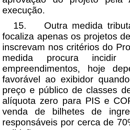
execução.
15. Outra medida tributár
focaliza apenas os projetos d
inscrevam nos critérios do P
medida procura incidir 
empreendimentos, hoje de
favorável ao exibidor quan
preço e público de classes d
alíquota zero para PIS e CO
venda de bilhetes de ingre
responsáveis por cerca de 7