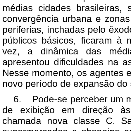
médias cidades brasileiras,
convergência urbana e zonas
periferias, inchadas pelo êxod
públicos básicos, ficaram 
vez, a dinâmica das méd
apresentou dificuldades na a
Nesse momento, os agentes 
novo período de expansão do 
6. Pode-se perceber um m
de exibição em direção às
chamada nova classe C. Sa