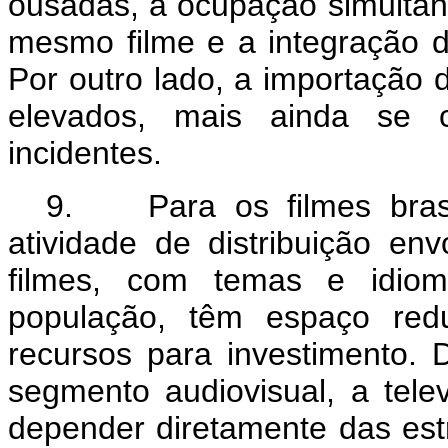
ousadas, a ocupação simultâ
mesmo filme e a integração d
Por outro lado, a importação d
elevados, mais ainda se c
incidentes.
9. Para os filmes brasil
atividade de distribuição en
filmes, com temas e idio
população, têm espaço redu
recursos para investimento. 
segmento audiovisual, a tele
depender diretamente das estr