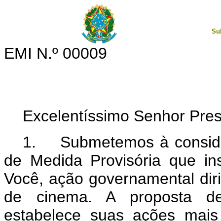
Su
EMI N.º 00009
Excelentíssimo Senhor Pres
1. Submetemos à consider
de Medida Provisória que in
Você, ação governamental dir
de cinema. A proposta de
estabelece suas ações mais 