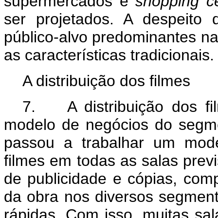
supermercados e
shopping c
ser projetados. A despeito
público-alvo predominantes na
as características tradicionais
A distribuição dos filmes
7. A distribuição dos fil
modelo de negócios do segmen
passou a trabalhar um mode
filmes em todas as salas prev
de publicidade e cópias, com
da obra nos diversos segment
rápidas. Com isso, muitas sal