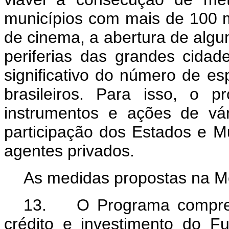
municípios com mais de 100 mi
de cinema, a abertura de algu
periferias das grandes cidad
significativo do número de es
brasileiros. Para isso, o p
instrumentos e ações de vá
participação dos Estados e M
agentes privados.
As medidas propostas na Me
13. O Programa compreen
crédito e investimento do F