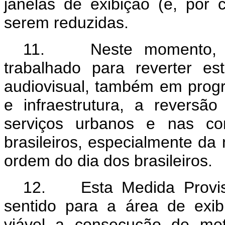
janelas de exibição (e, por 
serem reduzidas.
11. Neste momento, o
trabalhado para reverter es
audiovisual, também em progr
e infraestrutura, a reversã
serviços urbanos e nas c
brasileiros, especialmente da
ordem do dia dos brasileiros.
12. Esta Medida Provis
sentido para a área de exib
viável a consecução de me