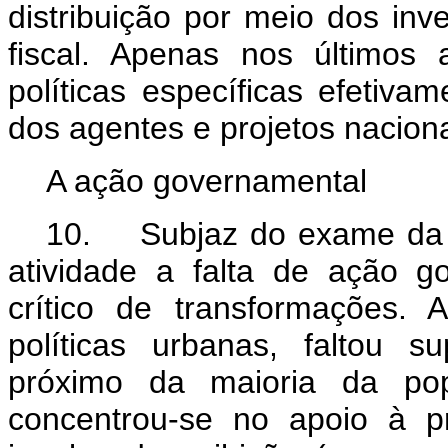
distribuição por meio dos inv
fiscal. Apenas nos últimos
políticas específicas efetiva
dos agentes e projetos naciona
A ação governamental
10. Subjaz do exame da hi
atividade a falta de ação 
crítico de transformações.
políticas urbanas, faltou 
próximo da maioria da popu
concentrou-se no apoio à p