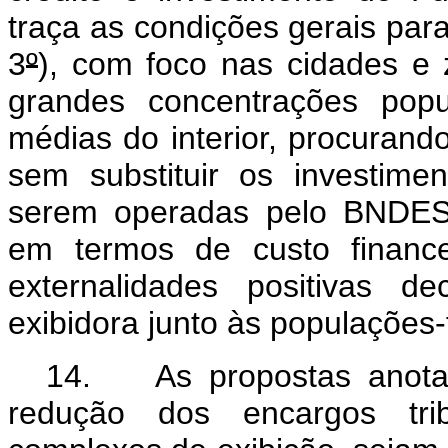
traça as condições gerais para
3
º
), com foco nas cidades e
grandes concentrações popu
médias do interior, procurand
sem substituir os investime
serem operadas pelo BNDES,
em termos de custo finance
externalidades positivas d
exibidora junto às populações
14. As propostas anotad
redução dos encargos trib