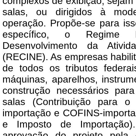
complexos de exibição, sejam 
salas, ou dirigidos à mod
operação. Propõe-se para iss
específico, o Regime 
Desenvolvimento da Ativid
(RECINE). As empresas habil
de todos os tributos federa
máquinas, aparelhos, instrum
construção necessários par
salas (Contribuição para 
importação e COFINS-importaçã
e Imposto de Importação)
aprovação do projeto pel