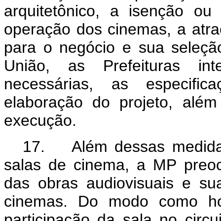
arquitetônico, a isenção ou
operação dos cinemas, a atr
para o negócio e sua seleçã
União, as Prefeituras int
necessárias, as especific
elaboração do projeto, alé
execução.
17. Além dessas medidas
salas de cinema, a MP preo
das obras audiovisuais e sua
cinemas. Do modo como hoj
participação da sala no circu