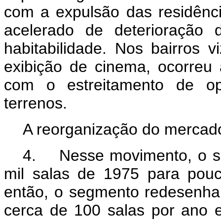
com a expulsão das residênc
acelerado de deterioração 
habitabilidade. Nos bairros v
exibição de cinema, ocorreu 
com o estreitamento de op
terrenos.
A reorganização do mercado
4. Nesse movimento, o se
mil salas de 1975 para pou
então, o segmento redesenha
cerca de 100 salas por ano 