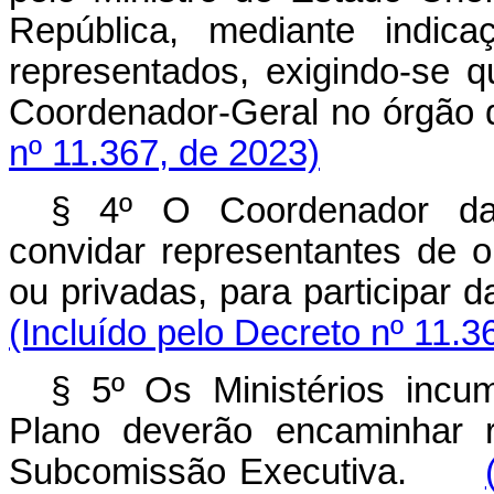
República, mediante indica
representados, exigindo-se
Coordenador-Geral no órgã
nº 11.367, de 2023)
§ 4º O Coordenador da
convidar representantes de o
ou privadas, para participar
(Incluído pelo Decreto nº 11.3
§ 5º Os Ministérios incum
Plano deverão encaminhar r
Subcomissão Executiva.