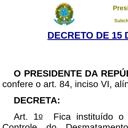
Pres
Subch
DECRETO DE 15 
O PRESIDENTE DA REPÚ
confere o art. 84, inciso VI, al
DECRETA:
o
Art. 1
Fica instituído o
Controle do Desmatamen