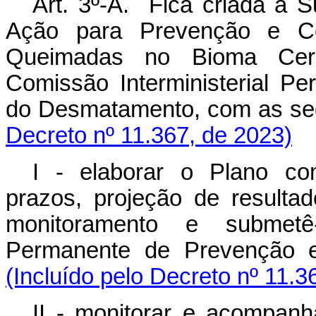
Art. 3º-A. Fica criada a 
Ação para Prevenção e C
Queimadas no Bioma Cerr
Comissão Interministerial P
do Desmatamento, com as se
Decreto nº 11.367, de 2023)
I - elaborar o Plano co
prazos, projeção de result
monitoramento e submetê-
Permanente de Prevenção 
(Incluído pelo Decreto nº 11.3
II - monitorar e acompa