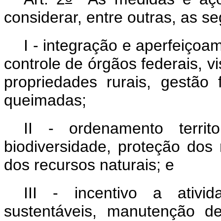
considerar, entre outras, as se
I - integração e aperfeiço
controle de órgãos federais, v
propriedades rurais, gestão 
queimadas;
II - ordenamento territ
biodiversidade, proteção dos 
dos recursos naturais; e
III - incentivo a ativi
sustentáveis, manutenção d