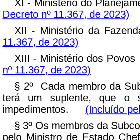
XI - Ministério do Plane
Decreto nº 11.367, de 2023)
XII - Ministério da F
11.367, de 2023)
XIII - Ministério dos Pov
nº 11.367, de 2023)
§ 2º Cada membro da Sub
terá um suplente, que o s
impedimentos.
(Incluído pe
§ 3º Os membros da Subco
pelo Ministro de Estado Che