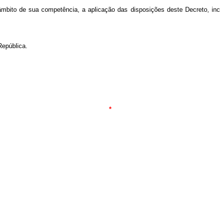
o âmbito de sua competência, a aplicação das disposições deste Decreto, inc
epública.
*