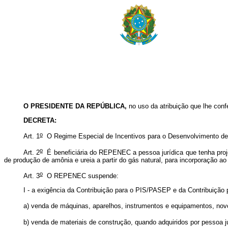
O PRESIDENTE DA REPÚBLICA,
no uso da atribuição que lhe confe
DECRETA:
o
Art. 1
O Regime Especial de Incentivos para o Desenvolvimento de I
o
Art. 2
É beneficiária do REPENEC a pessoa jurídica que tenha projet
de produção de amônia e ureia a partir do gás natural, para incorporação ao
o
Art. 3
O REPENEC suspende:
I - a exigência da Contribuição para o PIS/PASEP e da Contribuição 
a) venda de máquinas, aparelhos, instrumentos e equipamentos, novos,
b) venda de materiais de construção, quando adquiridos por pessoa jur