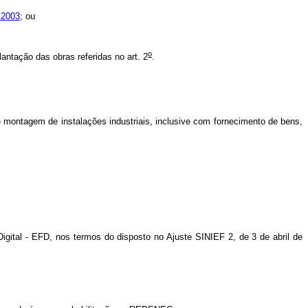
 2003
; ou
o
lantação das obras referidas no art. 2
.
 montagem de instalações industriais, inclusive com fornecimento de bens,
gital - EFD, nos termos do disposto no Ajuste SINIEF 2, de 3 de abril de