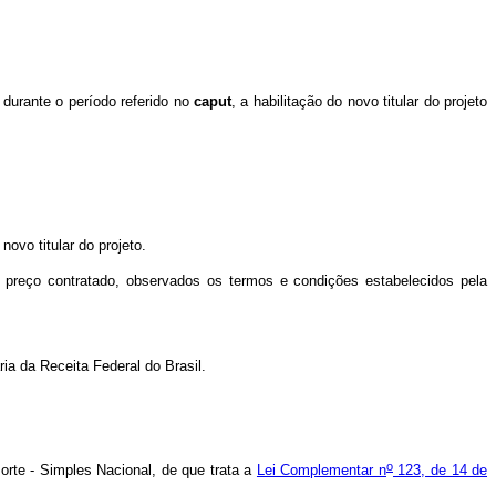
, durante o período referido no
caput
, a habilitação do novo titular do projeto
novo titular do projeto.
preço contratado, observados os termos e condições estabelecidos pela
ia da Receita Federal do Brasil.
o
rte - Simples Nacional, de que trata a
Lei Complementar n
123, de 14 de