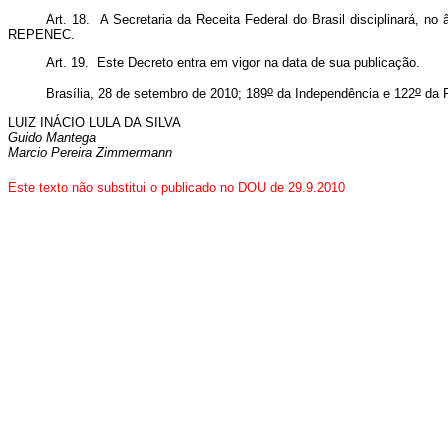
Art. 18. A Secretaria da Receita Federal do Brasil disciplinará, n
REPENEC.
Art. 19. Este Decreto entra em vigor na data de sua publicação.
o
o
Brasília, 28 de setembro de 2010; 189
da Independência e 122
da R
LUIZ INÁCIO LULA DA SILVA
Guido Mantega
Marcio Pereira Zimmermann
Este texto não substitui o publicado no DOU de 29.9.2010