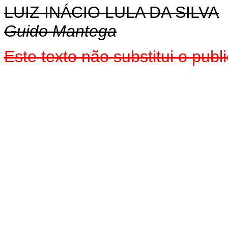
LUIZ INÁCIO LULA DA SILVA
Guido Mantega
Este texto não substitui o pu