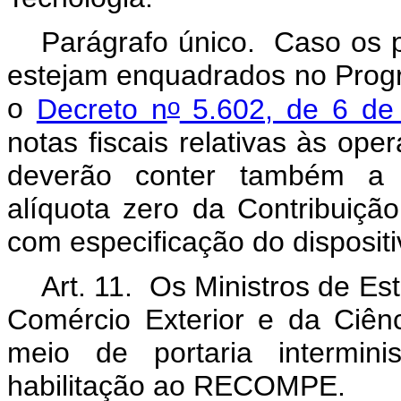
Parágrafo único. Caso os p
estejam enquadrados no Progra
o
o
Decreto n
5.602, de 6 de
notas fiscais relativas às op
deverão conter também a 
alíquota zero da Contribuiç
com especificação do disposit
Art. 11. Os Ministros de Es
Comércio Exterior e da Ciênc
meio de portaria intermini
habilitação ao RECOMPE.