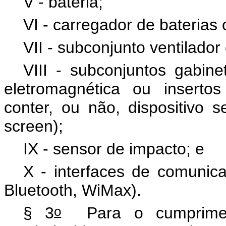
V - bateria;
VI - carregador de baterias
VII - subconjunto ventilador
VIII - subconjuntos gabin
eletromagnética ou inserto
conter, ou não, dispositivo 
screen);
IX - sensor de impacto; e
X - interfaces de comunica
Bluetooth, WiMax).
o
§ 3
Para o cumpriment