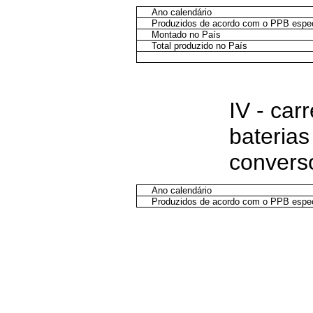
Ano calendário
Produzidos de acordo com o PPB espec
Montado no País
Total produzido no País
IV - car
baterias
convers
Ano calendário
Produzidos de acordo com o PPB espec