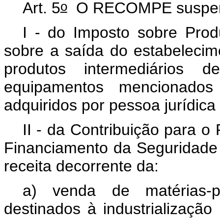
o
Art. 5
O RECOMPE suspende
I - do Imposto sobre Produ
sobre a saída do estabelecime
produtos intermediários de
equipamentos mencionad
adquiridos por pessoa jurídica
II - da Contribuição para 
Financiamento da Seguridade 
receita decorrente da:
a) venda de matérias-pr
destinados à industrializaç