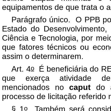
equipamentos de que trata o ar
Parágrafo único. O PPB pod
Estado do Desenvolvimento, 
Ciência e Tecnologia, por meio
que fatores técnicos ou eco
assim o determinarem.
o
Art. 4
É beneficiária do RE
que exerça atividade de
mencionados no
caput
do 
processo de licitação referido 
o
§ 1
Também será conside