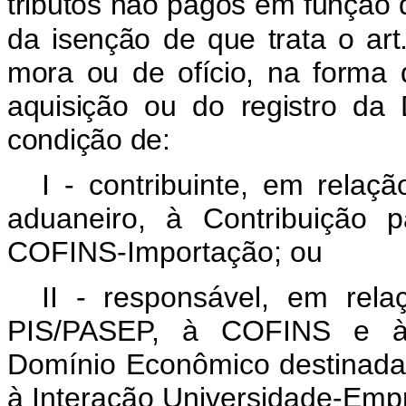
tributos não pagos em função d
da isenção de que trata o art
mora ou de ofício, na forma d
aquisição ou do registro da
condição de:
I - contribuinte, em relaç
aduaneiro, à Contribuição 
COFINS-Importação; ou
II - responsável, em rela
PIS/PASEP, à COFINS e à 
Domínio Econômico destinada 
à Interação Universidade-Emp