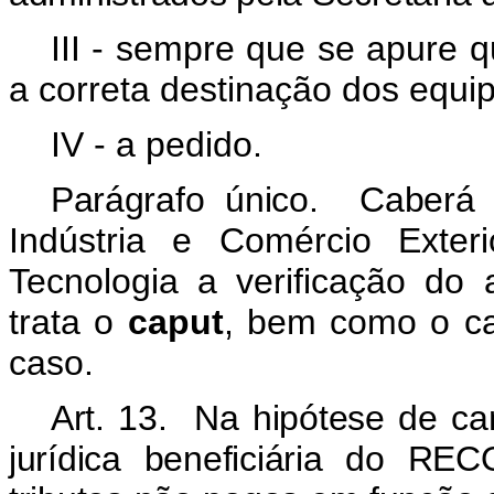
III - sempre que se apure q
a correta destinação dos equi
IV - a pedido.
Parágrafo único. Caberá
Indústria e Comércio Exter
Tecnologia a verificação do
trata o
caput
, bem como o ca
caso.
Art. 13. Na hipótese de ca
jurídica beneficiária do RE