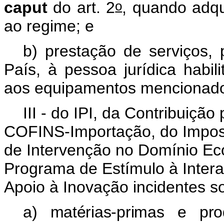
o
caput
do art. 2
, quando adqu
ao regime; e
b) prestação de serviços, 
País, à pessoa jurídica habi
aos equipamentos mencionad
III - do IPI, da Contribuiç
COFINS-Importação, do Impost
de Intervenção no Domínio Eco
Programa de Estímulo à Inter
Apoio à Inovação incidentes s
a) matérias-primas e pro