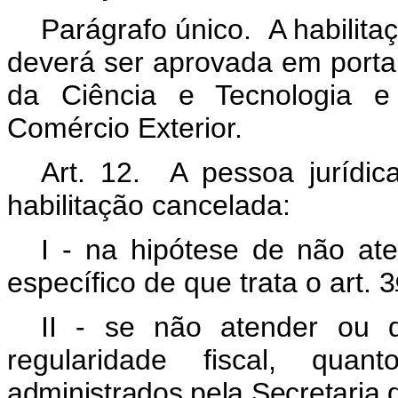
Parágrafo único. A habilit
deverá ser aprovada em portar
da Ciência e Tecnologia e 
Comércio Exterior.
Art. 12. A pessoa jurídi
habilitação cancelada:
I - na hipótese de não at
específico de que trata o art. 3
II - se não atender ou d
regularidade fiscal, qua
administrados pela Secretaria d