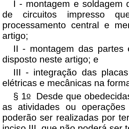
I - montagem e soldagem 
de circuitos impresso q
processamento central e me
artigo;
II - montagem das partes 
disposto neste artigo; e
III - integração das placa
elétricas e mecânicas na forma
o
§ 1
Desde que obedecidas 
as atividades ou operações
poderão ser realizadas por te
inciso III, que não poderá ser t