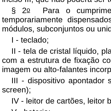
o
§ 2
Para o cumpriment
temporariamente dispensado
módulos, subconjuntos ou uni
I - teclado;
II - tela de cristal líquido,
com a estrutura de fixação c
imagem ou alto-falantes incor
III - dispositivo apontador
screen);
IV - leitor de cartões, leitor