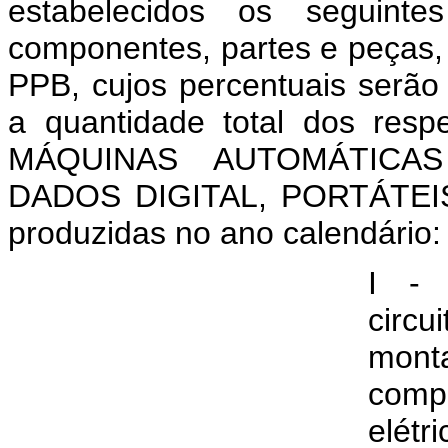
estabelecidos os seguinte
componentes, partes e peças,
PPB, cujos percentuais serão
a quantidade total dos resp
MÁQUINAS AUTOMÁTICA
DADOS DIGITAL, PORTÁTEIS 
produzidas no ano calendário:
I - 
circu
mon
comp
elé