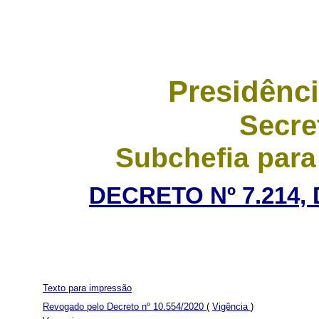
Presidênci
Secre
Subchefia para
DECRETO Nº 7.214, 
Texto para impressão
Revogado pelo Decreto nº 10.554/2020
(
Vigência
)