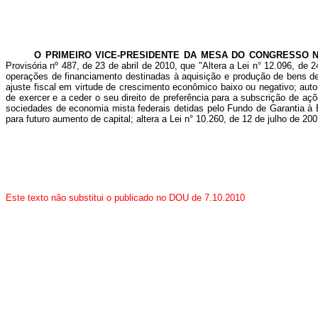
O PRIMEIRO VICE-PRESIDENTE DA MESA DO CONGRESSO N
Provisória nº 487, de 23 de abril de 2010, que "Altera a Lei n° 12.096
operações de financiamento destinadas à aquisição e produção de bens de 
ajuste fiscal em virtude de crescimento econômico baixo ou negativo; autor
de exercer e a ceder o seu direito de preferência para a subscrição de aç
sociedades de economia mista federais detidas pelo Fundo de Garantia à E
para futuro aumento de capital; altera a Lei n° 10.260, de 12 de julho de 2
Este texto não substitui o publicado no DOU de 7.10.2010