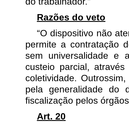
do trabalhador.”
Razões do veto
“O dispositivo não at
permite a contratação 
sem universalidade e 
custeio parcial, através
coletividade. Outrossim
pela generalidade do di
fiscalização pelos órgãos
Art. 20