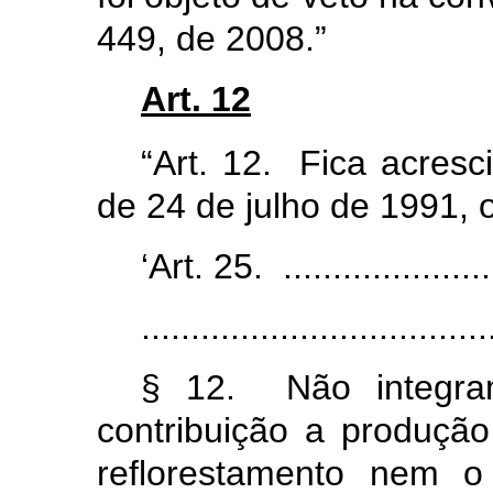
449, de 2008.
”
Art. 12
“Art. 12. Fica acresc
de 24 de julho de 1991, 
‘Art. 25. .......................
...................................
§ 12. Não integra
contribuição a produção
reflorestamento nem o