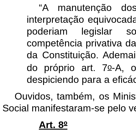
“A manutenção dos
interpretação equivocad
poderiam legislar s
competência privativa da
da Constituição. Adema
o
do próprio art. 7
-A, 
despiciendo para a eficá
Ouvidos, também, os Minis
Social manifestaram-se pelo ve
Art. 8
º