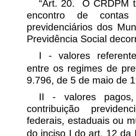
“Art. 20. O CRDPM te
encontro de contas 
previdenciários dos Mu
Previdência Social decor
I - valores referen
entre os regimes de pre
9.796, de 5 de maio de 
II - valores pagos,
contribuição previden
federais, estaduais ou m
do inciso I do art. 12 da 