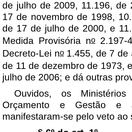
de julho de 2009, 11.196, de
17 de novembro de 1998, 10.8
de 17 de julho de 2000, e 11
o
Medida Provisória n
2.197-4
o
Decreto-Lei n
1.455, de 7 de 
de 11 de dezembro de 1973, e 
julho de 2006; e dá outras pro
Ouvidos, os Ministério
Orçamento e Gestão e a 
manifestaram-se pelo veto ao s