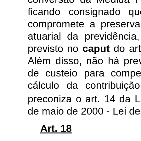
ficando consignado qu
compromete a preservaç
atuarial da previdênc
previsto no
caput
do ar
Além disso, não há pre
de custeio para compe
cálculo da contribuiç
preconiza o art. 14 da 
de maio de 2000 - Lei de
Art. 18