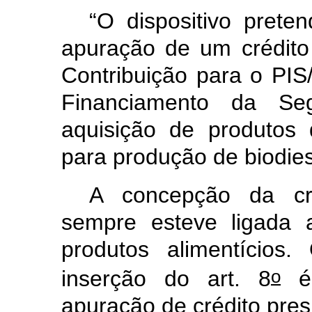
“
O dispositivo preten
apuração de um crédito
Contribuição para o PIS
Financiamento da Se
aquisição de produtos
para produção de biodie
A concepção da cri
sempre esteve ligada 
produtos alimentício
o
inserção do art. 8
é 
apuração de crédito pres