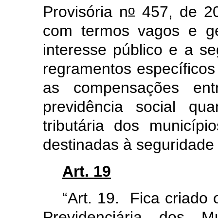
o
Provisória n
457, de 20
com termos vagos e gen
interesse público e a se
regramentos específicos 
as compensações ent
previdência social qu
tributária dos municípi
destinadas à seguridade 
Art. 19
“Art. 19. Fica criado
Previdenciária dos 