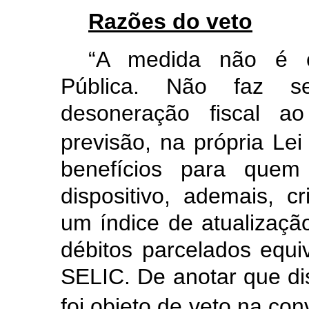
Razões do veto
“
A medida não é co
Pública. Não faz s
desoneração fiscal ao
previsão, na própria Lei
benefícios para quem
dispositivo, ademais, c
um índice de atualizaçã
débitos parcelados equ
SELIC. De anotar que dis
foi objeto de veto na co