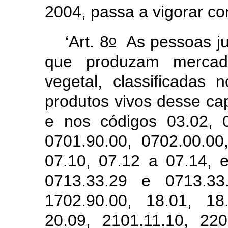
2004, passa a vigorar c
o
‘Art. 8
As pessoas jur
que produzam mercad
vegetal, classificadas 
produtos vivos desse capí
e nos códigos 03.02, 0
0701.90.00, 0702.00.00
07.10, 07.12 a 07.14, 
0713.33.29 e 0713.33.
1702.90.00, 18.01, 18
20.09, 2101.11.10, 22