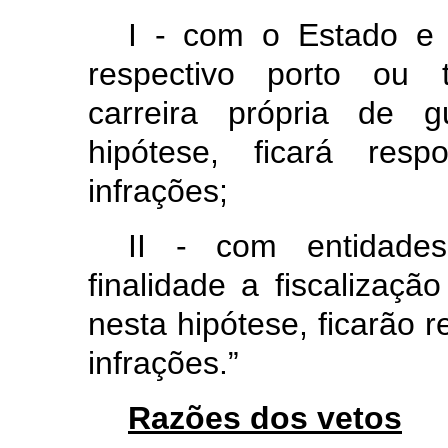
I - com o Estado e
respectivo porto ou t
carreira própria de g
hipótese, ficará res
infrações;
II - com entidade
finalidade a fiscalizaçã
nesta hipótese, ficarão 
infrações.”
Razões dos vetos