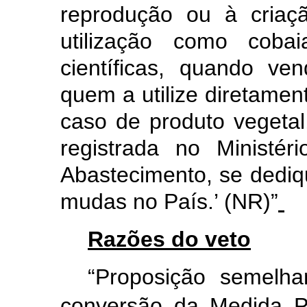
reprodução ou à criaç
utilização como coba
científicas, quando ve
quem a utilize diretamen
caso de produto vegetal
registrada no Ministér
Abastecimento, se dedi
mudas no País.’ (NR)”
Razões do veto
“Proposição semelha
conversão da Medida Pr