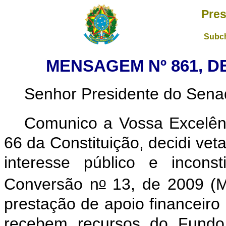
Pres
Subch
MENSAGEM Nº 861, DE
Senhor Presidente do Sena
Comunico a Vossa Excelên
66 da Constituição, decidi vet
interesse público e inconst
o
Conversão n
13, de 2009 (
prestação de apoio financeiro
recebem recursos do Fundo 