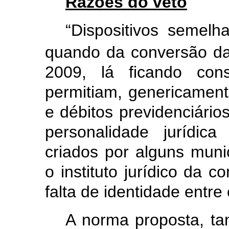
Razões do veto
“Dispositivos semelh
quando da conversão da
2009, lá ficando co
permitiam, genericamen
e débitos previdenciári
personalidade jurídic
criados por alguns munic
o instituto jurídico da
falta de identidade entr
A norma proposta, ta