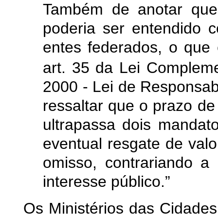
Também de anotar que
poderia ser entendido 
entes federados, o que
art. 35 da Lei Complem
2000 - Lei de Responsabi
ressaltar que o prazo d
ultrapassa dois mandatos
eventual resgate de valo
omisso, contrariando a 
interesse público.”
Os Ministérios das Cidade