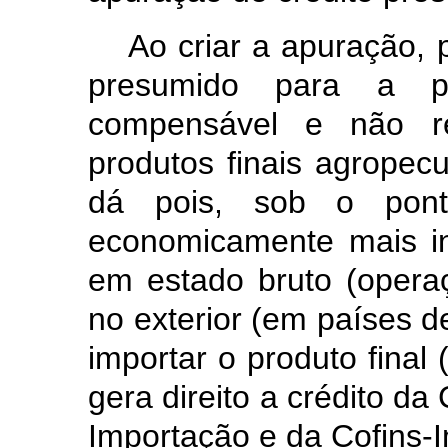
Ao criar a apuração, p
presumido para a p
compensável e não re
produtos finais agropecu
dá pois, sob o ponto
economicamente mais in
em estado bruto (operaç
no exterior (em países de
importar o produto final
gera direito a crédito da
Importação e da Cofins