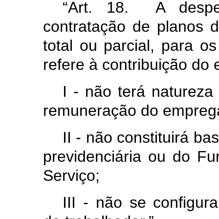
“Art. 18. A desp
contratação de planos 
total ou parcial, para 
refere à contribuição d
I - não terá natureza
remuneração do emprega
II - não constituirá ba
previdenciária ou do F
Serviço;
III - não se configur