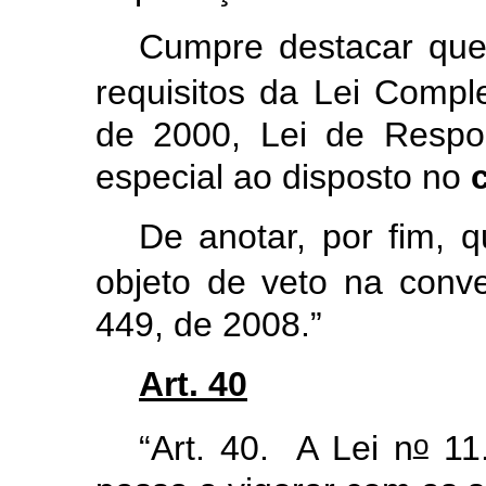
Cumpre destacar que 
requisitos da Lei Compl
de 2000, Lei de Respo
especial ao disposto no
De anotar, por fim, 
objeto de veto na conv
449, de 2008.”
Art. 40
o
“Art. 40. A Lei n
11.