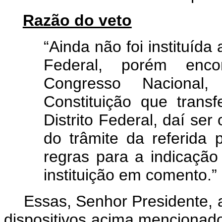
Razão do veto
“Ainda não foi instituída
Federal, porém enco
Congresso Naciona
Constituição que trans
Distrito Federal, daí se
do trâmite da referida 
regras para a indicação
instituição em comento.”
Essas, Senhor Presidente, 
dispositivos acima mencionado