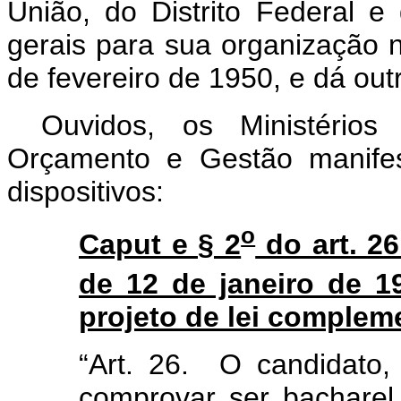
União, do Distrito Federal e
gerais para sua organização 
de fevereiro de 1950, e dá out
Ouvidos, os Ministérios
Orçamento e Gestão manifes
dispositivos:
o
Caput e § 2
do art. 2
de 12 de janeiro de 19
projeto de lei complem
“Art. 26. O candidato
comprovar ser bacharel