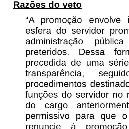
Razões do veto
“A promoção envolve i
esfera do servidor pr
administração públi
preteridos. Dessa f
precedida de uma séri
transparência, seg
procedimentos destinado
funções do servidor no
do cargo anteriormen
permissivo para que o
renuncie à promoção