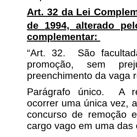
Art. 32 da Lei Comple
de 1994, alterado pel
complementar:
“Art. 32. São faculta
promoção, sem prej
preenchimento da vaga 
Parágrafo único. A r
ocorrer uma única vez, 
concurso de remoção e
cargo vago em uma das c