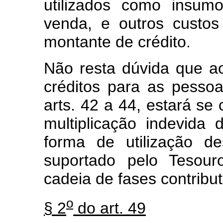
utilizados como insum
venda, e outros custo
montante de crédito.
Não resta dúvida que ao
créditos para as pesso
arts. 42 a 44, estará se
multiplicação indevida 
forma de utilização 
suportado pelo Tesour
cadeia de fases contribut
o
§ 2
do art. 49