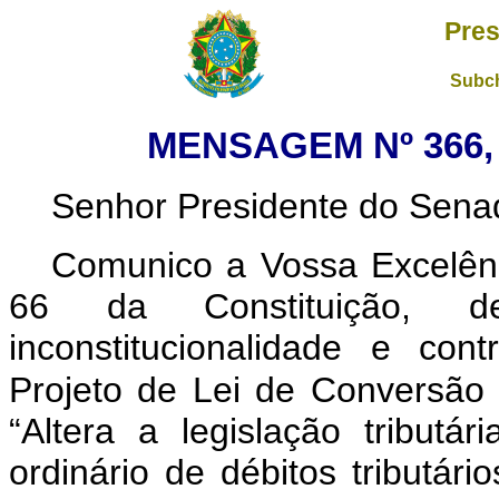
Pres
Subch
MENSAGEM Nº 366, 
Senhor Presidente do Sena
Comunico a Vossa Excelênc
66 da Constituição, de
inconstitucionalidade e con
Projeto de Lei de Conversão
“Altera a legislação tributár
ordinário de débitos tributá