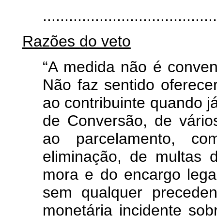
.......................................
Razões do veto
“A medida não é conveni
Não faz sentido oferece
ao contribuinte quando já
de Conversão, de vário
ao parcelamento, c
eliminação, de multas 
mora e do encargo legal.
sem qualquer preceden
monetária incidente sob