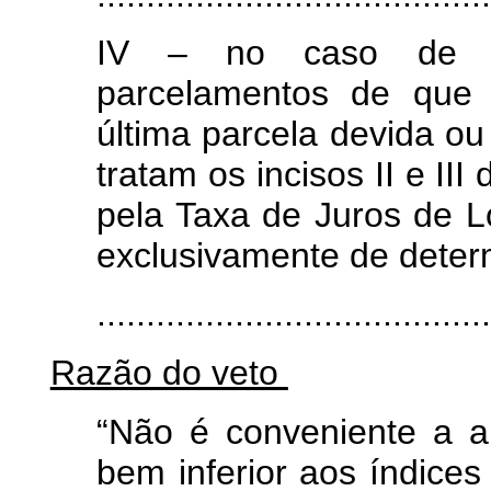
IV – no caso de r
parcelamentos de que t
última parcela devida o
tratam os incisos II e II
pela Taxa de Juros de L
exclusivamente de deter
.......................................
Razão do veto
“Não é conveniente a a
bem inferior aos índices