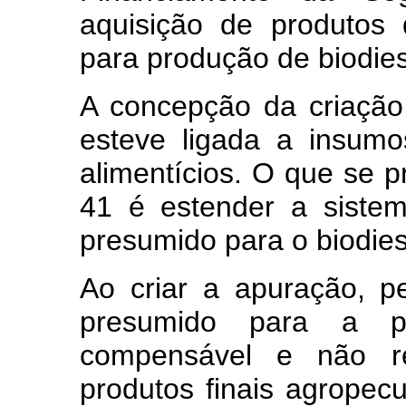
aquisição de produtos
para produção de biodie
A concepção da criação
esteve ligada a insum
alimentícios. O que se p
41 é estender a sistem
presumido para o biodie
Ao criar a apuração, pe
presumido para a p
compensável e não re
produtos finais agropecu