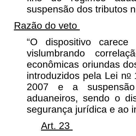
suspensão dos tributos 
Razão do veto
“O dispositivo carece
vislumbrando correla
econômicas oriundas dos
o
introduzidos pela Lei n
1
2007 e a suspensão 
aduaneiros, sendo o disp
segurança jurídica e ao i
Art. 23