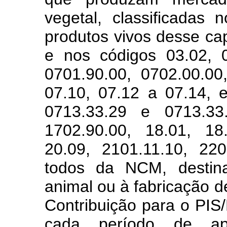
vegetal, classificadas 
produtos vivos desse capí
e nos códigos 03.02, 0
0701.90.00, 0702.00.00
07.10, 07.12 a 07.14, 
0713.33.29 e 0713.33.
1702.90.00, 18.01, 18
20.09, 2101.11.10, 22
todos da NCM, destin
animal ou à fabricação d
Contribuição para o PIS
cada período de apu