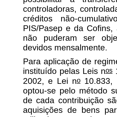
controladoras, controla
créditos não-cumulati
PIS/Pasep e da Cofins,
não puderam ser obje
devidos mensalmente.
Para aplicação de regim
os
instituído pelas Leis n
1
o
2002, e Lei n
10.833, 
optou-se pelo método su
de cada contribuição sã
aquisições de bens par