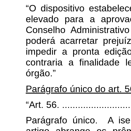
“O dispositivo estabel
elevado para a aprova
Conselho Administrativ
poderá acarretar prejuí
impedir a pronta ediçã
contraria a finalidade
órgão.”
Parágrafo único do art. 5
“Art. 56. ...........................
Parágrafo único. A is
artigo abrange os prê