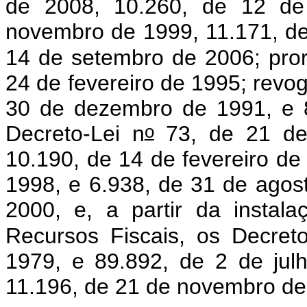
de 2008, 10.260, de 12 de
novembro de 1999, 11.171, de
14 de setembro de 2006; pror
24 de fevereiro de 1995; revog
30 de dezembro de 1991, e 8
o
Decreto-Lei n
73, de 21 de
10.190, de 14 de fevereiro d
1998, e 6.938, de 31 de agost
2000, e, a partir da instal
Recursos Fiscais, os Decret
1979, e 89.892, de 2 de jul
11.196, de 21 de novembro de 