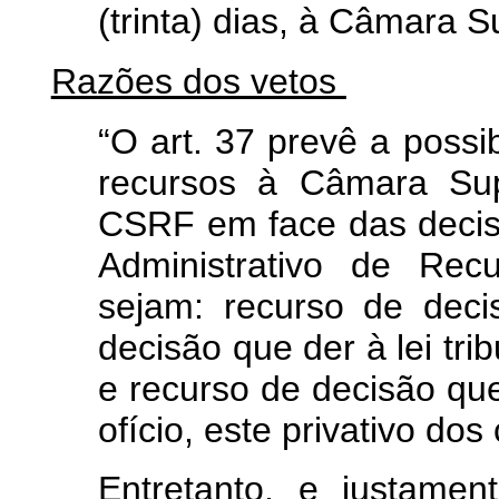
(trinta) dias, à Câmara 
Razões dos vetos
“O art. 37 prevê a possib
recursos à Câmara Sup
CSRF em face das deci
Administrativo de Rec
sejam: recurso de dec
decisão que der à lei tri
e recurso de decisão qu
ofício, este privativo dos
Entretanto, e justame