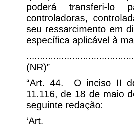
poderá transferi-lo 
controladoras, controlad
seu ressarcimento em di
específica aplicável à ma
........................................
(NR)”
“Art. 44.
O inciso II 
11.116, de 18 de maio d
seguinte redação:
‘Art
........................................