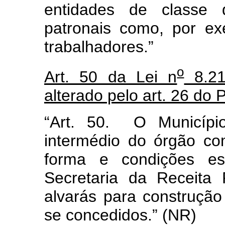
entidades de classe 
patronais como, por ex
trabalhadores.”
o
Art. 50 da Lei n
8.21
alterado pelo art. 26 do
“Art. 50. O Município
intermédio do órgão co
forma e condições es
Secretaria da Receita 
alvarás para construção
se concedidos.” (NR)