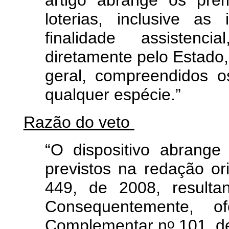
loterias, inclusive a
finalidade assistenc
diretamente pelo Estado
geral, compreendidos o
qualquer espécie.”
Razão do veto
“O dispositivo abrange
previstos na redação or
449, de 2008, resulta
Consequentemente, 
o
Complementar n
101, d