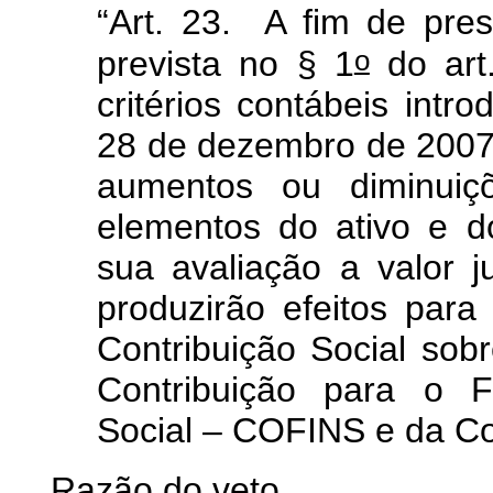
“Art. 23. A fim de prese
o
prevista no § 1
do art
critérios contábeis intro
28 de dezembro de 2007, 
aumentos ou diminuiçõ
elementos do ativo e d
sua avaliação a valor j
produzirão efeitos para
Contribuição Social sob
Contribuição para o F
Social – COFINS e da Co
Razão do veto