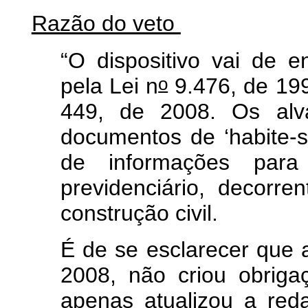
Razão do veto
“O dispositivo vai de e
o
pela Lei n
9.476, de 199
449, de 2008. Os alva
documentos de ‘habite-s
de informações para 
previdenciário, decorr
construção civil.
É de se esclarecer que 
2008, não criou obriga
apenas atualizou a reda