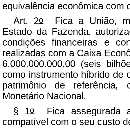
equivalência econômica com o
o
Art. 2
Fica a União, med
Estado da Fazenda, autoriza
condições financeiras e co
realizadas com a Caixa Econô
6.000.000.000,00 (seis bilhõ
como instrumento híbrido de ca
patrimônio de referência, 
Monetário Nacional.
o
§ 1
Fica assegurada ao
compatível com o seu custo d