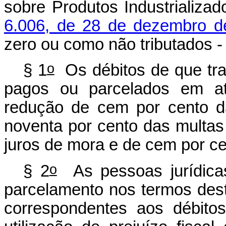
sobre Produtos Industrializad
6.006, de 28 de dezembro d
zero ou como não tributados -
o
§ 1
Os débitos de que tr
pagos ou parcelados em a
redução de cem por cento d
noventa por cento das multas
juros de mora e de cem por ce
o
§ 2
As pessoas jurídica
parcelamento nos termos deste
correspondentes aos débitos