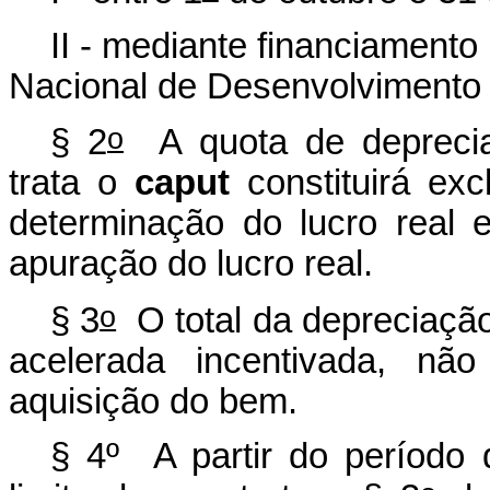
II - mediante financiamento
Nacional de Desenvolvimento
o
§ 2
A quota de deprecia
trata o
caput
constituirá exc
determinação do lucro real e
apuração do lucro real.
o
§ 3
O total da depreciação
acelerada incentivada, nã
aquisição do bem.
§ 4º A partir do período 