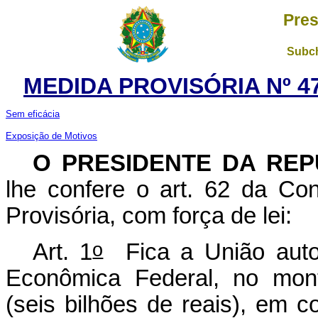
Pres
Subch
MEDIDA PROVISÓRIA Nº 47
Sem eficácia
Exposição de Motivos
O PRESIDENTE DA REP
lhe confere o art. 62 da Con
Provisória, com força de lei:
o
Art. 1
Fica a União autor
Econômica Federal, no mont
(seis bilhões de reais), em c