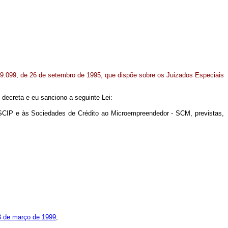
9.099, de 26 de setembro de 1995, que dispõe sobre os Juizados Especiais
decreta e eu sanciono a seguinte Lei:
 OSCIP e às Sociedades de Crédito ao Microempreendedor - SCM, previstas,
3 de março de 1999
;