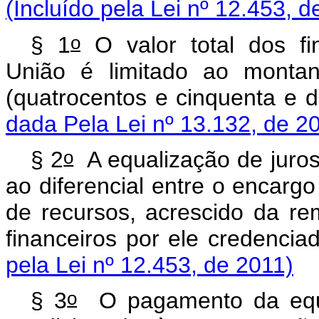
(Incluído pela Lei nº 12.453, d
o
§ 1
O valor total dos fi
União é limitado ao montan
(quatrocentos e cinquenta e
dada Pela Lei nº 13.132, de 2
o
§ 2
A equalização de juros
ao diferencial entre o encargo
de recursos, acrescido da 
financeiros por ele creden
pela Lei nº 12.453, de 2011)
o
§ 3
O pagamento da equa