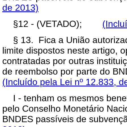
de 2013)
§12
- (VETADO);
(Inclu
§ 13. Fica a União autoriza
limite dispostos neste artigo,
contratadas por outras institui
de reembolso por parte do BN
(Incluído pela Lei nº 12.833, d
I - tenham os mesmos benef
pelo Conselho Monetário Nacio
BNDES passíveis de subvenç