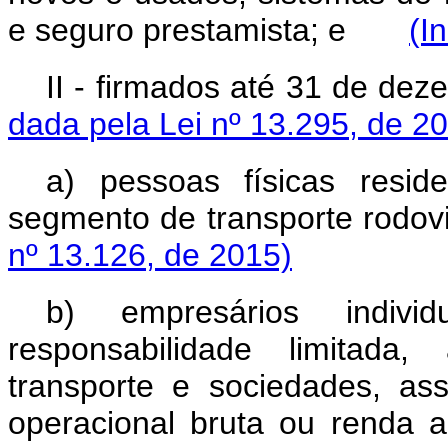
e seguro prestamista; e
(I
II
-
firmados até 31 de 
dada pela Lei nº 13.295, de 2
a) pessoas físicas resid
segmento de transporte rod
nº 13.126, de 2015)
b) empresários individ
responsabilidade limitada
transporte e sociedades, as
operacional bruta ou renda 