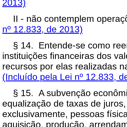
2013)
II - não contemplem operaç
nº 12.833, de 2013)
§ 14. Entende-se como ree
instituições financeiras dos va
recursos por elas realizadas n
(Incluído pela Lei nº 12.833, d
§ 15. A subvenção econômi
equalização de taxas de juros, 
exclusivamente, pessoas físicas
aquisição, produção, arrendam