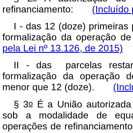
refinanciamento:
(Incluído
I - das 12 (doze) primeiras
formalização da operação
pela Lei nº 13.126, de 2015)
II - das parcelas resta
formalização da operação d
menor que 12 (doze).
(Inc
o
§ 3
É a União autorizada
sob a modalidade de equa
operações de refinanciamento