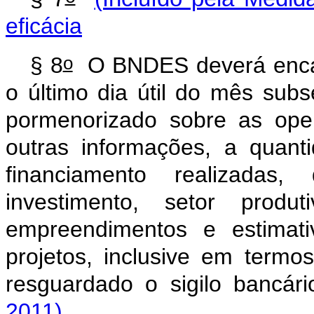
eficácia
o
§ 8
O BNDES deverá encam
o último dia útil do mês subs
pormenorizado sobre as oper
outras informações, a quan
financiamento realizadas
investimento, setor produt
empreendimentos e estimat
projetos, inclusive em term
resguardado o sigilo bancár
2011)