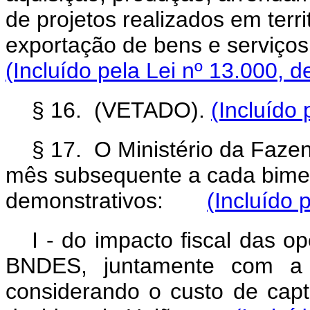
de projetos realizados em terr
exportação de bens e serviços 
(Incluído pela Lei nº 13.000, d
§ 16. (VETADO).
(Incluído 
§ 17. O Ministério da Fazen
mês subsequente a cada bimest
demonstrativos:
(Incluído 
I - do impacto fiscal das 
BNDES, juntamente com a me
considerando o custo de cap