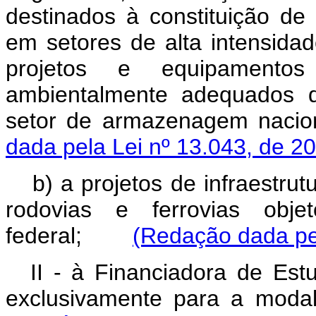
destinados à constituição de
em setores de alta intensida
projetos e equipamento
ambientalmente adequados d
setor de armazenagem nacio
dada pela Lei nº 13.043, de 2
b) a projetos de infraestrut
rodovias e ferrovias obj
federal;
(Redação dada pel
II - à Financiadora de Est
exclusivamente para a moda