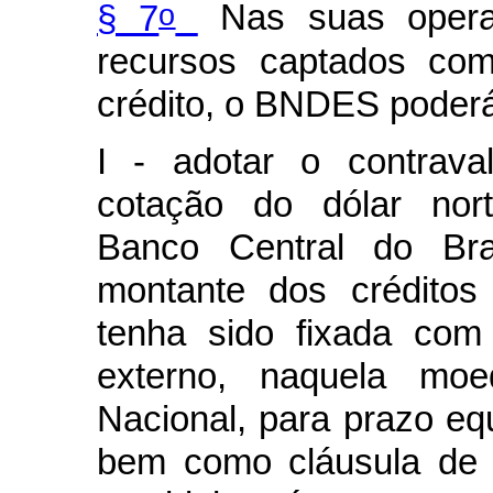
o
§ 7
Nas suas operaç
recursos captados co
crédito, o BNDES poder
I - adotar o contrava
cotação do dólar nort
Banco Central do Bra
montante dos créditos
tenha sido fixada com
externo, naquela moe
Nacional, para prazo eq
bem como cláusula de r