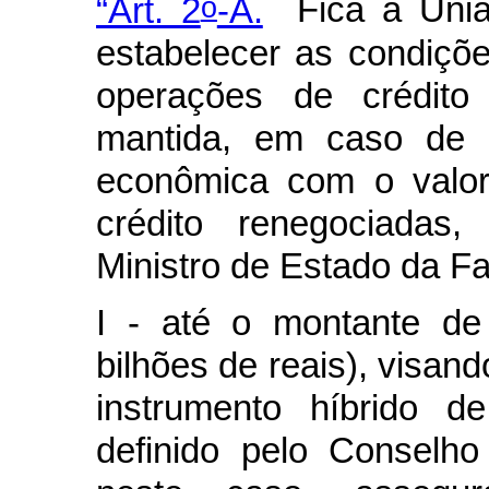
o
“Art. 2
-A.
Fica a Uniã
estabelecer as condiçõe
operações de crédit
mantida, em caso de r
econômica com o valor
crédito renegociadas
Ministro de Estado da F
I - até o montante de
bilhões de reais), visa
instrumento híbrido d
definido pelo Conselho