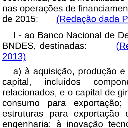
nas operações de financiamen
de 2015:
(Redação dada Pe
I - ao Banco Nacional de D
BNDES, destinadas:
(R
2013)
a) à aquisição, produção e
capital, incluídos compo
relacionados, e o capital de g
consumo para exportação; 
estruturas para exportação 
engenharia; à inovação tecno