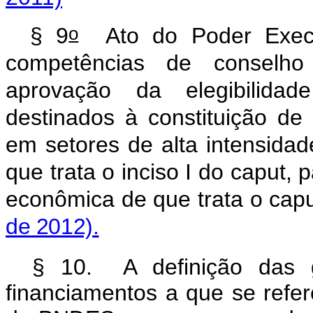
o
§ 9
Ato do Poder Execut
competências de conselho i
aprovação da elegibilidad
destinados à constituição de
em setores de alta intensida
que trata o inciso I do
caput
, 
econômica de que trata o
cap
de 2012).
§ 10. A definição das g
financiamentos a que se refer