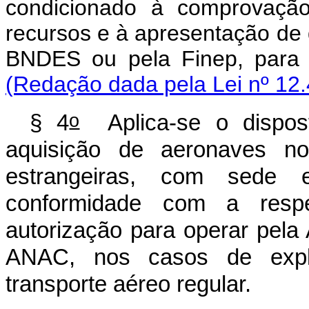
condicionado à comprovação
recursos e à apresentação de 
BNDES ou pela Finep, para
(Redação dada pela Lei nº 12.
o
§ 4
Aplica-se o dispost
aquisição de aeronaves no
estrangeiras, com sede 
conformidade com a resp
autorização para operar pela 
ANAC, nos casos de explo
transporte aéreo regular.