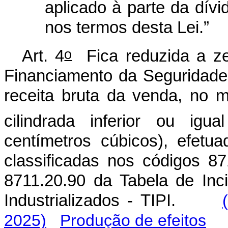
aplicado à parte da dívi
nos termos desta Lei.”
o
Art. 4
Fica reduzida a zer
Financiamento da Seguridade
receita bruta da venda, no m
cilindrada inferior ou ig
centímetros cúbicos), efetua
classificadas nos códigos 87
8711.20.90 da Tabela de Inc
Industrializados - TIPI.
2025)
Produção de efeitos