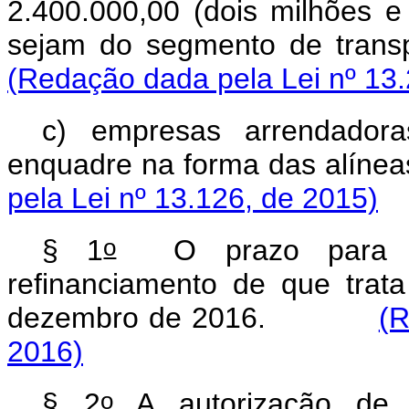
2.400.000,00 (dois milhões e
sejam do segmento de tr
(Redação dada pela Lei nº 13.
c) empresas arrendadora
enquadre na forma das alíne
pela Lei nº 13.126, de 2015)
o
§ 1
O prazo para fo
refinanciamento de que trat
dezembro de 2016.
(R
2016)
o
§ 2
A autorização de