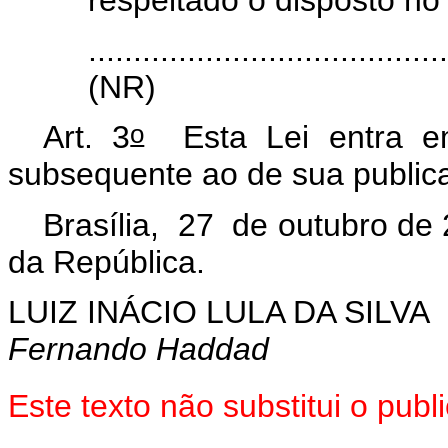
.......................................
(NR)
o
Art. 3
Esta Lei entra e
subsequente ao de sua publica
Brasília, 27 de outubro de
da República.
LUIZ INÁCIO LULA DA SILVA
Fernando Haddad
Este texto não substitui o pu